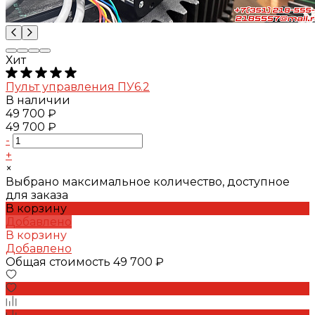
Хит
Пульт управления ПУ6.2
В наличии
49 700 ₽
49 700 ₽
-
+
×
Выбрано максимальное количество, доступное
для заказа
В корзину
Добавлено
В корзину
Добавлено
Общая стоимость
49 700 ₽