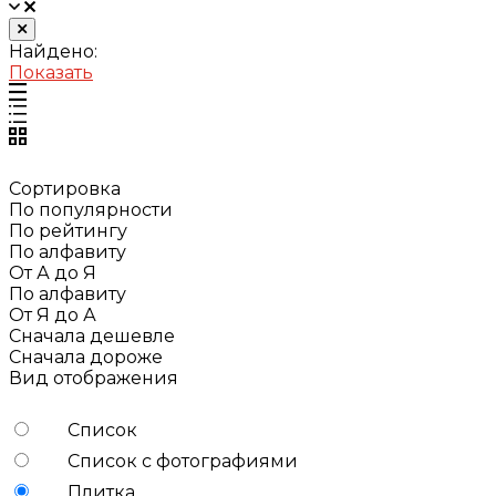
Найдено:
Показать
Сортировка
По популярности
По рейтингу
По алфавиту
От А до Я
По алфавиту
От Я до А
Сначала дешевле
Сначала дороже
Вид отображения
Список
Список с фотографиями
Плитка