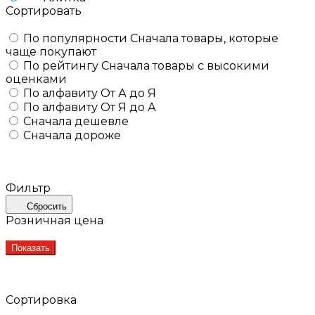
Сортировать
По популярности
Сначала товары, которые
чаще покупают
По рейтингу
Сначала товары с высокими
оценками
По алфавиту
От А до Я
По алфавиту
От Я до А
Сначала дешевле
Сначала дороже
Фильтр
Сбросить
Розничная цена
Показать
Сортировка