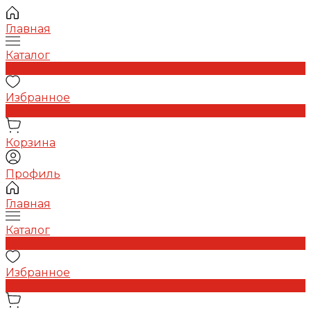
Главная
Каталог
0
Избранное
0
Корзина
Профиль
Главная
Каталог
0
Избранное
0