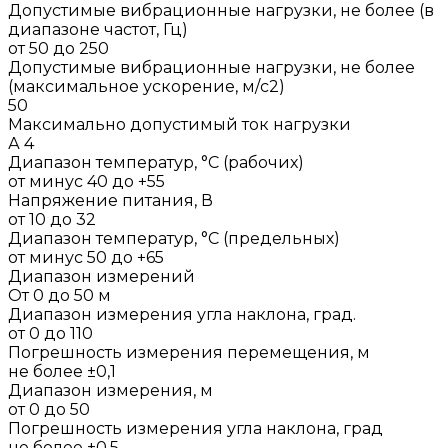
Допустимые вибрационные нагрузки, не более (в
диапазоне частот, Гц)
от 50 до 250
Допустимые вибрационные нагрузки, не более
(максимальное ускорение, м/с2)
50
Максимально допустимый ток нагрузки
А 4
Диапазон температур, °C (рабочих)
от минус 40 до +55
Напряжение питания, В
от 10 до 32
Диапазон температур, °C (предельных)
от минус 50 до +65
Диапазон измерений
От 0 до 50 м
Диапазон измерения угла наклона, град.
от 0 до 110
Погрешность измерения перемещения, м
не более ±0,1
Диапазон измерения, м
от 0 до 50
Погрешность измерения угла наклона, град
не более ±0,5