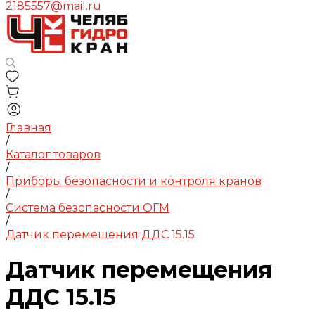
2185557@mail.ru
Главная
/
Каталог товаров
/
Приборы безопасности и контроля кранов
/
Система безопасности ОГМ
/
Датчик перемещения ДДС 15.15
Датчик перемещения
ДДС 15.15