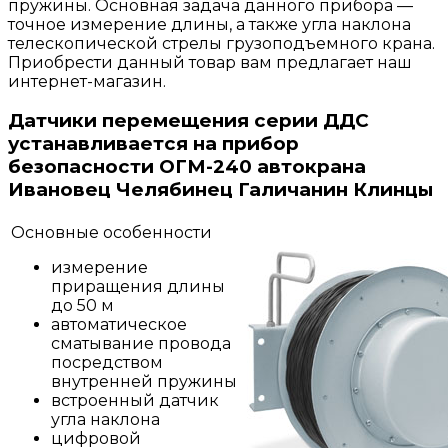
пружины. Основная задача данного прибора —
точное измерение длины, а также угла наклона
телескопической стрелы грузоподъемного крана.
Приобрести данный товар вам предлагает наш
интернет-магазин.
Датчики перемещения серии ДДС
устанавливается на прибор
безопасности ОГМ-240 автокрана
Ивановец Челябинец Галичанин Клинцы
Основные особенности
измерение
приращения длины
до 50 м
автоматическое
сматывание провода
посредством
внутренней пружины
встроенный датчик
угла наклона
цифровой