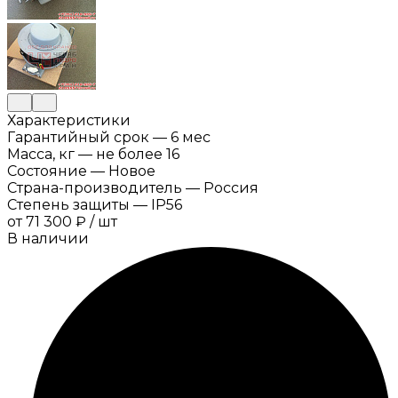
Характеристики
Гарантийный срок
—
6 мес
Масса, кг
—
не более 16
Состояние
—
Новое
Страна-производитель
—
Россия
Степень защиты
—
IP56
от
71 300 ₽
/
шт
В наличии