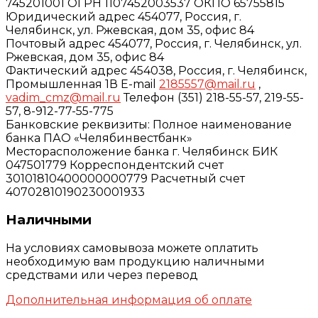
745201001 ОГРН 1107452003537 ОКПО 65755815
Юридический адрес 454077, Россия, г.
Челябинск, ул. Ржевская, дом 35, офис 84
Почтовый адрес 454077, Россия, г. Челябинск, ул.
Ржевская, дом 35, офис 84
Фактический адрес 454038, Россия, г. Челябинск,
Промышленная 1В E-mail
2185557@mail.ru
,
vadim_cmz@mail.ru
Телефон (351) 218-55-57, 219-55-
57, 8-912-77-55-775
Банковские реквизиты: Полное наименование
банка ПАО «Челябинвестбанк»
Месторасположение банка г. Челябинск БИК
047501779 Корреспондентский счет
30101810400000000779 Расчетный счет
40702810190230001933
Наличными
На условиях самовывоза можете оплатить
необходимую вам продукцию наличными
средствами или через перевод
Дополнительная информация об оплате