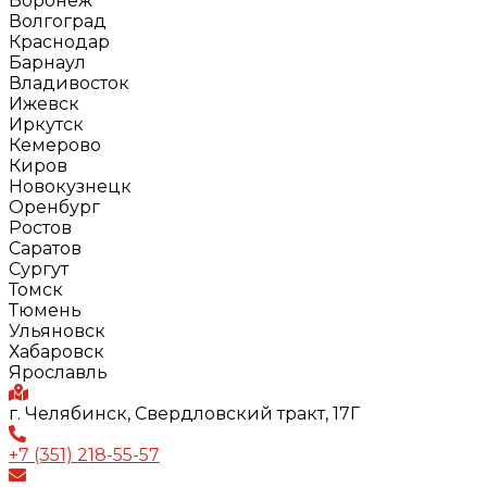
Воронеж
Волгоград
Краснодар
Барнаул
Владивосток
Ижевск
Иркутск
Кемерово
Киров
Новокузнецк
Оренбург
Ростов
Саратов
Сургут
Томск
Тюмень
Ульяновск
Хабаровск
Ярославль
г. Челябинск, Свердловский тракт, 17Г
+7 (351) 218-55-57