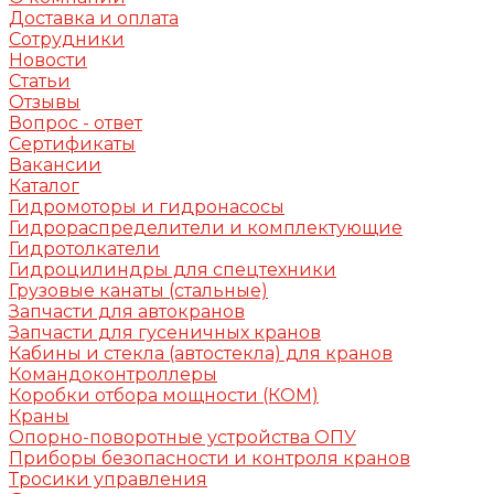
Доставка и оплата
Сотрудники
Новости
Статьи
Отзывы
Вопрос - ответ
Сертификаты
Вакансии
Каталог
Гидромоторы и гидронасосы
Гидрораспределители и комплектующие
Гидротолкатели
Гидроцилиндры для спецтехники
Грузовые канаты (стальные)
Запчасти для автокранов
Запчасти для гусеничных кранов
Кабины и стекла (автостекла) для кранов
Командоконтроллеры
Коробки отбора мощности (КОМ)
Краны
Опорно-поворотные устройства ОПУ
Приборы безопасности и контроля кранов
Тросики управления