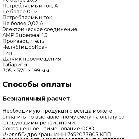
Потребляемый ток, А
не более 0,02
Потребляемый ток
Не более 0,02 А
Электрическое соединение
AMP Superseal 1,5
Производитель
ЧелябГидроКран
Тип
Датчик перемещения
Габариты
305 × 370 × 199 мм
Способы оплаты
Безналичный расчет
Необходимую продукцию всегда можете
оплатить по выставленному счету на оплату со
следующими реквизитами:
Сокращенное наименование ООО
«ЧелябГидроКран» ИНН 7452077805 КПП