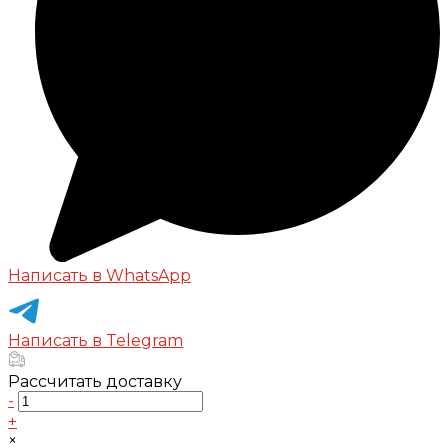
Написать в WhatsApp
Написать в Telegram
Рассчитать доставку
-
+
×