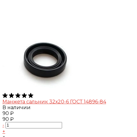
Манжета сальник 32х20-6 ГОСТ 14896-84
В наличии
90 ₽
90 ₽
-
+