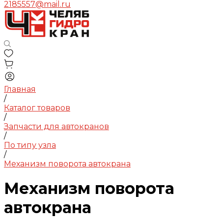
2185557@mail.ru
Главная
/
Каталог товаров
/
Запчасти для автокранов
/
По типу узла
/
Механизм поворота автокрана
Механизм поворота
автокрана