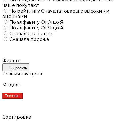
чаще покупают
По рейтингу
Сначала товары с высокими
оценками
По алфавиту
От А до Я
По алфавиту
От Я до А
Сначала дешевле
Сначала дороже
Фильтр
Сбросить
Розничная цена
Модель
Показать
Сортировка