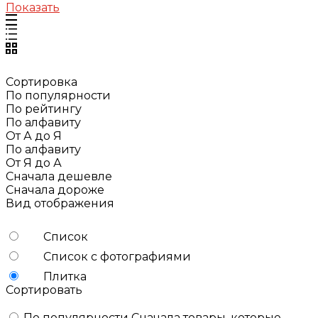
Показать
Сортировка
По популярности
По рейтингу
По алфавиту
От А до Я
По алфавиту
От Я до А
Сначала дешевле
Сначала дороже
Вид отображения
Список
Список с фотографиями
Плитка
Сортировать
По популярности
Сначала товары, которые