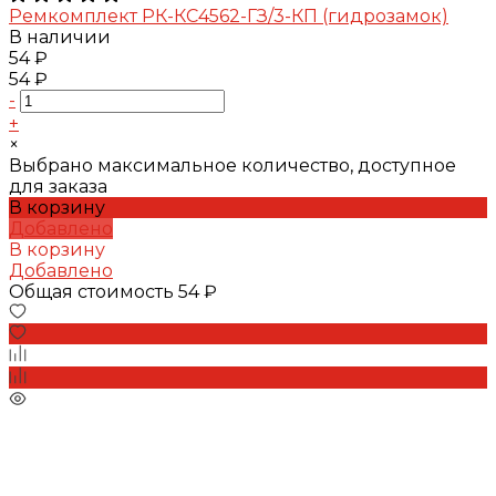
Ремкомплект РК-КС4562-ГЗ/3-КП (гидрозамок)
В наличии
54 ₽
54 ₽
-
+
×
Выбрано максимальное количество, доступное
для заказа
В корзину
Добавлено
В корзину
Добавлено
Общая стоимость
54 ₽