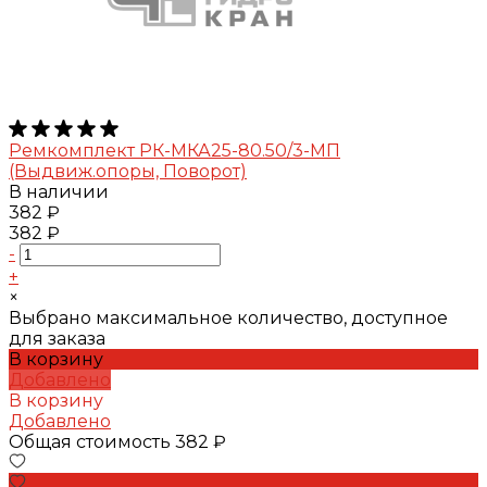
Ремкомплект РК-МКА25-80.50/3-МП
(Выдвиж.опоры, Поворот)
В наличии
382 ₽
382 ₽
-
+
×
Выбрано максимальное количество, доступное
для заказа
В корзину
Добавлено
В корзину
Добавлено
Общая стоимость
382 ₽