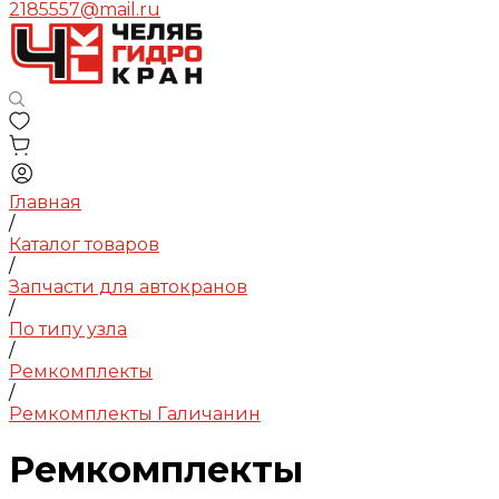
2185557@mail.ru
Главная
/
Каталог товаров
/
Запчасти для автокранов
/
По типу узла
/
Ремкомплекты
/
Ремкомплекты Галичанин
Ремкомплекты