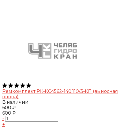
Ремкомплект РК-КС4562-140.110/3-КП (выносная
опора)
В наличии
600 ₽
600 ₽
-
+