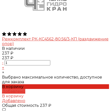
Ремкомплект РК-КС4562-80.56/3-КП (раздвижение
опор)
В наличии
237 ₽
237 ₽
-
+
×
Выбрано максимальное количество, доступное
для заказа
В корзину
Добавлено
В корзину
Добавлено
Общая стоимость
237 ₽