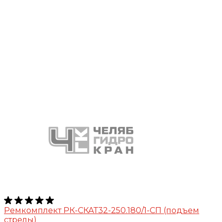
Ремкомплект РК-СКАТ32-250.180/1-СП (подъем
стрелы)