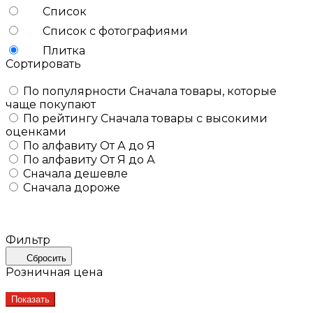
Список
Список с фотографиями
Плитка
Сортировать
По популярности
Сначала товары, которые
чаще покупают
По рейтингу
Сначала товары с высокими
оценками
По алфавиту
От А до Я
По алфавиту
От Я до А
Сначала дешевле
Сначала дороже
Фильтр
Сбросить
Розничная цена
Показать