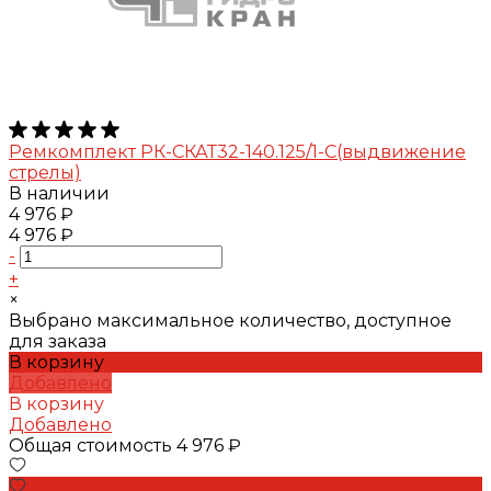
Ремкомплект РК-СКАТ32-140.125/1-С(выдвижение
стрелы)
В наличии
4 976 ₽
4 976 ₽
-
+
×
Выбрано максимальное количество, доступное
для заказа
В корзину
Добавлено
В корзину
Добавлено
Общая стоимость
4 976 ₽