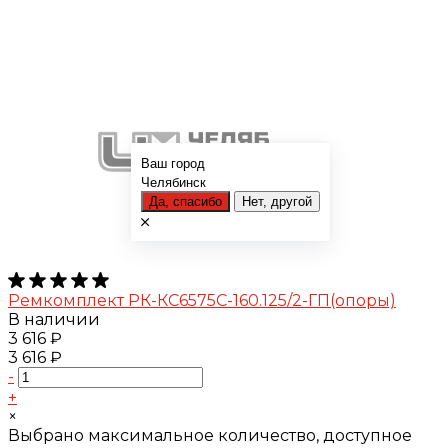
Ваш город
Челябинск
Да, спасибо
Нет, другой
Ремкомплект РК-КС6575С-160.125/2-ГП(опоры)
В наличии
3 616 ₽
3 616 ₽
-
+
×
Выбрано максимальное количество, доступное