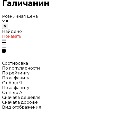
Галичанин
Розничная цена
Найдено:
Показать
Сортировка
По популярности
По рейтингу
По алфавиту
От А до Я
По алфавиту
От Я до А
Сначала дешевле
Сначала дороже
Вид отображения