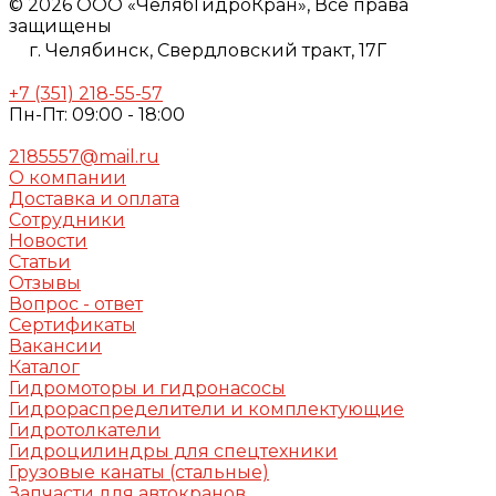
© 2026 ООО «ЧелябГидроКран», Все права
защищены
г. Челябинск,
Свердловский тракт, 17Г
+7 (351) 218-55-57
Пн-Пт: 09:00 - 18:00
2185557@mail.ru
О компании
Доставка и оплата
Сотрудники
Новости
Статьи
Отзывы
Вопрос - ответ
Сертификаты
Вакансии
Каталог
Гидромоторы и гидронасосы
Гидрораспределители и комплектующие
Гидротолкатели
Гидроцилиндры для спецтехники
Грузовые канаты (стальные)
Запчасти для автокранов