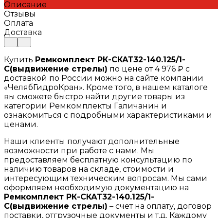
Описание
Отзывы
Оплата
Доставка
Купить
Ремкомплект РК-СКАТ32-140.125/1-
С(выдвижение стрелы)
по цене от 4 976 ₽ с
доставкой по России можно на сайте компании
«ЧелябГидроКран». Кроме того, в нашем каталоге
вы сможете быстро найти другие товары из
категории Ремкомплекты Галичанин и
ознакомиться с подробными характеристиками и
ценами.
Наши клиенты получают дополнительные
возможности при работе с нами. Мы
предоставляем бесплатную консультацию по
наличию товаров на складе, стоимости и
интересующим техническим вопросам. Мы сами
оформляем необходимую документацию на
Ремкомплект РК-СКАТ32-140.125/1-
С(выдвижение стрелы)
– счет на оплату, договор
поставки, отгрузочные документы и т.д. Каждому