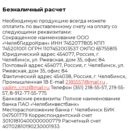
Безналичный расчет
Необходимую продукцию всегда можете
оплатить по выставленному счету на оплату со
следующими реквизитами:
Сокращенное наименование ООО
«ЧелябГидроКран» ИНН 7452077805 КПП
745201001 ОГРН 1107452003537 ОКПО 65755815
Юридический адрес 454077, Россия, г.
Челябинск, ул. Ржевская, дом 35, офис 84
Почтовый адрес 454077, Россия, г. Челябинск, ул.
Ржевская, дом 35, офис 84
Фактический адрес 454038, Россия, г. Челябинск,
Промышленная 1В E-mail
2185557@mail.ru
,
vadim_cmz@mail.ru
Телефон (351) 218-55-57, 219-55-
57, 8-912-77-55-775
Банковские реквизиты: Полное наименование
банка ПАО «Челябинвестбанк»
Месторасположение банка г. Челябинск БИК
047501779 Корреспондентский счет
30101810400000000779 Расчетный счет
40702810190230001933