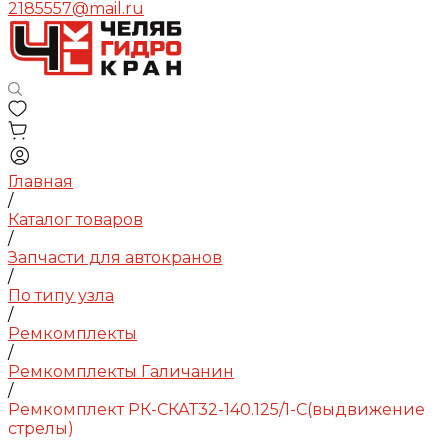
2185557@mail.ru
Главная
/
Каталог товаров
/
Запчасти для автокранов
/
По типу узла
/
Ремкомплекты
/
Ремкомплекты Галичанин
/
Ремкомплект РК-СКАТ32-140.125/1-С(выдвижение
стрелы)