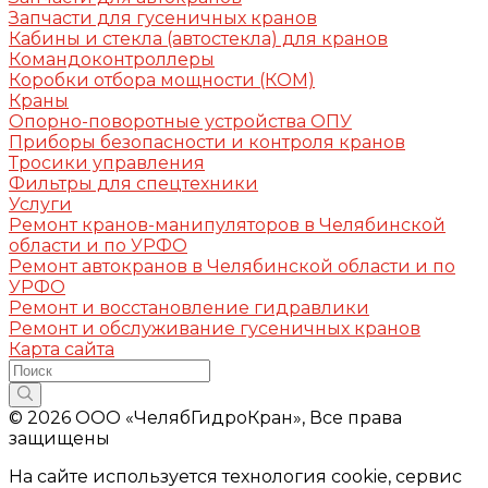
Запчасти для гусеничных кранов
Кабины и стекла (автостекла) для кранов
Командоконтроллеры
Коробки отбора мощности (КОМ)
Краны
Опорно-поворотные устройства ОПУ
Приборы безопасности и контроля кранов
Тросики управления
Фильтры для спецтехники
Услуги
Ремонт кранов-манипуляторов в Челябинской
области и по УРФО
Ремонт автокранов в Челябинской области и по
УРФО
Ремонт и восстановление гидравлики
Ремонт и обслуживание гусеничных кранов
Карта сайта
© 2026 ООО «ЧелябГидроКран», Все права
защищены
На сайте используется технология cookie, сервис