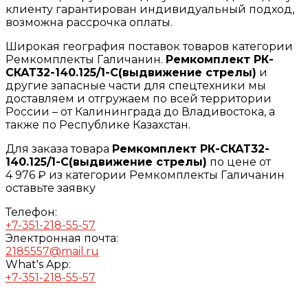
клиенту гарантирован индивидуальный подход,
возможна рассрочка оплаты.
Широкая география поставок товаров категории
Ремкомплекты Галичанин.
Ремкомплект РК-
СКАТ32-140.125/1-С(выдвижение стрелы)
и
другие запасные части для спецтехники мы
доставляем и отгружаем по всей территории
России – от Калининграда до Владивостока, а
также по Республике Казахстан.
Для заказа товара
Ремкомплект РК-СКАТ32-
140.125/1-С(выдвижение стрелы)
по цене от
4 976 ₽ из категории Ремкомплекты Галичанин
оставьте заявку
Телефон:
+7-351-218-55-57
Электронная почта:
2185557@mail.ru
What's App:
+7-351-218-55-57