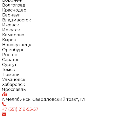
Воронеж
Волгоград
Краснодар
Барнаул
Владивосток
Ижевск
Иркутск
Кемерово
Киров
Новокузнецк
Оренбург
Ростов
Саратов
Сургут
Томск
Тюмень
Ульяновск
Хабаровск
Ярославль
г. Челябинск, Свердловский тракт, 17Г
+7 (351) 218-55-57