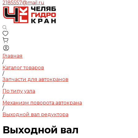
2185557@mail.ru
Главная
/
Каталог товаров
/
Запчасти для автокранов
/
По типу узла
/
Механизм поворота автокрана
/
Выходной вал редуктора
Выходной вал