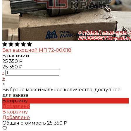
Вал выходной МП 72-00.018
В наличии
25 350 ₽
25 350 ₽
-
+
×
Выбрано максимальное количество, доступное
для заказа
В корзину
Добавлено
В корзину
Добавлено
Общая стоимость
25 350 ₽