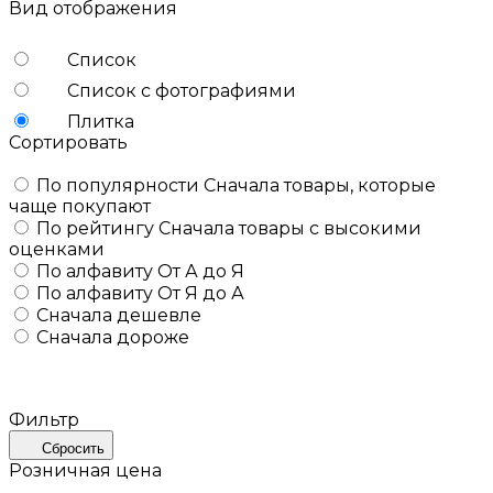
Вид отображения
Список
Список с фотографиями
Плитка
Сортировать
По популярности
Сначала товары, которые
чаще покупают
По рейтингу
Сначала товары с высокими
оценками
По алфавиту
От А до Я
По алфавиту
От Я до А
Сначала дешевле
Сначала дороже
Фильтр
Сбросить
Розничная цена