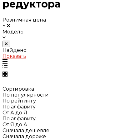
редуктора
Розничная цена
Модель
Найдено:
Показать
Сортировка
По популярности
По рейтингу
По алфавиту
От А до Я
По алфавиту
От Я до А
Сначала дешевле
Сначала дороже