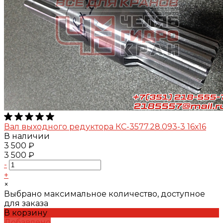
Вал выходного редуктора КС-3577.28.093-3 16х16
В наличии
3 500 ₽
3 500 ₽
-
+
×
Выбрано максимальное количество, доступное
для заказа
В корзину
Добавлено