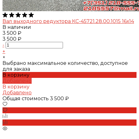
Вал выходного редуктора КС-45721.28.00.1015 16х14
В наличии
3 500 ₽
3 500 ₽
-
+
×
Выбрано максимальное количество, доступное
для заказа
В корзину
Добавлено
В корзину
Добавлено
Общая стоимость
3 500 ₽