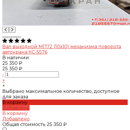
Вал выходной МП72 (10х10) механизма поворота
автокрана КС-5576
В наличии
25 350 ₽
25 350 ₽
-
+
×
Выбрано максимальное количество, доступное
для заказа
В корзину
Добавлено
В корзину
Добавлено
Общая стоимость
25 350 ₽