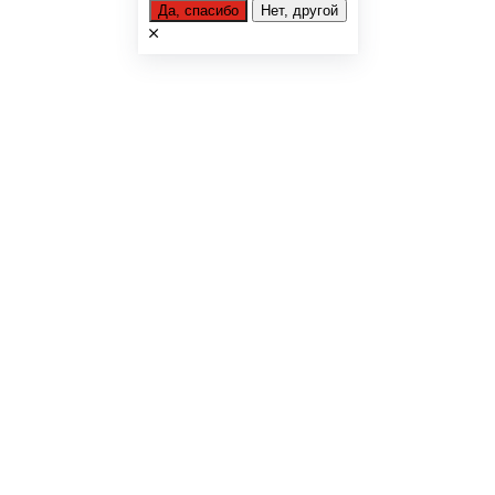
Да, спасибо
Нет, другой