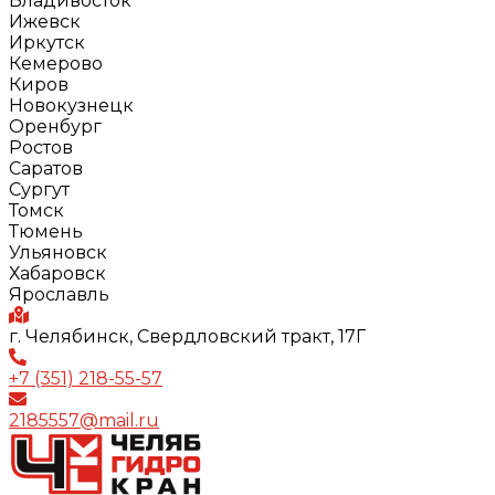
Владивосток
Ижевск
Иркутск
Кемерово
Киров
Новокузнецк
Оренбург
Ростов
Саратов
Сургут
Томск
Тюмень
Ульяновск
Хабаровск
Ярославль
г. Челябинск, Свердловский тракт, 17Г
+7 (351) 218-55-57
2185557@mail.ru