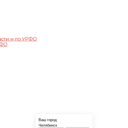
асти и по УРФО
РФО
Ваш город
Челябинск