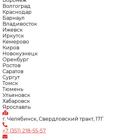
Воронеж
Волгоград
Краснодар
Барнаул
Владивосток
Ижевск
Иркутск
Кемерово
Киров
Новокузнецк
Оренбург
Ростов
Саратов
Сургут
Томск
Тюмень
Ульяновск
Хабаровск
Ярославль
г. Челябинск, Свердловский тракт, 17Г
+7 (351) 218-55-57