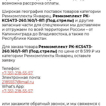
возможна рассрочка оплаты.
Широкая география поставок товаров категории
Ремкомплекты Январец.
Ремкомплект РК-
КС5473-260.160/1-ЯП (Под.стрелы)
и другие
запасные части для спецтехники мы доставляем
и отгружаем по всей территории России – от
Калининграда до Владивостока, а также по
Республике Казахстан.
Для заказа товара
Ремкомплект РК-КС5473-
260.160/1-ЯП (Под.стрелы)
по цене от 8 599 ₽ из
категории Ремкомплекты Январец оставьте
заявку
Телефон:
+7-351-218-55-57
Электронная почта:
2185557@mail.ru
What's App:
+7-351-218-55-57
или закажите обратный звонок, и мы свяжемся с