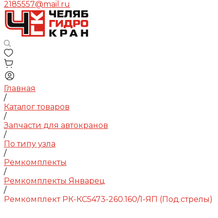
2185557@mail.ru
Главная
/
Каталог товаров
/
Запчасти для автокранов
/
По типу узла
/
Ремкомплекты
/
Ремкомплекты Январец
/
Ремкомплект РК-КС5473-260.160/1-ЯП (Под.стрелы)