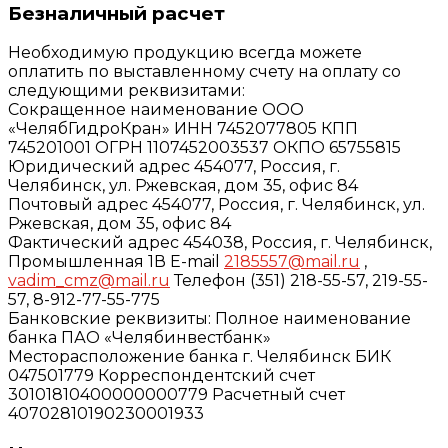
Безналичный расчет
Необходимую продукцию всегда можете
оплатить по выставленному счету на оплату со
следующими реквизитами:
Сокращенное наименование ООО
«ЧелябГидроКран» ИНН 7452077805 КПП
745201001 ОГРН 1107452003537 ОКПО 65755815
Юридический адрес 454077, Россия, г.
Челябинск, ул. Ржевская, дом 35, офис 84
Почтовый адрес 454077, Россия, г. Челябинск, ул.
Ржевская, дом 35, офис 84
Фактический адрес 454038, Россия, г. Челябинск,
Промышленная 1В E-mail
2185557@mail.ru
,
vadim_cmz@mail.ru
Телефон (351) 218-55-57, 219-55-
57, 8-912-77-55-775
Банковские реквизиты: Полное наименование
банка ПАО «Челябинвестбанк»
Месторасположение банка г. Челябинск БИК
047501779 Корреспондентский счет
30101810400000000779 Расчетный счет
40702810190230001933