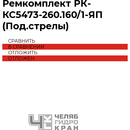
Ремкомплект РК-
КС5473-260.160/1-ЯП
(Под.стрелы)
СРАВНИТЬ
В СРАВНЕНИИ
ОТЛОЖИТЬ
ОТЛОЖЕН