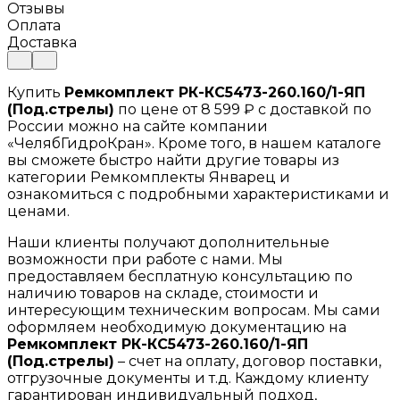
Отзывы
Оплата
Доставка
Купить
Ремкомплект РК-КС5473-260.160/1-ЯП
(Под.стрелы)
по цене от 8 599 ₽ с доставкой по
России можно на сайте компании
«ЧелябГидроКран». Кроме того, в нашем каталоге
вы сможете быстро найти другие товары из
категории Ремкомплекты Январец и
ознакомиться с подробными характеристиками и
ценами.
Наши клиенты получают дополнительные
возможности при работе с нами. Мы
предоставляем бесплатную консультацию по
наличию товаров на складе, стоимости и
интересующим техническим вопросам. Мы сами
оформляем необходимую документацию на
Ремкомплект РК-КС5473-260.160/1-ЯП
(Под.стрелы)
– счет на оплату, договор поставки,
отгрузочные документы и т.д. Каждому клиенту
гарантирован индивидуальный подход,