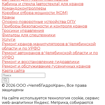
Кабины и стекла (автостекла) для кранов
Командоконтроллеры
Коробки отбора мощности (КОМ)
Краны
Опорно-поворотные устройства ОПУ
Приборы безопасности и контроля кранов
Тросики управления
Фильтры для спецтехники
Услуги
Ремонт кранов-манипуляторов в Челябинской
области и по УРФО
Ремонт автокранов в Челябинской области и по
УРФО
Ремонт и восстановление гидравлики
Ремонт и обслуживание гусеничных кранов
Карта сайта
© 2026 ООО «ЧелябГидроКран», Все права
защищены
На сайте используется технология cookie, сервис
web-аналитики Яндекс. Метрика, собираются