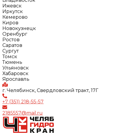
Владивосток
Ижевск
Иркутск
Кемерово
Киров
Новокузнецк
Оренбург
Ростов
Саратов
Сургут
Томск
Тюмень
Ульяновск
Хабаровск
Ярославль
г. Челябинск, Свердловский тракт, 17Г
+7 (351) 218-55-57
2185557@mail.ru