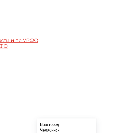
асти и по УРФО
РФО
Ваш город
Челябинск