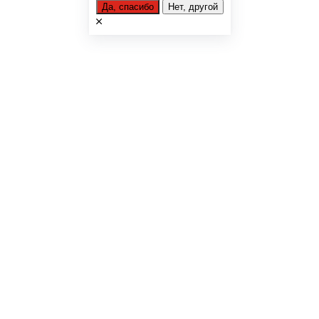
Да, спасибо
Нет, другой