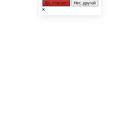
Да, спасибо
Нет, другой