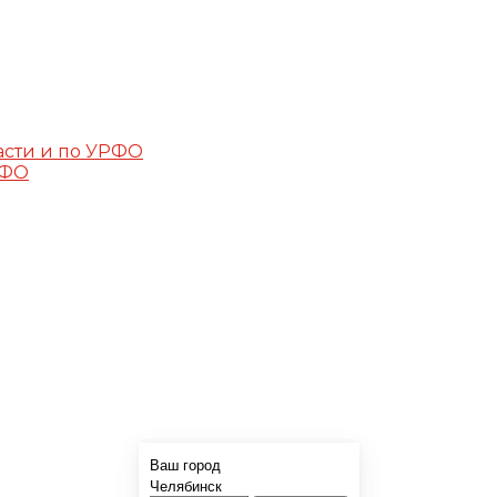
асти и по УРФО
РФО
Ваш город
Челябинск