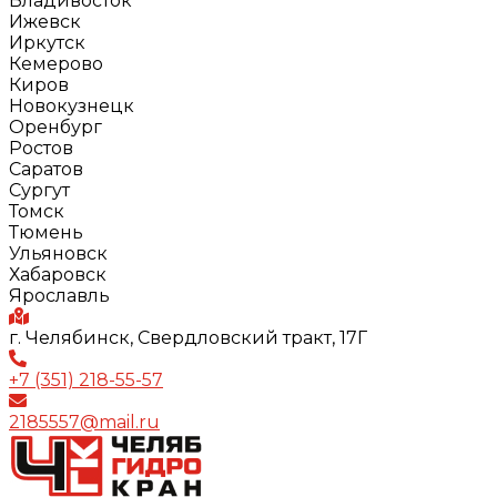
Владивосток
Ижевск
Иркутск
Кемерово
Киров
Новокузнецк
Оренбург
Ростов
Саратов
Сургут
Томск
Тюмень
Ульяновск
Хабаровск
Ярославль
г. Челябинск, Свердловский тракт, 17Г
+7 (351) 218-55-57
2185557@mail.ru