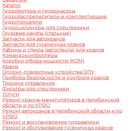
Каталог
Гидромоторы и гидронасосы
Гидрораспределители и комплектующие
Гидротолкатели
Гидроцилиндры для спецтехники
Грузовые канаты (стальные)
Запчасти для автокранов
Запчасти для гусеничных кранов
Кабины и стекла (автостекла) для кранов
Командоконтроллеры
Коробки отбора мощности (КОМ)
Краны
Опорно-поворотные устройства ОПУ
Приборы безопасности и контроля кранов
Тросики управления
Фильтры для спецтехники
Услуги
Ремонт кранов-манипуляторов в Челябинской
области и по УРФО
Ремонт автокранов в Челябинской области и по
УРФО
Ремонт и восстановление гидравлики
Ремонт и обслуживание гусеничных кранов