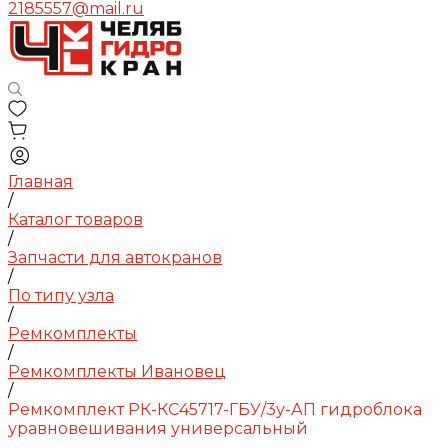
2185557@mail.ru
Главная
/
Каталог товаров
/
Запчасти для автокранов
/
По типу узла
/
Ремкомплекты
/
Ремкомплекты Ивановец
/
Ремкомплект РК-КС45717-ГБУ/3у-АП гидроблока
уравновешивания универсальный