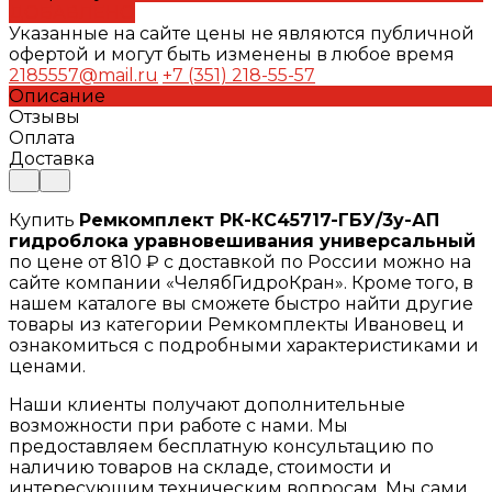
ДОБАВЛЕНО
Указанные на сайте цены не являются публичной
офертой и могут быть изменены в любое время
2185557@mail.ru
+7 (351) 218-55-57
Описание
Отзывы
Оплата
Доставка
Купить
Ремкомплект РК-КС45717-ГБУ/3у-АП
гидроблока уравновешивания универсальный
по цене от 810 ₽ с доставкой по России можно на
сайте компании «ЧелябГидроКран». Кроме того, в
нашем каталоге вы сможете быстро найти другие
товары из категории Ремкомплекты Ивановец и
ознакомиться с подробными характеристиками и
ценами.
Наши клиенты получают дополнительные
возможности при работе с нами. Мы
предоставляем бесплатную консультацию по
наличию товаров на складе, стоимости и
интересующим техническим вопросам. Мы сами