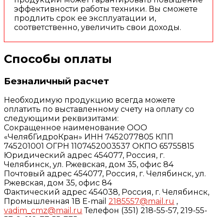
эффективности работы техники. Вы сможете
продлить срок ее эксплуатации и,
соответственно, увеличить свои доходы.
Способы оплаты
Безналичный расчет
Необходимую продукцию всегда можете
оплатить по выставленному счету на оплату со
следующими реквизитами:
Сокращенное наименование ООО
«ЧелябГидроКран» ИНН 7452077805 КПП
745201001 ОГРН 1107452003537 ОКПО 65755815
Юридический адрес 454077, Россия, г.
Челябинск, ул. Ржевская, дом 35, офис 84
Почтовый адрес 454077, Россия, г. Челябинск, ул.
Ржевская, дом 35, офис 84
Фактический адрес 454038, Россия, г. Челябинск,
Промышленная 1В E-mail
2185557@mail.ru
,
vadim_cmz@mail.ru
Телефон (351) 218-55-57, 219-55-