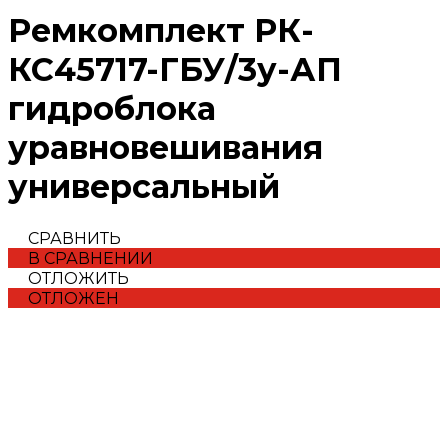
Ремкомплект РК-
КС45717-ГБУ/3у-АП
гидроблока
уравновешивания
универсальный
СРАВНИТЬ
В СРАВНЕНИИ
ОТЛОЖИТЬ
ОТЛОЖЕН