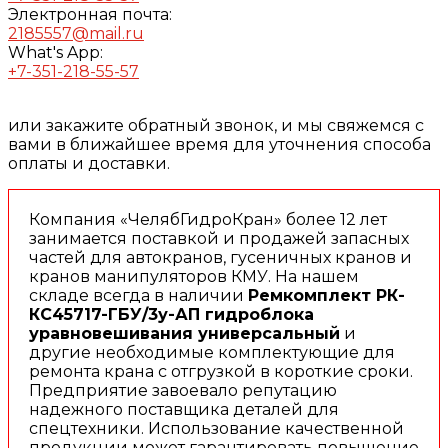
Электронная почта:
2185557@mail.ru
What's App:
+7-351-218-55-57
или закажите обратный звонок, и мы свяжемся с
вами в ближайшее время для уточнения способа
оплаты и доставки.
Компания «ЧелябГидроКран» более 12 лет
занимается поставкой и продажей запасных
частей для автокранов, гусеничных кранов и
кранов манипуляторов КМУ. На нашем
складе всегда в наличии
Ремкомплект РК-
КС45717-ГБУ/3у-АП гидроблока
уравновешивания универсальный
и
другие необходимые комплектующие для
ремонта крана с отгрузкой в короткие сроки.
Предприятие завоевало репутацию
надежного поставщика деталей для
спецтехники. Использование качественной
продукции может гарантировать повышение