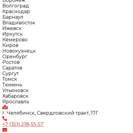
Воронеж
Волгоград
Краснодар
Барнаул
Владивосток
Ижевск
Иркутск
Кемерово
Киров
Новокузнецк
Оренбург
Ростов
Саратов
Сургут
Томск
Тюмень
Ульяновск
Хабаровск
Ярославль
г. Челябинск, Свердловский тракт, 17Г
+7 (351) 218-55-57