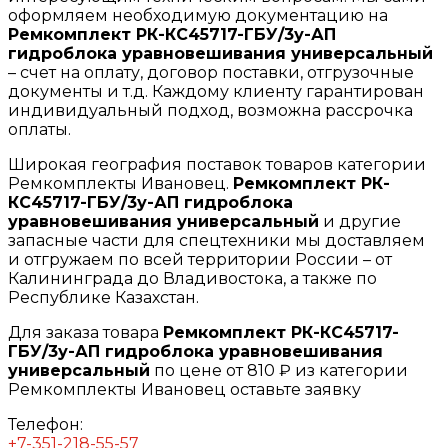
оформляем необходимую документацию на
Ремкомплект РК-КС45717-ГБУ/3у-АП
гидроблока уравновешивания универсальный
– счет на оплату, договор поставки, отгрузочные
документы и т.д. Каждому клиенту гарантирован
индивидуальный подход, возможна рассрочка
оплаты.
Широкая география поставок товаров категории
Ремкомплекты Ивановец.
Ремкомплект РК-
КС45717-ГБУ/3у-АП гидроблока
уравновешивания универсальный
и другие
запасные части для спецтехники мы доставляем
и отгружаем по всей территории России – от
Калининграда до Владивостока, а также по
Республике Казахстан.
Для заказа товара
Ремкомплект РК-КС45717-
ГБУ/3у-АП гидроблока уравновешивания
универсальный
по цене от 810 ₽ из категории
Ремкомплекты Ивановец оставьте заявку
Телефон:
+7-351-218-55-57