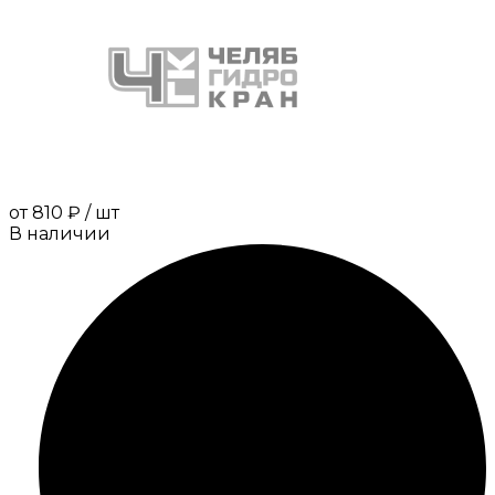
от
810 ₽
/
шт
В наличии