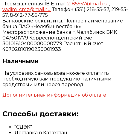
Промышленная 1В E-mail
2185557@mail.ru
,
vadim_cmz@mail.ru
Телефон (351) 218-55-57, 219-55-
57, 8-912-77-55-775
Банковские реквизиты: Полное наименование
банка ПАО «Челябинвестбанк»
Месторасположение банка г. Челябинск БИК
047501779 Корреспондентский счет
30101810400000000779 Расчетный счет
40702810190230001933
Наличными
На условиях самовывоза можете оплатить
необходимую вам продукцию наличными
средствами или через перевод
Дополнительная информация об оплате
Способы доставки:
"СДЭК"
Доставка в Казахстан