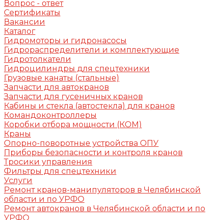
Вопрос - ответ
Сертификаты
Вакансии
Каталог
Гидромоторы и гидронасосы
Гидрораспределители и комплектующие
Гидротолкатели
Гидроцилиндры для спецтехники
Грузовые канаты (стальные)
Запчасти для автокранов
Запчасти для гусеничных кранов
Кабины и стекла (автостекла) для кранов
Командоконтроллеры
Коробки отбора мощности (КОМ)
Краны
Опорно-поворотные устройства ОПУ
Приборы безопасности и контроля кранов
Тросики управления
Фильтры для спецтехники
Услуги
Ремонт кранов-манипуляторов в Челябинской
области и по УРФО
Ремонт автокранов в Челябинской области и по
УРФО