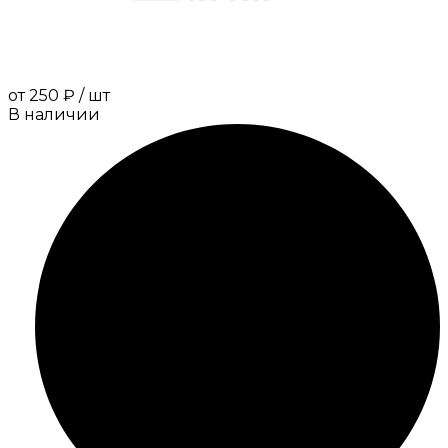
от
250 ₽
/
шт
В наличии