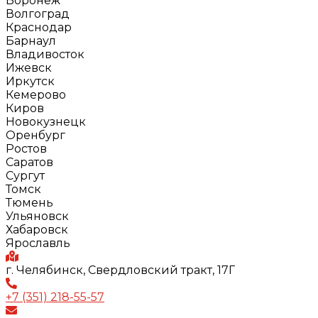
Воронеж
Волгоград
Краснодар
Барнаул
Владивосток
Ижевск
Иркутск
Кемерово
Киров
Новокузнецк
Оренбург
Ростов
Саратов
Сургут
Томск
Тюмень
Ульяновск
Хабаровск
Ярославль
г. Челябинск, Свердловский тракт, 17Г
+7 (351) 218-55-57