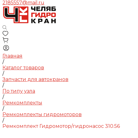
2185557@mail.ru
Главная
/
Каталог товаров
/
Запчасти для автокранов
/
По типу узла
/
Ремкомплекты
/
Ремкомплекты гидромоторов
/
Ремкомплект Гидромотор/гидронасос 310.56