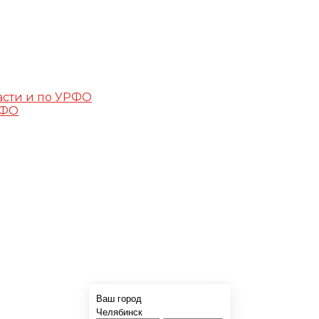
асти и по УРФО
РФО
Ваш город
Челябинск