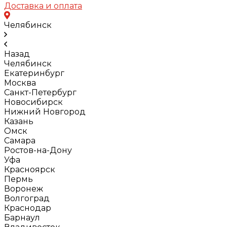
Доставка и оплата
Челябинск
Назад
Челябинск
Екатеринбург
Москва
Санкт-Петербург
Новосибирск
Нижний Новгород
Казань
Омск
Самара
Ростов-на-Дону
Уфа
Красноярск
Пермь
Воронеж
Волгоград
Краснодар
Барнаул