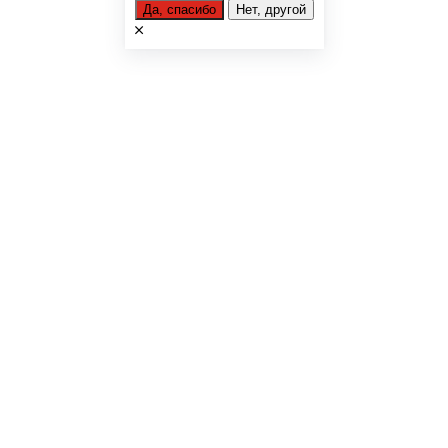
Да, спасибо
Нет, другой