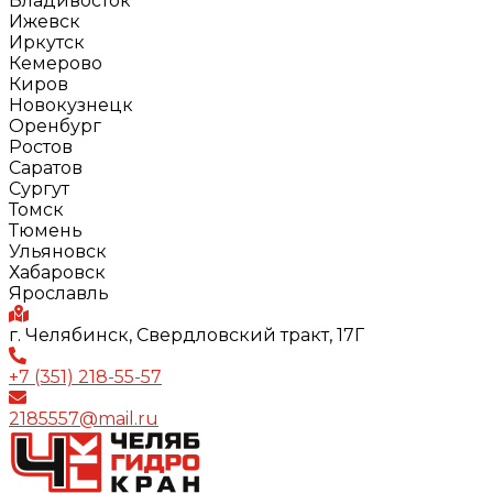
Владивосток
Ижевск
Иркутск
Кемерово
Киров
Новокузнецк
Оренбург
Ростов
Саратов
Сургут
Томск
Тюмень
Ульяновск
Хабаровск
Ярославль
г. Челябинск, Свердловский тракт, 17Г
+7 (351) 218-55-57
2185557@mail.ru