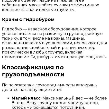
подобных целей. Машина тяжелая, и ее
собственная масса обеспечивает эффективное
копание на значительные глубины.
Краны с гидробуром
Гидробур — навесное оборудование, которое
устанавливается на различную грузоподъемную
технику, в том числе на краны. Машины,
оснащенные такими установками, используют для
размещения столбов, свай и различных опор
практически в любых грунтах, включая
промерзшие. Гидробуры имеют разную мощность.
Классификация по
грузоподъемности
По показателям грузоподъемности автокраны
делятся на следующие типы:
Малый класс
. Максимальный вес — не более
8 тонн. В эту группу входят манипуляторы,
которыми оснащаются погрузчики,