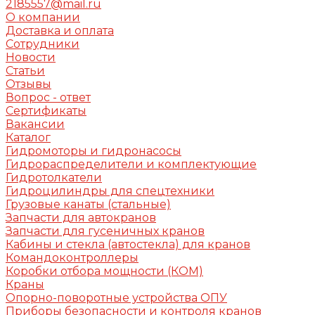
2185557@mail.ru
О компании
Доставка и оплата
Сотрудники
Новости
Статьи
Отзывы
Вопрос - ответ
Сертификаты
Вакансии
Каталог
Гидромоторы и гидронасосы
Гидрораспределители и комплектующие
Гидротолкатели
Гидроцилиндры для спецтехники
Грузовые канаты (стальные)
Запчасти для автокранов
Запчасти для гусеничных кранов
Кабины и стекла (автостекла) для кранов
Командоконтроллеры
Коробки отбора мощности (КОМ)
Краны
Опорно-поворотные устройства ОПУ
Приборы безопасности и контроля кранов