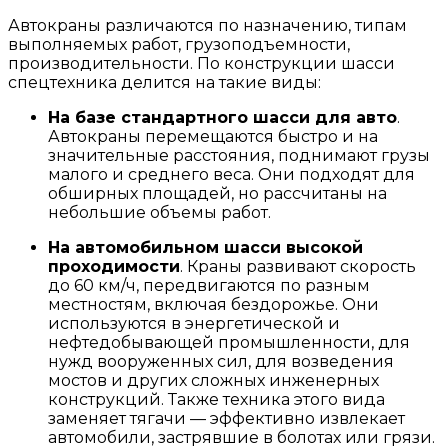
Автокраны различаются по назначению, типам
выполняемых работ, грузоподъемности,
производительности. По конструкции шасси
спецтехника делится на такие виды:
На базе стандартного шасси для авто
.
Автокраны перемещаются быстро и на
значительные расстояния, поднимают грузы
малого и среднего веса. Они подходят для
обширных площадей, но рассчитаны на
небольшие объемы работ.
На автомобильном шасси высокой
проходимости
. Краны развивают скорость
до 60 км/ч, передвигаются по разным
местностям, включая бездорожье. Они
используются в энергетической и
нефтедобывающей промышленности, для
нужд вооруженных сил, для возведения
мостов и других сложных инженерных
конструкций. Также техника этого вида
заменяет тягачи — эффективно извлекает
автомобили, застрявшие в болотах или грязи.