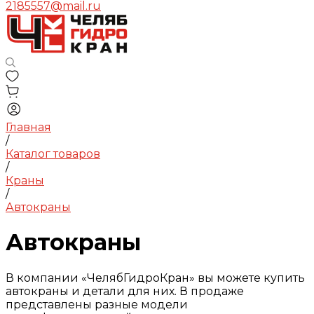
2185557@mail.ru
Главная
/
Каталог товаров
/
Краны
/
Автокраны
Автокраны
В компании «ЧелябГидроКран» вы можете купить
автокраны и детали для них. В продаже
представлены разные модели