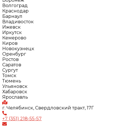
Воронеж
Волгоград
Краснодар
Барнаул
Владивосток
Ижевск
Иркутск
Кемерово
Киров
Новокузнецк
Оренбург
Ростов
Саратов
Сургут
Томск
Тюмень
Ульяновск
Хабаровск
Ярославль
г. Челябинск, Свердловский тракт, 17Г
+7 (351) 218-55-57