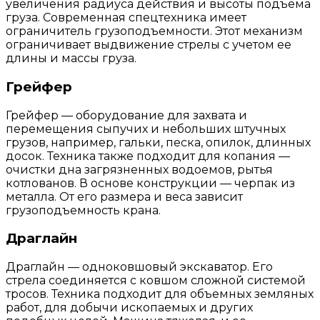
увеличения радиуса действия и высоты подъема
груза. Современная спецтехника имеет
ограничитель грузоподъемности. Этот механизм
ограничивает выдвижение стрелы с учетом ее
длины и массы груза.
Грейфер
Грейфер — оборудование для захвата и
перемещения сыпучих и небольших штучных
грузов, например, гальки, песка, опилок, длинных
досок. Техника также подходит для копания —
очистки дна загрязненных водоемов, рытья
котлованов. В основе конструкции — черпак из
металла. От его размера и веса зависит
грузоподъемность крана.
Драглайн
Драглайн — одноковшовый экскаватор. Его
стрела соединяется с ковшом сложной системой
тросов. Техника подходит для объемных земляных
работ, для добычи ископаемых и других