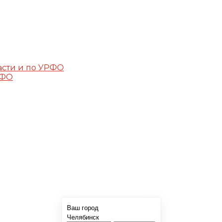
асти и по УРФО
РФО
Ваш город
Челябинск