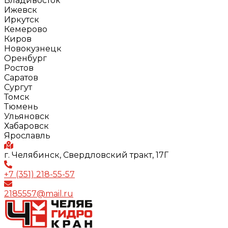
Владивосток
Ижевск
Иркутск
Кемерово
Киров
Новокузнецк
Оренбург
Ростов
Саратов
Сургут
Томск
Тюмень
Ульяновск
Хабаровск
Ярославль
г. Челябинск, Свердловский тракт, 17Г
+7 (351) 218-55-57
2185557@mail.ru