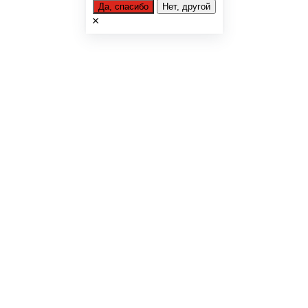
Да, спасибо
Нет, другой