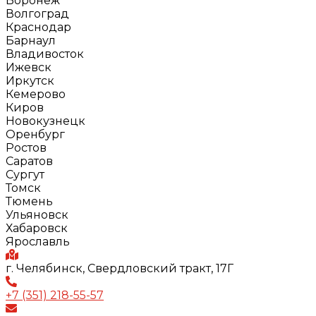
Воронеж
Волгоград
Краснодар
Барнаул
Владивосток
Ижевск
Иркутск
Кемерово
Киров
Новокузнецк
Оренбург
Ростов
Саратов
Сургут
Томск
Тюмень
Ульяновск
Хабаровск
Ярославль
г. Челябинск, Свердловский тракт, 17Г
+7 (351) 218-55-57