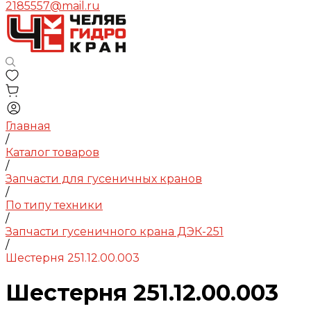
2185557@mail.ru
Главная
/
Каталог товаров
/
Запчасти для гусеничных кранов
/
По типу техники
/
Запчасти гусеничного крана ДЭК-251
/
Шестерня 251.12.00.003
Шестерня 251.12.00.003