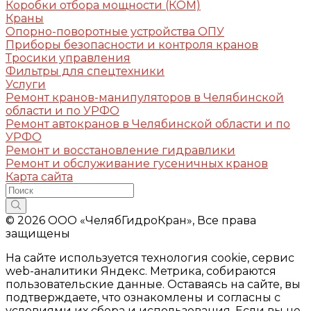
Коробки отбора мощности (КОМ)
Краны
Опорно-поворотные устройства ОПУ
Приборы безопасности и контроля кранов
Тросики управления
Фильтры для спецтехники
Услуги
Ремонт кранов-манипуляторов в Челябинской
области и по УРФО
Ремонт автокранов в Челябинской области и по
УРФО
Ремонт и восстановление гидравлики
Ремонт и обслуживание гусеничных кранов
Карта сайта
© 2026 ООО «ЧелябГидроКран», Все права
защищены
На сайте используется технология cookie, сервис
web-аналитики Яндекс. Метрика, собираются
пользовательские данные. Оставаясь на сайте, вы
подтверждаете, что ознакомлены и согласны с
условиями их сбора и использования. Если вы не