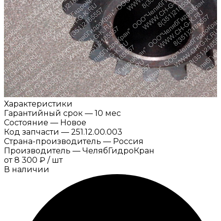
Характеристики
Гарантийный срок
—
10 мес
Состояние
—
Новое
Код запчасти
—
251.12.00.003
Страна-производитель
—
Россия
Производитель
—
ЧелябГидроКран
от
8 300 ₽
/
шт
В наличии