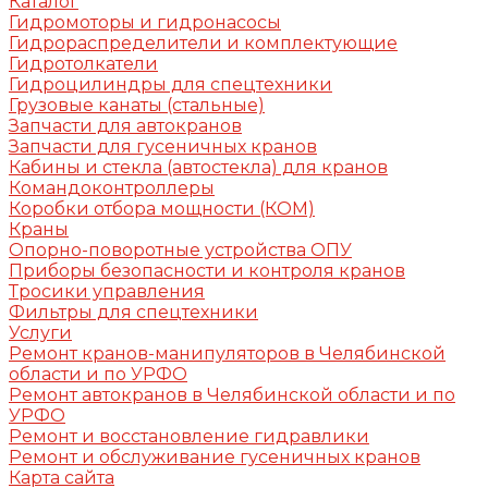
Каталог
Гидромоторы и гидронасосы
Гидрораспределители и комплектующие
Гидротолкатели
Гидроцилиндры для спецтехники
Грузовые канаты (стальные)
Запчасти для автокранов
Запчасти для гусеничных кранов
Кабины и стекла (автостекла) для кранов
Командоконтроллеры
Коробки отбора мощности (КОМ)
Краны
Опорно-поворотные устройства ОПУ
Приборы безопасности и контроля кранов
Тросики управления
Фильтры для спецтехники
Услуги
Ремонт кранов-манипуляторов в Челябинской
области и по УРФО
Ремонт автокранов в Челябинской области и по
УРФО
Ремонт и восстановление гидравлики
Ремонт и обслуживание гусеничных кранов
Карта сайта