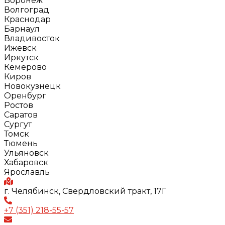
Воронеж
Волгоград
Краснодар
Барнаул
Владивосток
Ижевск
Иркутск
Кемерово
Киров
Новокузнецк
Оренбург
Ростов
Саратов
Сургут
Томск
Тюмень
Ульяновск
Хабаровск
Ярославль
г. Челябинск, Свердловский тракт, 17Г
+7 (351) 218-55-57