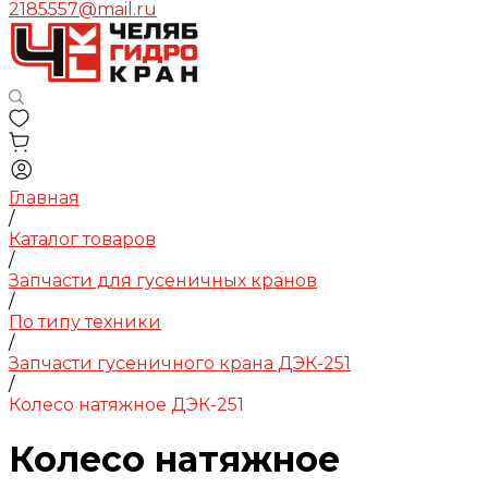
2185557@mail.ru
Главная
/
Каталог товаров
/
Запчасти для гусеничных кранов
/
По типу техники
/
Запчасти гусеничного крана ДЭК-251
/
Колесо натяжное ДЭК-251
Колесо натяжное