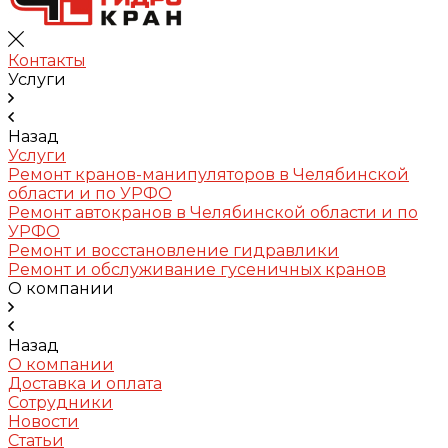
Контакты
Услуги
Назад
Услуги
Ремонт кранов-манипуляторов в Челябинской
области и по УРФО
Ремонт автокранов в Челябинской области и по
УРФО
Ремонт и восстановление гидравлики
Ремонт и обслуживание гусеничных кранов
О компании
Назад
О компании
Доставка и оплата
Сотрудники
Новости
Статьи