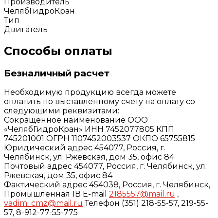
Производитель
ЧелябГидроКран
Тип
Двигатель
Способы оплаты
Безналичный расчет
Необходимую продукцию всегда можете
оплатить по выставленному счету на оплату со
следующими реквизитами:
Сокращенное наименование ООО
«ЧелябГидроКран» ИНН 7452077805 КПП
745201001 ОГРН 1107452003537 ОКПО 65755815
Юридический адрес 454077, Россия, г.
Челябинск, ул. Ржевская, дом 35, офис 84
Почтовый адрес 454077, Россия, г. Челябинск, ул.
Ржевская, дом 35, офис 84
Фактический адрес 454038, Россия, г. Челябинск,
Промышленная 1В E-mail
2185557@mail.ru
,
vadim_cmz@mail.ru
Телефон (351) 218-55-57, 219-55-
57, 8-912-77-55-775