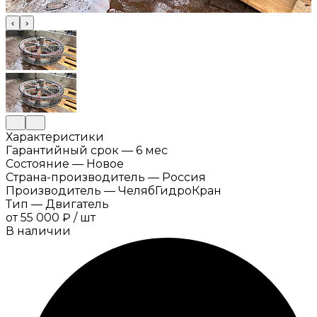
‹
›
Характеристики
Гарантийный срок
—
6 мес
Состояние
—
Новое
Страна-производитель
—
Россия
Производитель
—
ЧелябГидроКран
Тип
—
Двигатель
от
55 000 ₽
/
шт
В наличии