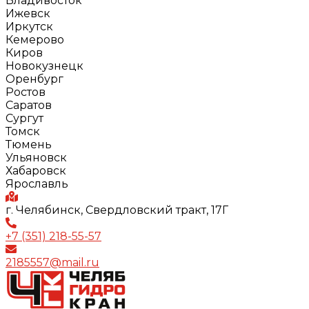
Владивосток
Ижевск
Иркутск
Кемерово
Киров
Новокузнецк
Оренбург
Ростов
Саратов
Сургут
Томск
Тюмень
Ульяновск
Хабаровск
Ярославль
г. Челябинск, Свердловский тракт, 17Г
+7 (351) 218-55-57
2185557@mail.ru