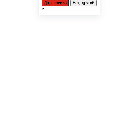
Да, спасибо
Нет, другой