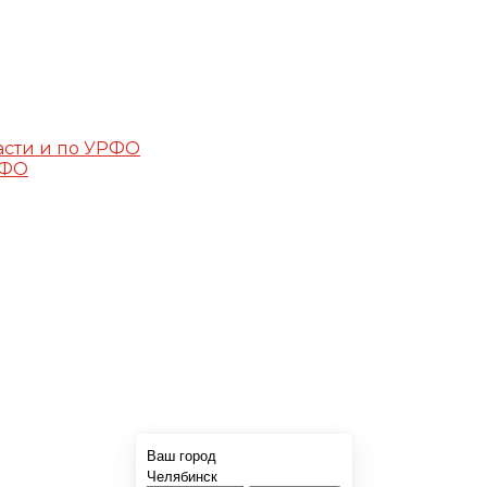
асти и по УРФО
РФО
Ваш город
Челябинск