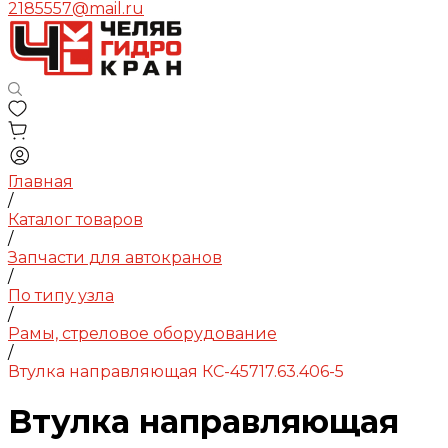
2185557@mail.ru
Главная
/
Каталог товаров
/
Запчасти для автокранов
/
По типу узла
/
Рамы, стреловое оборудование
/
Втулка направляющая КС-45717.63.406-5
Втулка направляющая