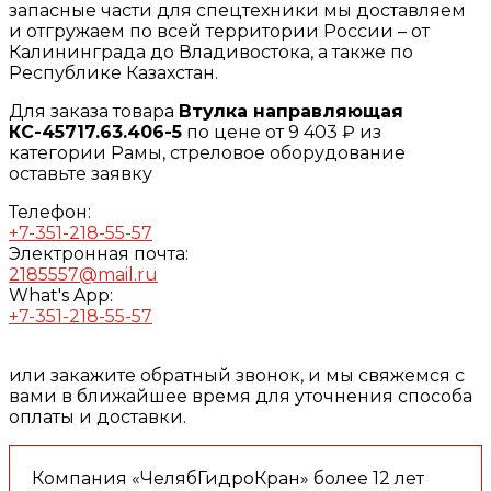
запасные части для спецтехники мы доставляем
и отгружаем по всей территории России – от
Калининграда до Владивостока, а также по
Республике Казахстан.
Для заказа товара
Втулка направляющая
КС-45717.63.406-5
по цене от 9 403 ₽ из
категории Рамы, стреловое оборудование
оставьте заявку
Телефон:
+7-351-218-55-57
Электронная почта:
2185557@mail.ru
What's App:
+7-351-218-55-57
или закажите обратный звонок, и мы свяжемся с
вами в ближайшее время для уточнения способа
оплаты и доставки.
Компания «ЧелябГидроКран» более 12 лет