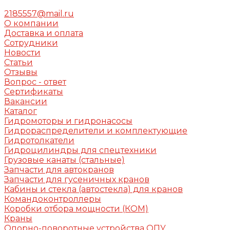
2185557@mail.ru
О компании
Доставка и оплата
Сотрудники
Новости
Статьи
Отзывы
Вопрос - ответ
Сертификаты
Вакансии
Каталог
Гидромоторы и гидронасосы
Гидрораспределители и комплектующие
Гидротолкатели
Гидроцилиндры для спецтехники
Грузовые канаты (стальные)
Запчасти для автокранов
Запчасти для гусеничных кранов
Кабины и стекла (автостекла) для кранов
Командоконтроллеры
Коробки отбора мощности (КОМ)
Краны
Опорно-поворотные устройства ОПУ