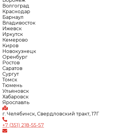
Воронеж
Волгоград
Краснодар
Барнаул
Владивосток
Ижевск
Иркутск
Кемерово
Киров
Новокузнецк
Оренбург
Ростов
Саратов
Сургут
Томск
Тюмень
Ульяновск
Хабаровск
Ярославль
г. Челябинск, Свердловский тракт, 17Г
+7 (351) 218-55-57