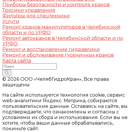
Приборы безопасности и контроля кранов
Тросики управления
Фильтры для спецтехники
Услуги
Ремонт кранов-манипуляторов в Челябинской
области и по УРФО
Ремонт автокранов в Челябинской области и по
УРФО
Ремонт и восстановление гидравлики
Ремонт и обслуживание гусеничных кранов
Карта сайта
© 2026 ООО «ЧелябГидроКран», Все права
защищены
На сайте используется технология cookie, сервис
web-аналитики Яндекс. Метрика, собираются
пользовательские данные. Оставаясь на сайте, вы
подтверждаете, что ознакомлены и согласны с
условиями их сбора и использования. Если вы не
хотите, чтобы ваши данные обрабатывались,
покиньте сайт.