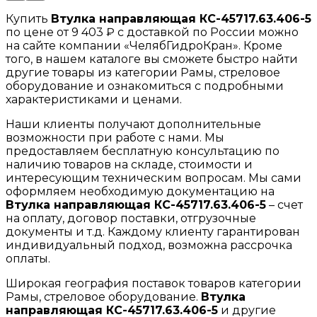
Купить
Втулка направляющая КС-45717.63.406-5
по цене от 9 403 ₽ с доставкой по России можно
на сайте компании «ЧелябГидроКран». Кроме
того, в нашем каталоге вы сможете быстро найти
другие товары из категории Рамы, стреловое
оборудование и ознакомиться с подробными
характеристиками и ценами.
Наши клиенты получают дополнительные
возможности при работе с нами. Мы
предоставляем бесплатную консультацию по
наличию товаров на складе, стоимости и
интересующим техническим вопросам. Мы сами
оформляем необходимую документацию на
Втулка направляющая КС-45717.63.406-5
– счет
на оплату, договор поставки, отгрузочные
документы и т.д. Каждому клиенту гарантирован
индивидуальный подход, возможна рассрочка
оплаты.
Широкая география поставок товаров категории
Рамы, стреловое оборудование.
Втулка
направляющая КС-45717.63.406-5
и другие