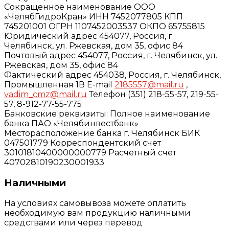
Сокращенное наименование ООО
«ЧелябГидроКран» ИНН 7452077805 КПП
745201001 ОГРН 1107452003537 ОКПО 65755815
Юридический адрес 454077, Россия, г.
Челябинск, ул. Ржевская, дом 35, офис 84
Почтовый адрес 454077, Россия, г. Челябинск, ул.
Ржевская, дом 35, офис 84
Фактический адрес 454038, Россия, г. Челябинск,
Промышленная 1В E-mail
2185557@mail.ru
,
vadim_cmz@mail.ru
Телефон (351) 218-55-57, 219-55-
57, 8-912-77-55-775
Банковские реквизиты: Полное наименование
банка ПАО «Челябинвестбанк»
Месторасположение банка г. Челябинск БИК
047501779 Корреспондентский счет
30101810400000000779 Расчетный счет
40702810190230001933
Наличными
На условиях самовывоза можете оплатить
необходимую вам продукцию наличными
средствами или через перевод