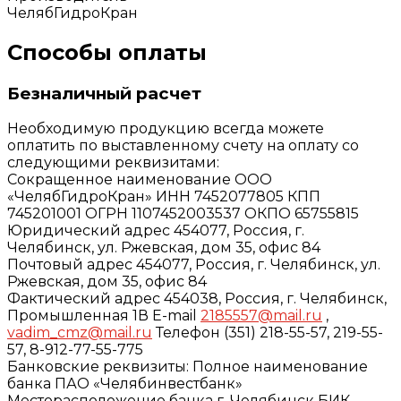
ЧелябГидроКран
Способы оплаты
Безналичный расчет
Необходимую продукцию всегда можете
оплатить по выставленному счету на оплату со
следующими реквизитами:
Сокращенное наименование ООО
«ЧелябГидроКран» ИНН 7452077805 КПП
745201001 ОГРН 1107452003537 ОКПО 65755815
Юридический адрес 454077, Россия, г.
Челябинск, ул. Ржевская, дом 35, офис 84
Почтовый адрес 454077, Россия, г. Челябинск, ул.
Ржевская, дом 35, офис 84
Фактический адрес 454038, Россия, г. Челябинск,
Промышленная 1В E-mail
2185557@mail.ru
,
vadim_cmz@mail.ru
Телефон (351) 218-55-57, 219-55-
57, 8-912-77-55-775
Банковские реквизиты: Полное наименование
банка ПАО «Челябинвестбанк»
Месторасположение банка г. Челябинск БИК