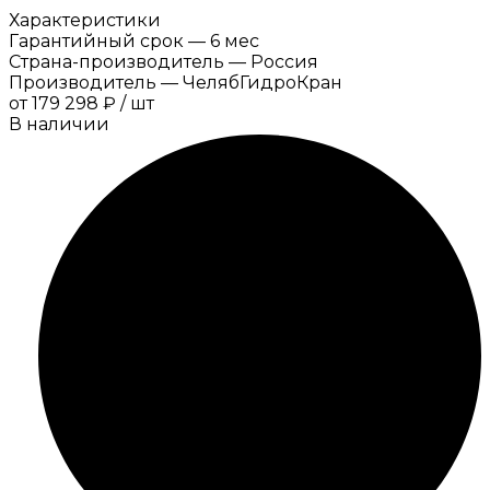
Характеристики
Гарантийный срок
—
6 мес
Страна-производитель
—
Россия
Производитель
—
ЧелябГидроКран
от
179 298 ₽
/
шт
В наличии