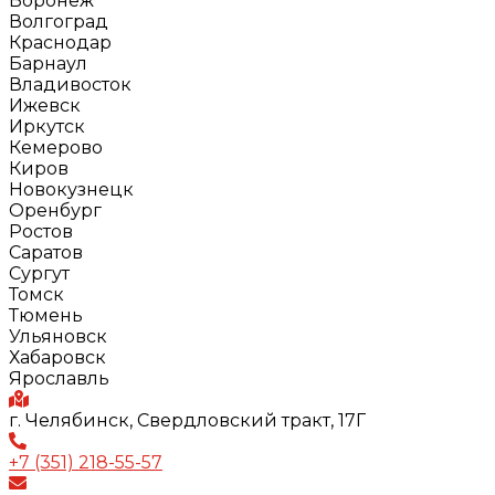
Воронеж
Волгоград
Краснодар
Барнаул
Владивосток
Ижевск
Иркутск
Кемерово
Киров
Новокузнецк
Оренбург
Ростов
Саратов
Сургут
Томск
Тюмень
Ульяновск
Хабаровск
Ярославль
г. Челябинск, Свердловский тракт, 17Г
+7 (351) 218-55-57