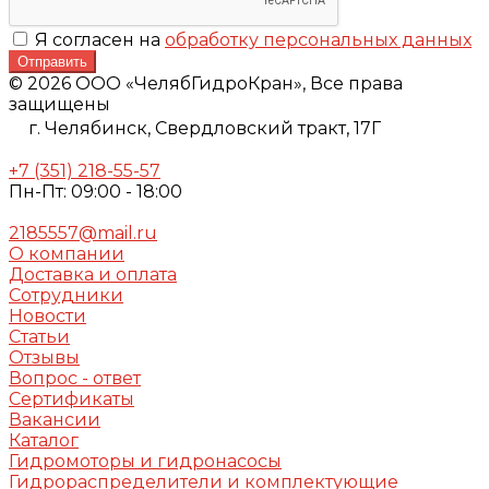
Я согласен на
обработку персональных данных
Отправить
© 2026 ООО «ЧелябГидроКран», Все права
защищены
г. Челябинск,
Свердловский тракт, 17Г
+7 (351) 218-55-57
Пн-Пт: 09:00 - 18:00
2185557@mail.ru
О компании
Доставка и оплата
Сотрудники
Новости
Статьи
Отзывы
Вопрос - ответ
Сертификаты
Вакансии
Каталог
Гидромоторы и гидронасосы
Гидрораспределители и комплектующие