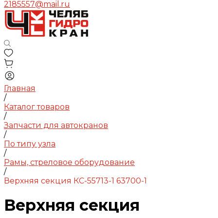
2185557@mail.ru
Главная
/
Каталог товаров
/
Запчасти для автокранов
/
По типу узла
/
Рамы, стреловое оборудование
/
Верхняя секция КС-55713-1 63700-1
Верхняя секция