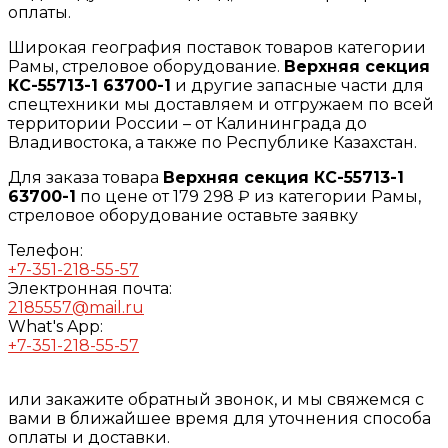
оплаты.
Широкая география поставок товаров категории
Рамы, стреловое оборудование.
Верхняя секция
КС-55713-1 63700-1
и другие запасные части для
спецтехники мы доставляем и отгружаем по всей
территории России – от Калининграда до
Владивостока, а также по Республике Казахстан.
Для заказа товара
Верхняя секция КС-55713-1
63700-1
по цене от 179 298 ₽ из категории Рамы,
стреловое оборудование оставьте заявку
Телефон:
+7-351-218-55-57
Электронная почта:
2185557@mail.ru
What's App:
+7-351-218-55-57
или закажите обратный звонок, и мы свяжемся с
вами в ближайшее время для уточнения способа
оплаты и доставки.