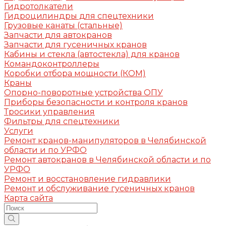
Гидротолкатели
Гидроцилиндры для спецтехники
Грузовые канаты (стальные)
Запчасти для автокранов
Запчасти для гусеничных кранов
Кабины и стекла (автостекла) для кранов
Командоконтроллеры
Коробки отбора мощности (КОМ)
Краны
Опорно-поворотные устройства ОПУ
Приборы безопасности и контроля кранов
Тросики управления
Фильтры для спецтехники
Услуги
Ремонт кранов-манипуляторов в Челябинской
области и по УРФО
Ремонт автокранов в Челябинской области и по
УРФО
Ремонт и восстановление гидравлики
Ремонт и обслуживание гусеничных кранов
Карта сайта