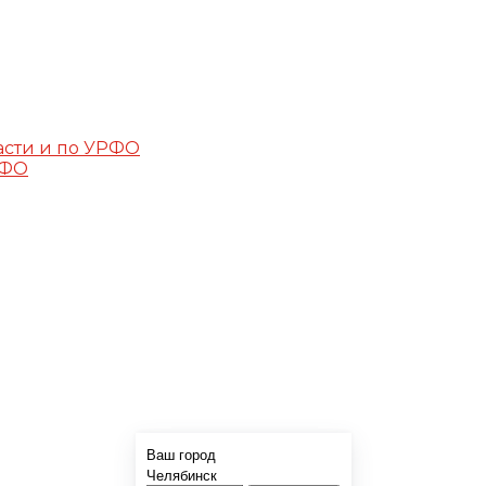
асти и по УРФО
РФО
Ваш город
Челябинск