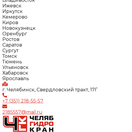
Владивосток
Ижевск
Иркутск
Кемерово
Киров
Новокузнецк
Оренбург
Ростов
Саратов
Сургут
Томск
Тюмень
Ульяновск
Хабаровск
Ярославль
г. Челябинск, Свердловский тракт, 17Г
+7 (351) 218-55-57
2185557@mail.ru