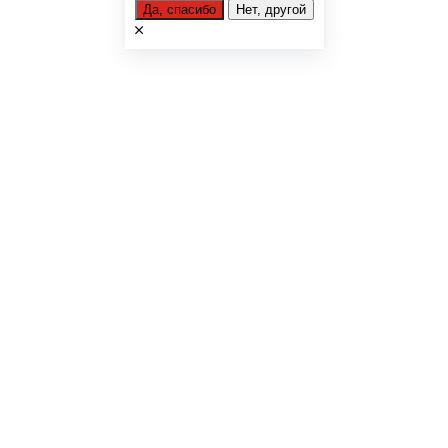
Да, спасибо
Нет, другой