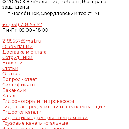
© 2026 ООО «ЧелябГидроКран», Все права
защищены
г. Челябинск,
Свердловский тракт, 17Г
+7 (351) 218-55-57
Пн-Пт: 09:00 - 18:00
2185557@mail.ru
О компании
Доставка и оплата
Сотрудники
Новости
Статьи
Отзывы
Вопрос - ответ
Сертификаты
Вакансии
Каталог
Гидромоторы и гидронасосы
Гидрораспределители и комплектующие
Гидротолкатели
Гидроцилиндры для спецтехники
Грузовые канаты (стальные)
Запчасти для автокранов