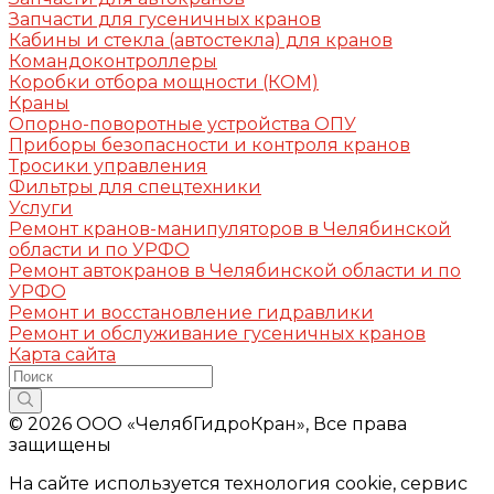
Запчасти для гусеничных кранов
Кабины и стекла (автостекла) для кранов
Командоконтроллеры
Коробки отбора мощности (КОМ)
Краны
Опорно-поворотные устройства ОПУ
Приборы безопасности и контроля кранов
Тросики управления
Фильтры для спецтехники
Услуги
Ремонт кранов-манипуляторов в Челябинской
области и по УРФО
Ремонт автокранов в Челябинской области и по
УРФО
Ремонт и восстановление гидравлики
Ремонт и обслуживание гусеничных кранов
Карта сайта
© 2026 ООО «ЧелябГидроКран», Все права
защищены
На сайте используется технология cookie, сервис