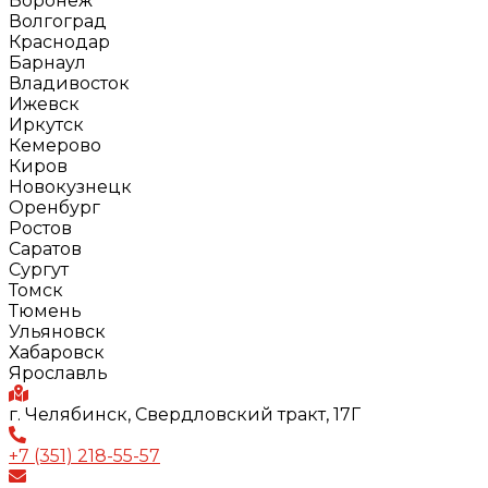
Воронеж
Волгоград
Краснодар
Барнаул
Владивосток
Ижевск
Иркутск
Кемерово
Киров
Новокузнецк
Оренбург
Ростов
Саратов
Сургут
Томск
Тюмень
Ульяновск
Хабаровск
Ярославль
г. Челябинск, Свердловский тракт, 17Г
+7 (351) 218-55-57