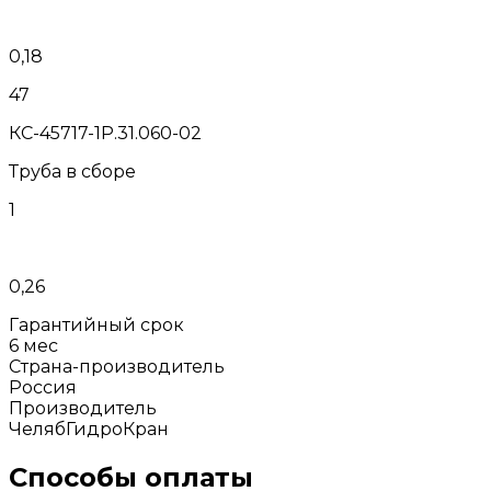
0,18
47
КС-45717-1Р.31.060-02
Труба в сборе
1
0,26
Гарантийный срок
6 мес
Страна-производитель
Россия
Производитель
ЧелябГидроКран
Способы оплаты