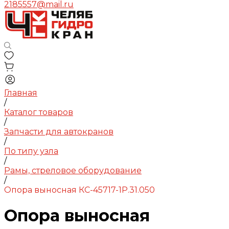
2185557@mail.ru
Главная
/
Каталог товаров
/
Запчасти для автокранов
/
По типу узла
/
Рамы, стреловое оборудование
/
Опора выносная КС-45717-1Р.31.050
Опора выносная