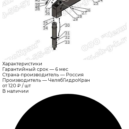
Характеристики
Гарантийный срок
—
6 мес
Страна-производитель
—
Россия
Производитель
—
ЧелябГидроКран
от
120 ₽
/
шт
В наличии