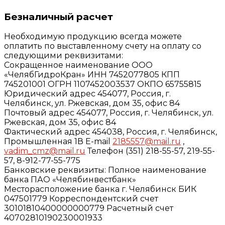
Безналичный расчет
Необходимую продукцию всегда можете
оплатить по выставленному счету на оплату со
следующими реквизитами:
Сокращенное наименование ООО
«ЧелябГидроКран» ИНН 7452077805 КПП
745201001 ОГРН 1107452003537 ОКПО 65755815
Юридический адрес 454077, Россия, г.
Челябинск, ул. Ржевская, дом 35, офис 84
Почтовый адрес 454077, Россия, г. Челябинск, ул.
Ржевская, дом 35, офис 84
Фактический адрес 454038, Россия, г. Челябинск,
Промышленная 1В E-mail
2185557@mail.ru
,
vadim_cmz@mail.ru
Телефон (351) 218-55-57, 219-55-
57, 8-912-77-55-775
Банковские реквизиты: Полное наименование
банка ПАО «Челябинвестбанк»
Месторасположение банка г. Челябинск БИК
047501779 Корреспондентский счет
30101810400000000779 Расчетный счет
40702810190230001933