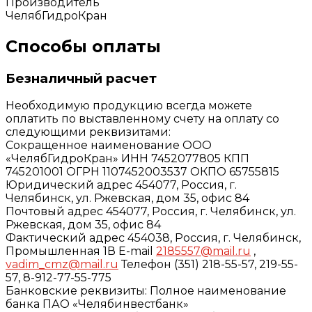
Производитель
ЧелябГидроКран
Способы оплаты
Безналичный расчет
Необходимую продукцию всегда можете
оплатить по выставленному счету на оплату со
следующими реквизитами:
Сокращенное наименование ООО
«ЧелябГидроКран» ИНН 7452077805 КПП
745201001 ОГРН 1107452003537 ОКПО 65755815
Юридический адрес 454077, Россия, г.
Челябинск, ул. Ржевская, дом 35, офис 84
Почтовый адрес 454077, Россия, г. Челябинск, ул.
Ржевская, дом 35, офис 84
Фактический адрес 454038, Россия, г. Челябинск,
Промышленная 1В E-mail
2185557@mail.ru
,
vadim_cmz@mail.ru
Телефон (351) 218-55-57, 219-55-
57, 8-912-77-55-775
Банковские реквизиты: Полное наименование
банка ПАО «Челябинвестбанк»