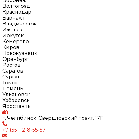
Воронеж
Волгоград
Краснодар
Барнаул
Владивосток
Ижевск
Иркутск
Кемерово
Киров
Новокузнецк
Оренбург
Ростов
Саратов
Сургут
Томск
Тюмень
Ульяновск
Хабаровск
Ярославль
г. Челябинск, Свердловский тракт, 17Г
+7 (351) 218-55-57