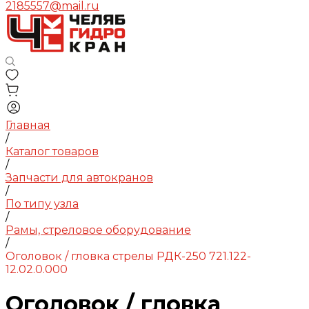
2185557@mail.ru
Главная
/
Каталог товаров
/
Запчасти для автокранов
/
По типу узла
/
Рамы, стреловое оборудование
/
Оголовок / гловка стрелы РДК-250 721.122-
12.02.0.000
Оголовок / гловка