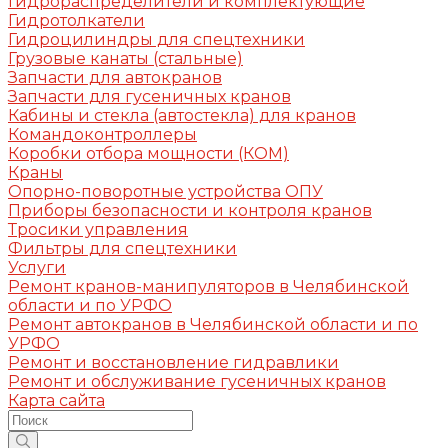
Гидрораспределители и комплектующие
Гидротолкатели
Гидроцилиндры для спецтехники
Грузовые канаты (стальные)
Запчасти для автокранов
Запчасти для гусеничных кранов
Кабины и стекла (автостекла) для кранов
Командоконтроллеры
Коробки отбора мощности (КОМ)
Краны
Опорно-поворотные устройства ОПУ
Приборы безопасности и контроля кранов
Тросики управления
Фильтры для спецтехники
Услуги
Ремонт кранов-манипуляторов в Челябинской
области и по УРФО
Ремонт автокранов в Челябинской области и по
УРФО
Ремонт и восстановление гидравлики
Ремонт и обслуживание гусеничных кранов
Карта сайта