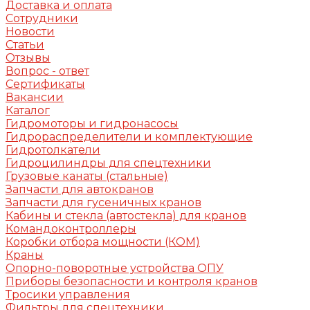
Доставка и оплата
Сотрудники
Новости
Статьи
Отзывы
Вопрос - ответ
Сертификаты
Вакансии
Каталог
Гидромоторы и гидронасосы
Гидрораспределители и комплектующие
Гидротолкатели
Гидроцилиндры для спецтехники
Грузовые канаты (стальные)
Запчасти для автокранов
Запчасти для гусеничных кранов
Кабины и стекла (автостекла) для кранов
Командоконтроллеры
Коробки отбора мощности (КОМ)
Краны
Опорно-поворотные устройства ОПУ
Приборы безопасности и контроля кранов
Тросики управления
Фильтры для спецтехники