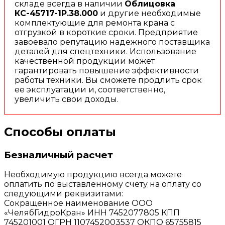
складе всегда в наличии
Облицовка
КС-45717-1Р.38.000
и другие необходимые
комплектующие для ремонта крана с
отгрузкой в короткие сроки. Предприятие
завоевало репутацию надежного поставщика
деталей для спецтехники. Использование
качественной продукции может
гарантировать повышение эффективности
работы техники. Вы сможете продлить срок
ее эксплуатации и, соответственно,
увеличить свои доходы.
Способы оплаты
Безналичный расчет
Необходимую продукцию всегда можете
оплатить по выставленному счету на оплату со
следующими реквизитами:
Сокращенное наименование ООО
«ЧелябГидроКран» ИНН 7452077805 КПП
745201001 ОГРН 1107452003537 ОКПО 65755815