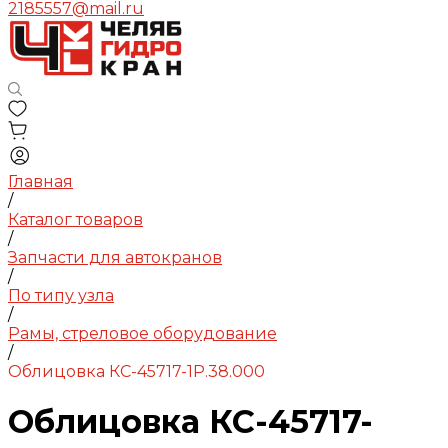
2185557@mail.ru
Главная
/
Каталог товаров
/
Запчасти для автокранов
/
По типу узла
/
Рамы, стреловое оборудование
/
Облицовка КС-45717-1Р.38.000
Облицовка КС-45717-