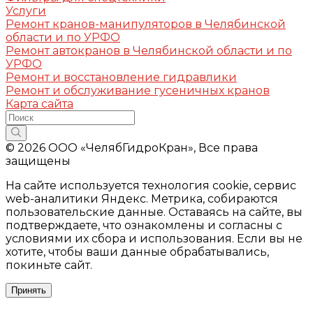
Услуги
Ремонт кранов-манипуляторов в Челябинской
области и по УРФО
Ремонт автокранов в Челябинской области и по
УРФО
Ремонт и восстановление гидравлики
Ремонт и обслуживание гусеничных кранов
Карта сайта
© 2026 ООО «ЧелябГидроКран», Все права
защищены
На сайте используется технология cookie, сервис
web-аналитики Яндекс. Метрика, собираются
пользовательские данные. Оставаясь на сайте, вы
подтверждаете, что ознакомлены и согласны с
условиями их сбора и использования. Если вы не
хотите, чтобы ваши данные обрабатывались,
покиньте сайт.
Принять