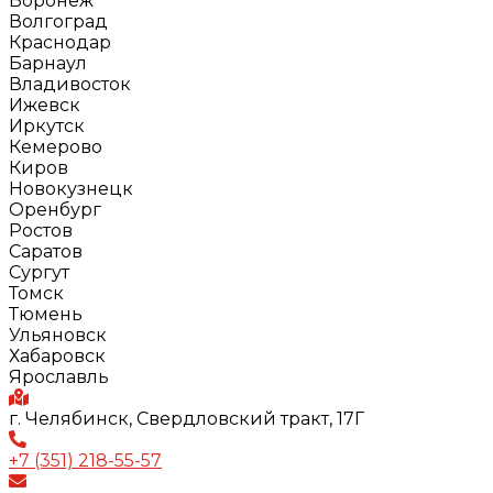
Воронеж
Волгоград
Краснодар
Барнаул
Владивосток
Ижевск
Иркутск
Кемерово
Киров
Новокузнецк
Оренбург
Ростов
Саратов
Сургут
Томск
Тюмень
Ульяновск
Хабаровск
Ярославль
г. Челябинск, Свердловский тракт, 17Г
+7 (351) 218-55-57