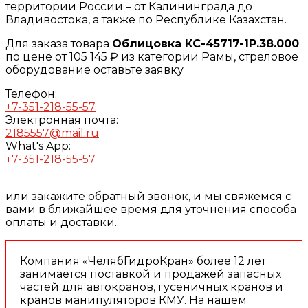
территории России – от Калининграда до
Владивостока, а также по Республике Казахстан.
Для заказа товара
Облицовка КС-45717-1Р.38.000
по цене от 105 145 ₽ из категории Рамы, стреловое
оборудование оставьте заявку
Телефон:
+7-351-218-55-57
Электронная почта:
2185557@mail.ru
What's App:
+7-351-218-55-57
или закажите обратный звонок, и мы свяжемся с
вами в ближайшее время для уточнения способа
оплаты и доставки.
Компания «ЧелябГидроКран» более 12 лет
занимается поставкой и продажей запасных
частей для автокранов, гусеничных кранов и
кранов манипуляторов КМУ. На нашем