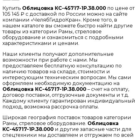
Купить
Облицовка КС-45717-1Р.38.000
по цене от
105 145 ₽ с доставкой по России можно на сайте
компании «ЧелябГидроКран». Кроме того, в
нашем каталоге вы сможете быстро найти другие
товары из категории Рамы, стреловое
оборудование и ознакомиться с подробными
характеристиками и ценами.
Наши клиенты получают дополнительные
возможности при работе с нами. Мы
предоставляем бесплатную консультацию по
наличию товаров на складе, стоимости и
интересующим техническим вопросам. Мы сами
оформляем необходимую документацию на
Облицовка КС-45717-1Р.38.000
– счет на оплату,
договор поставки, отгрузочные документы и т.д.
Каждому клиенту гарантирован индивидуальный
подход, возможна рассрочка оплаты.
Широкая география поставок товаров категории
Рамы, стреловое оборудование.
Облицовка
КС-45717-1Р.38.000
и другие запасные части для
спецтехники мы доставляем и отгружаем по всей