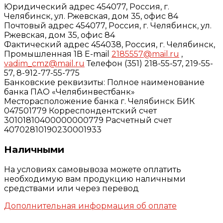
Юридический адрес 454077, Россия, г.
Челябинск, ул. Ржевская, дом 35, офис 84
Почтовый адрес 454077, Россия, г. Челябинск, ул.
Ржевская, дом 35, офис 84
Фактический адрес 454038, Россия, г. Челябинск,
Промышленная 1В E-mail
2185557@mail.ru
,
vadim_cmz@mail.ru
Телефон (351) 218-55-57, 219-55-
57, 8-912-77-55-775
Банковские реквизиты: Полное наименование
банка ПАО «Челябинвестбанк»
Месторасположение банка г. Челябинск БИК
047501779 Корреспондентский счет
30101810400000000779 Расчетный счет
40702810190230001933
Наличными
На условиях самовывоза можете оплатить
необходимую вам продукцию наличными
средствами или через перевод
Дополнительная информация об оплате