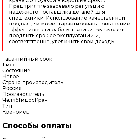
крана с отгрузкой в короткие сроки.
Предприятие завоевало репутацию
надежного поставщика деталей для
спецтехники. Использование качественной
продукции может гарантировать повышение
эффективности работы техники. Вы сможете
продлить срок ее эксплуатации и,
соответственно, увеличить свои доходы.
Гарантийный срок
1 мес
Состояние
Новое
Страна-производитель
Россия
Производитель
ЧелябГидроКран
Тип
Креномер
Способы оплаты