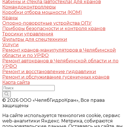
Кабины и стекла (автостекла) для кранов
Командоконтроллеры
Коробки отбора мощности (КОМ)
Краны
Опорно-поворотные устройства ОПУ
Приборы безопасности и контроля кранов
Тросики управления
Фильтры для спецтехники
Услуги
Ремонт кранов-манипуляторов в Челябинской
области и по УРФО
Ремонт автокранов в Челябинской области и по
УРФО
Ремонт и восстановление гидравлики
Ремонт и обслуживание гусеничных кранов
Карта сайта
© 2026 ООО «ЧелябГидроКран», Все права
защищены
На сайте используется технология cookie, сервис
web-аналитики Яндекс. Метрика, собираются
пользовательские данные. Оставаясь на сайте, вы