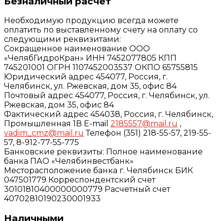
Безналичный расчет
Необходимую продукцию всегда можете
оплатить по выставленному счету на оплату со
следующими реквизитами:
Сокращенное наименование ООО
«ЧелябГидроКран» ИНН 7452077805 КПП
745201001 ОГРН 1107452003537 ОКПО 65755815
Юридический адрес 454077, Россия, г.
Челябинск, ул. Ржевская, дом 35, офис 84
Почтовый адрес 454077, Россия, г. Челябинск, ул.
Ржевская, дом 35, офис 84
Фактический адрес 454038, Россия, г. Челябинск,
Промышленная 1В E-mail
2185557@mail.ru
,
vadim_cmz@mail.ru
Телефон (351) 218-55-57, 219-55-
57, 8-912-77-55-775
Банковские реквизиты: Полное наименование
банка ПАО «Челябинвестбанк»
Месторасположение банка г. Челябинск БИК
047501779 Корреспондентский счет
30101810400000000779 Расчетный счет
40702810190230001933
Наличными