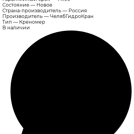
Состояние
—
Новое
Страна-производитель
—
Россия
Производитель
—
ЧелябГидроКран
Тип
—
Креномер
В наличии