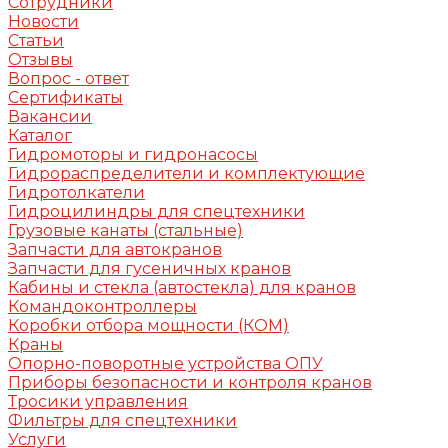
Сотрудники
Новости
Статьи
Отзывы
Вопрос - ответ
Сертификаты
Вакансии
Каталог
Гидромоторы и гидронасосы
Гидрораспределители и комплектующие
Гидротолкатели
Гидроцилиндры для спецтехники
Грузовые канаты (стальные)
Запчасти для автокранов
Запчасти для гусеничных кранов
Кабины и стекла (автостекла) для кранов
Командоконтроллеры
Коробки отбора мощности (КОМ)
Краны
Опорно-поворотные устройства ОПУ
Приборы безопасности и контроля кранов
Тросики управления
Фильтры для спецтехники
Услуги