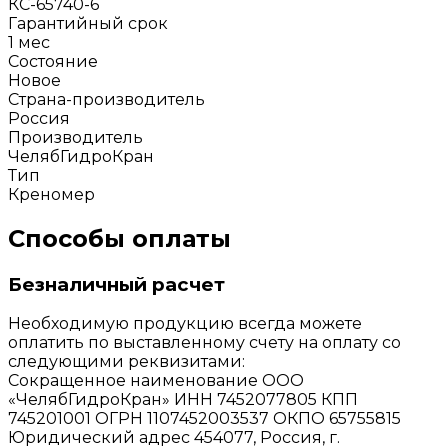
КС-65740-6
Гарантийный срок
1 мес
Состояние
Новое
Страна-производитель
Россия
Производитель
ЧелябГидроКран
Тип
Креномер
Способы оплаты
Безналичный расчет
Необходимую продукцию всегда можете
оплатить по выставленному счету на оплату со
следующими реквизитами:
Сокращенное наименование ООО
«ЧелябГидроКран» ИНН 7452077805 КПП
745201001 ОГРН 1107452003537 ОКПО 65755815
Юридический адрес 454077, Россия, г.