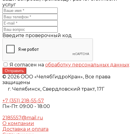
услуг
Введите проверочный код
Я согласен на
обработку персональных данных
Отправить
© 2026 ООО «ЧелябГидроКран», Все права
защищены
г. Челябинск,
Свердловский тракт, 17Г
+7 (351) 218-55-57
Пн-Пт: 09:00 - 18:00
2185557@mail.ru
О компании
Доставка и оплата