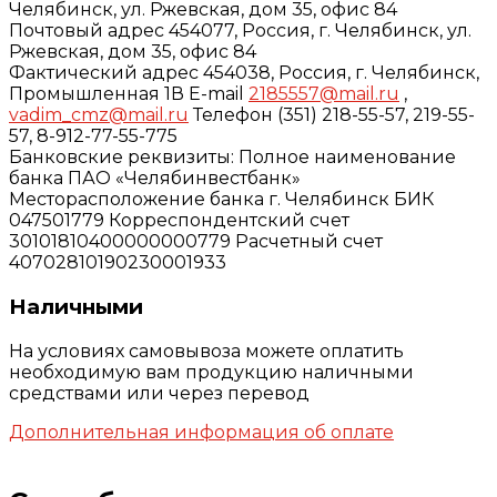
Челябинск, ул. Ржевская, дом 35, офис 84
Почтовый адрес 454077, Россия, г. Челябинск, ул.
Ржевская, дом 35, офис 84
Фактический адрес 454038, Россия, г. Челябинск,
Промышленная 1В E-mail
2185557@mail.ru
,
vadim_cmz@mail.ru
Телефон (351) 218-55-57, 219-55-
57, 8-912-77-55-775
Банковские реквизиты: Полное наименование
банка ПАО «Челябинвестбанк»
Месторасположение банка г. Челябинск БИК
047501779 Корреспондентский счет
30101810400000000779 Расчетный счет
40702810190230001933
Наличными
На условиях самовывоза можете оплатить
необходимую вам продукцию наличными
средствами или через перевод
Дополнительная информация об оплате