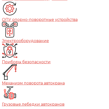
ОПУ опорно-поворотные устройства
Электрооборудование
Приборы безопасности
Механизм поворота автокрана
Грузовые лебедки автокранов