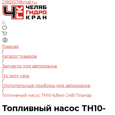
2185557@mail.ru
Главная
/
Каталог товаров
/
Запчасти для автокранов
/
По типу узла
/
Отопительные приборы для автокранов
/
Топливный насос ТН10-6,8мл-24В Планар
Топливный насос ТН10-