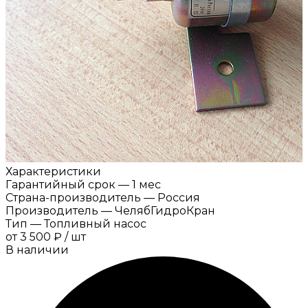
Характеристики
Гарантийный срок
—
1 мес
Страна-производитель
—
Россия
Производитель
—
ЧелябГидроКран
Тип
—
Топливный насос
от
3 500 ₽
/
шт
В наличии