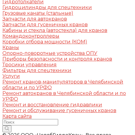
Гидротолкатели
Гидроцилиндры для спецтехники
Грузовые канаты (стальные)
Запчасти для автокранов
Запчасти для гусеничных кранов
Кабины и стекла (автостекла) для кранов
Командоконтроллеры
Коробки отбора мощности (КОМ)
Краны
Опорно-поворотные устройства ОПУ
Приборы безопасности и контроля кранов
Тросики управления
Фильтры для спецтехники
Услуги
Ремонт кранов-манипуляторов в Челябинской
области и по УРФО
Ремонт автокранов в Челябинской области и по
УРФО
Ремонт и восстановление гидравлики
Ремонт и обслуживание гусеничных кранов
Карта сайта