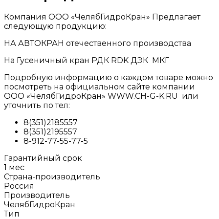
Компания ООО «ЧелябГидроКран» Предлагает
следующую продукцию:
НА АВТОКРАН отечественного производства
На Гусеничный кран РДК RDK ДЭК МКГ
Подробную информацию о каждом товаре можно
посмотреть на официальном сайте компании
ООО «ЧелябГидроКран» WWW.CH-G-K.RU или
уточнить по тел:
8(351)2185557
8(351)2195557
8-912-77-55-77-5
Гарантийный срок
1 мес
Страна-производитель
Россия
Производитель
ЧелябГидроКран
Тип