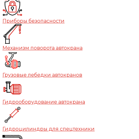
Приборы безопасности
Механизм поворота автокрана
Грузовые лебедки автокранов
Гидрооборудование автокрана
Гидроцилиндры для спецтехники