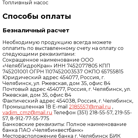
Топливный насос
Способы оплаты
Безналичный расчет
Необходимую продукцию всегда можете
оплатить по выставленному счету на оплату со
следующими реквизитами:
Сокращенное наименование ООО
«ЧелябГидроКран» ИНН 7452077805 КПП
745201001 ОГРН 1107452003537 ОКПО 65755815
Юридический адрес 454077, Россия, г.
Челябинск, ул. Ржевская, дом 35, офис 84
Почтовый адрес 454077, Россия, г. Челябинск, ул.
Ржевская, дом 35, офис 84
Фактический адрес 454038, Россия, г. Челябинск,
Промышленная 1В E-mail
2185557@mail.ru
,
vadim_cmz@mail.ru
Телефон (351) 218-55-57, 219-55-
57, 8-912-77-55-775
Банковские реквизиты: Полное наименование
банка ПАО «Челябинвестбанк»
Месторасположение банка г. Челябинск БИК