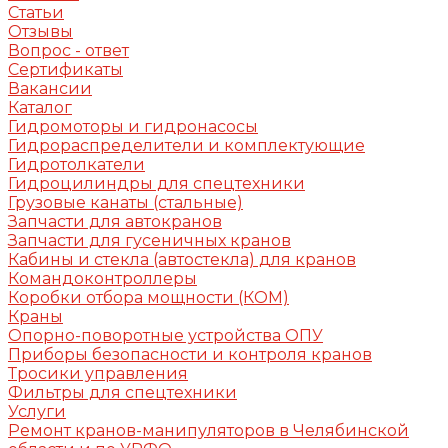
Статьи
Отзывы
Вопрос - ответ
Сертификаты
Вакансии
Каталог
Гидромоторы и гидронасосы
Гидрораспределители и комплектующие
Гидротолкатели
Гидроцилиндры для спецтехники
Грузовые канаты (стальные)
Запчасти для автокранов
Запчасти для гусеничных кранов
Кабины и стекла (автостекла) для кранов
Командоконтроллеры
Коробки отбора мощности (КОМ)
Краны
Опорно-поворотные устройства ОПУ
Приборы безопасности и контроля кранов
Тросики управления
Фильтры для спецтехники
Услуги
Ремонт кранов-манипуляторов в Челябинской