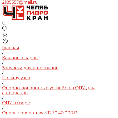
2185557@mail.ru
Главная
/
Каталог товаров
/
Запчасти для автокранов
/
По типу узла
/
Опорно-поворотные устройства ОПУ для
автокранов
/
ОПУ в сборе
/
Опора поворотная У1230.40.000.Р