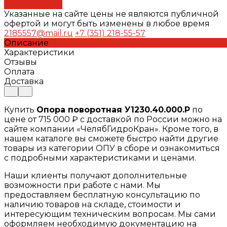
ДОБАВЛЕНО
Указанные на сайте цены не являются публичной
офертой и могут быть изменены в любое время
2185557@mail.ru
+7 (351) 218-55-57
Описание
Характеристики
Отзывы
Оплата
Доставка
Купить
Опора поворотная У1230.40.000.Р
по
цене от 715 000 ₽ с доставкой по России можно на
сайте компании «ЧелябГидроКран». Кроме того, в
нашем каталоге вы сможете быстро найти другие
товары из категории ОПУ в сборе и ознакомиться
с подробными характеристиками и ценами.
Наши клиенты получают дополнительные
возможности при работе с нами. Мы
предоставляем бесплатную консультацию по
наличию товаров на складе, стоимости и
интересующим техническим вопросам. Мы сами
оформляем необходимую документацию на