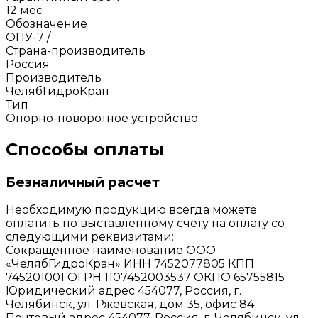
12 мес
Обозначение
ОПУ-7 /
Страна-производитель
Россия
Производитель
ЧелябГидроКран
Тип
Опорно-поворотное устройство
Способы оплаты
Безналичный расчет
Необходимую продукцию всегда можете
оплатить по выставленному счету на оплату со
следующими реквизитами:
Сокращенное наименование ООО
«ЧелябГидроКран» ИНН 7452077805 КПП
745201001 ОГРН 1107452003537 ОКПО 65755815
Юридический адрес 454077, Россия, г.
Челябинск, ул. Ржевская, дом 35, офис 84
Почтовый адрес 454077, Россия, г. Челябинск, ул.