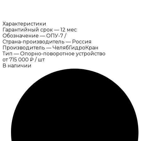
Характеристики
Гарантийный срок
—
12 мес
Обозначение
—
ОПУ-7 /
Страна-производитель
—
Россия
Производитель
—
ЧелябГидроКран
Тип
—
Опорно-поворотное устройство
от
715 000 ₽
/
шт
В наличии