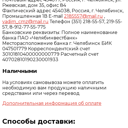
Ржевская, дом 35, офис 84
Фактический адрес 454038, Россия, г. Челябинск,
Промышленная 1В E-mail
2185557@mail.ru
,
vadim_cmz@mail.ru
Телефон (351) 218-55-57, 219-55-
57, 8-912-77-55-775
Банковские реквизиты: Полное наименование
банка ПАО «Челябинвестбанк»
Месторасположение банка г. Челябинск БИК
047501779 Корреспондентский счет
30101810400000000779 Расчетный счет
40702810190230001933
Наличными
На условиях самовывоза можете оплатить
необходимую вам продукцию наличными
средствами или через перевод
Дополнительная информация об оплате
Способы доставки: