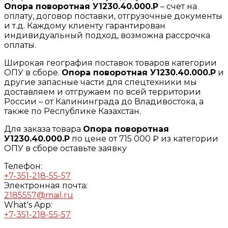
Опора поворотная У1230.40.000.Р
– счет на
оплату, договор поставки, отгрузочные документы
и т.д. Каждому клиенту гарантирован
индивидуальный подход, возможна рассрочка
оплаты.
Широкая география поставок товаров категории
ОПУ в сборе.
Опора поворотная У1230.40.000.Р
и
другие запасные части для спецтехники мы
доставляем и отгружаем по всей территории
России – от Калининграда до Владивостока, а
также по Республике Казахстан.
Для заказа товара
Опора поворотная
У1230.40.000.Р
по цене от 715 000 ₽ из категории
ОПУ в сборе оставьте заявку
Телефон:
+7-351-218-55-57
Электронная почта:
2185557@mail.ru
What's App:
+7-351-218-55-57