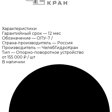
Характеристики
Гарантийный срок
—
12 мес
Обозначение
—
ОПУ-7 /
Страна-производитель
—
Россия
Производитель
—
ЧелябГидроКран
Тип
—
Опорно-поворотное устройство
от
155 000 ₽
/
шт
В наличии