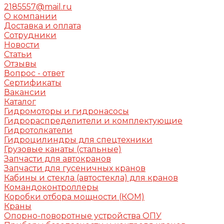
2185557@mail.ru
О компании
Доставка и оплата
Сотрудники
Новости
Статьи
Отзывы
Вопрос - ответ
Сертификаты
Вакансии
Каталог
Гидромоторы и гидронасосы
Гидрораспределители и комплектующие
Гидротолкатели
Гидроцилиндры для спецтехники
Грузовые канаты (стальные)
Запчасти для автокранов
Запчасти для гусеничных кранов
Кабины и стекла (автостекла) для кранов
Командоконтроллеры
Коробки отбора мощности (КОМ)
Краны
Опорно-поворотные устройства ОПУ