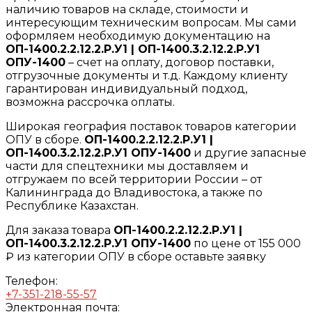
наличию товаров на складе, стоимости и
интересующим техническим вопросам. Мы сами
оформляем необходимую документацию на
ОП-1400.2.2.12.2.Р.У1 | ОП-1400.3.2.12.2.Р.У1
ОПУ-1400
– счет на оплату, договор поставки,
отгрузочные документы и т.д. Каждому клиенту
гарантирован индивидуальный подход,
возможна рассрочка оплаты.
Широкая география поставок товаров категории
ОПУ в сборе.
ОП-1400.2.2.12.2.Р.У1 |
ОП-1400.3.2.12.2.Р.У1 ОПУ-1400
и другие запасные
части для спецтехники мы доставляем и
отгружаем по всей территории России – от
Калининграда до Владивостока, а также по
Республике Казахстан.
Для заказа товара
ОП-1400.2.2.12.2.Р.У1 |
ОП-1400.3.2.12.2.Р.У1 ОПУ-1400
по цене от 155 000
₽ из категории ОПУ в сборе оставьте заявку
Телефон:
+7-351-218-55-57
Электронная почта: