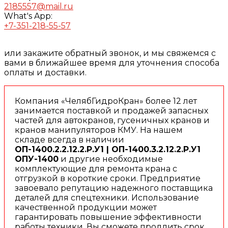
2185557@mail.ru
What's App:
+7-351-218-55-57
или закажите обратный звонок, и мы свяжемся с
вами в ближайшее время для уточнения способа
оплаты и доставки.
Компания «ЧелябГидроКран» более 12 лет
занимается поставкой и продажей запасных
частей для автокранов, гусеничных кранов и
кранов манипуляторов КМУ. На нашем
складе всегда в наличии
ОП-1400.2.2.12.2.Р.У1 | ОП-1400.3.2.12.2.Р.У1
ОПУ-1400
и другие необходимые
комплектующие для ремонта крана с
отгрузкой в короткие сроки. Предприятие
завоевало репутацию надежного поставщика
деталей для спецтехники. Использование
качественной продукции может
гарантировать повышение эффективности
работы техники. Вы сможете продлить срок