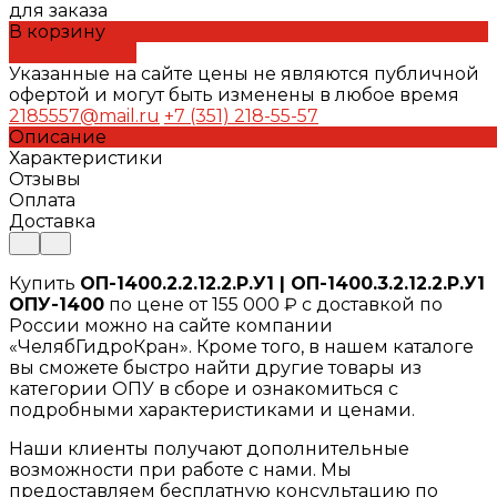
для заказа
В корзину
ДОБАВЛЕНО
Указанные на сайте цены не являются публичной
офертой и могут быть изменены в любое время
2185557@mail.ru
+7 (351) 218-55-57
Описание
Характеристики
Отзывы
Оплата
Доставка
Купить
ОП-1400.2.2.12.2.Р.У1 | ОП-1400.3.2.12.2.Р.У1
ОПУ-1400
по цене от 155 000 ₽ с доставкой по
России можно на сайте компании
«ЧелябГидроКран». Кроме того, в нашем каталоге
вы сможете быстро найти другие товары из
категории ОПУ в сборе и ознакомиться с
подробными характеристиками и ценами.
Наши клиенты получают дополнительные
возможности при работе с нами. Мы
предоставляем бесплатную консультацию по