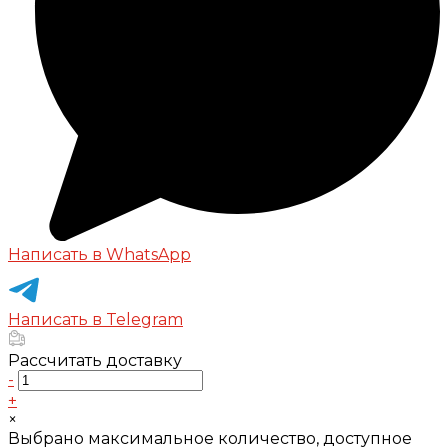
Написать в WhatsApp
Написать в Telegram
Рассчитать доставку
-
+
×
Выбрано максимальное количество, доступное