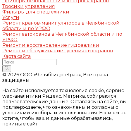
Приборы безопасности и контроля кранов
Тросики управления
Фильтры для спецтехники
Услуги
Ремонт кранов-манипуляторов в Челябинской
области и по УРФО
Ремонт автокранов в Челябинской области и по
УРФО
Ремонт и восстановление гидравлики
Ремонт и обслуживание гусеничных кранов
Карта сайта
© 2026 ООО «ЧелябГидроКран», Все права
защищены
На сайте используется технология cookie, сервис
web-аналитики Яндекс. Метрика, собираются
пользовательские данные. Оставаясь на сайте, вы
подтверждаете, что ознакомлены и согласны с
условиями их сбора и использования. Если вы не
хотите, чтобы ваши данные обрабатывались,
покиньте сайт.