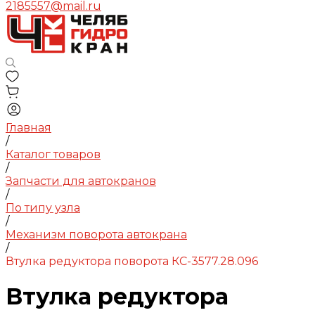
2185557@mail.ru
Главная
/
Каталог товаров
/
Запчасти для автокранов
/
По типу узла
/
Механизм поворота автокрана
/
Втулка редуктора поворота КС-3577.28.096
Втулка редуктора