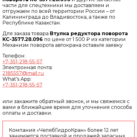
части для спецтехники мы доставляем и
отгружаем по всей территории России – от
Калининграда до Владивостока, а также по
Республике Казахстан.
Для заказа товара
Втулка редуктора поворота
КС-3577.28.096
по цене от 1 500 ₽ из категории
Механизм поворота автокрана оставьте заявку
Телефон:
+7-351-218-55-57
Электронная почта:
2185557@mail.ru
What's App:
+7-351-218-55-57
или закажите обратный звонок, и мы свяжемся с
вами в ближайшее время для уточнения способа
оплаты и доставки.
Компания «ЧелябГидроКран» более 12 лет
занимается поставкой и продажей запасных