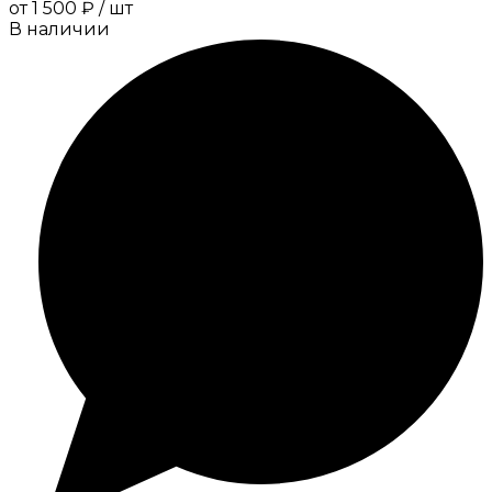
от
1 500 ₽
/
шт
В наличии