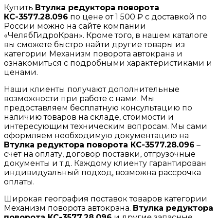
Купить
Втулка редуктора поворота
КС-3577.28.096
по цене от 1 500 ₽ с доставкой по
России можно на сайте компании
«ЧелябГидроКран». Кроме того, в нашем каталоге
вы сможете быстро найти другие товары из
категории Механизм поворота автокрана и
ознакомиться с подробными характеристиками и
ценами.
Наши клиенты получают дополнительные
возможности при работе с нами. Мы
предоставляем бесплатную консультацию по
наличию товаров на складе, стоимости и
интересующим техническим вопросам. Мы сами
оформляем необходимую документацию на
Втулка редуктора поворота КС-3577.28.096
–
счет на оплату, договор поставки, отгрузочные
документы и т.д. Каждому клиенту гарантирован
индивидуальный подход, возможна рассрочка
оплаты.
Широкая география поставок товаров категории
Механизм поворота автокрана.
Втулка редуктора
поворота КС-3577.28.096
и другие запасные