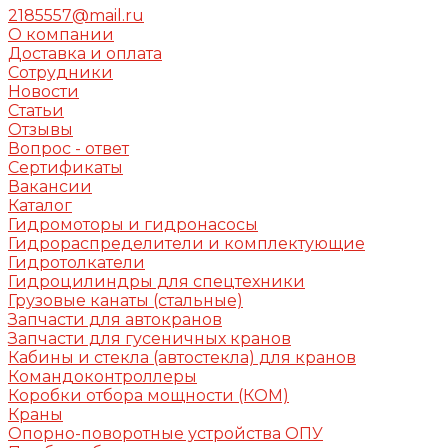
2185557@mail.ru
О компании
Доставка и оплата
Сотрудники
Новости
Статьи
Отзывы
Вопрос - ответ
Сертификаты
Вакансии
Каталог
Гидромоторы и гидронасосы
Гидрораспределители и комплектующие
Гидротолкатели
Гидроцилиндры для спецтехники
Грузовые канаты (стальные)
Запчасти для автокранов
Запчасти для гусеничных кранов
Кабины и стекла (автостекла) для кранов
Командоконтроллеры
Коробки отбора мощности (КОМ)
Краны
Опорно-поворотные устройства ОПУ