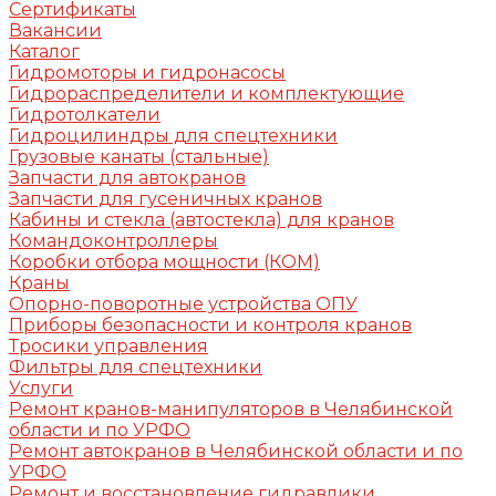
Сертификаты
Вакансии
Каталог
Гидромоторы и гидронасосы
Гидрораспределители и комплектующие
Гидротолкатели
Гидроцилиндры для спецтехники
Грузовые канаты (стальные)
Запчасти для автокранов
Запчасти для гусеничных кранов
Кабины и стекла (автостекла) для кранов
Командоконтроллеры
Коробки отбора мощности (КОМ)
Краны
Опорно-поворотные устройства ОПУ
Приборы безопасности и контроля кранов
Тросики управления
Фильтры для спецтехники
Услуги
Ремонт кранов-манипуляторов в Челябинской
области и по УРФО
Ремонт автокранов в Челябинской области и по
УРФО
Ремонт и восстановление гидравлики