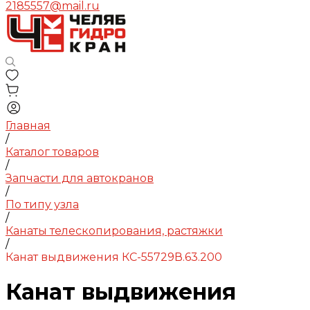
2185557@mail.ru
Главная
/
Каталог товаров
/
Запчасти для автокранов
/
По типу узла
/
Канаты телескопирования, растяжки
/
Канат выдвижения КС-55729В.63.200
Канат выдвижения