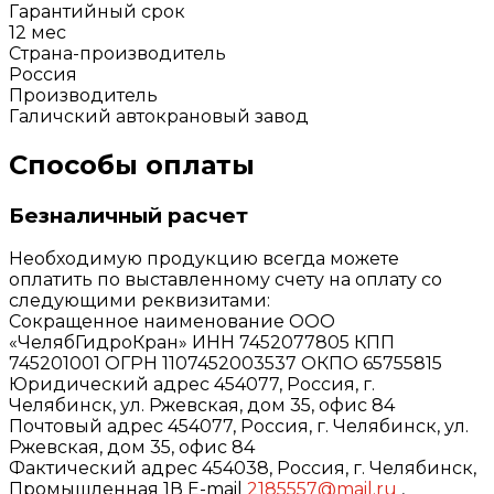
Гарантийный срок
12 мес
Страна-производитель
Россия
Производитель
Галичский автокрановый завод
Способы оплаты
Безналичный расчет
Необходимую продукцию всегда можете
оплатить по выставленному счету на оплату со
следующими реквизитами:
Сокращенное наименование ООО
«ЧелябГидроКран» ИНН 7452077805 КПП
745201001 ОГРН 1107452003537 ОКПО 65755815
Юридический адрес 454077, Россия, г.
Челябинск, ул. Ржевская, дом 35, офис 84
Почтовый адрес 454077, Россия, г. Челябинск, ул.
Ржевская, дом 35, офис 84
Фактический адрес 454038, Россия, г. Челябинск,
Промышленная 1В E-mail
2185557@mail.ru
,