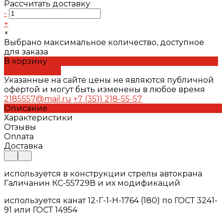
Рассчитать доставку
-
+
×
Выбрано максимальное количество, доступное
для заказа
В корзину
ДОБАВЛЕНО
Указанные на сайте цены не являются публичной
офертой и могут быть изменены в любое время
2185557@mail.ru
+7 (351) 218-55-57
Описание
Характеристики
Отзывы
Оплата
Доставка
используется в конструкции стрелы автокрана
Галичанин КС-55729В и их модификаций
используется канат 12-Г-1-Н-1764 (180) по ГОСТ 3241-
91 или ГОСТ 14954