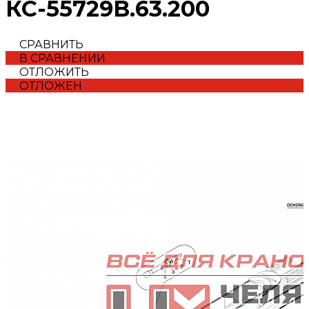
КС-55729В.63.200
СРАВНИТЬ
В СРАВНЕНИИ
ОТЛОЖИТЬ
ОТЛОЖЕН