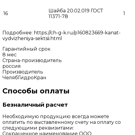
Шайба 20.02.019 ГОСТ
16
1
11371-78
Подробнее: https://ch-g-k.ru/p160823669-kanat-
vydvizheniya-sektsii.html
Гарантийный срок
8 мес
Страна-производитель
россия
Производитель
ЧелябГидроКран
Способы оплаты
Безналичный расчет
Необходимую продукцию всегда можете
оплатить по выставленному счету на оплату со
следующими реквизитами:
Сокращенное наименование ООО