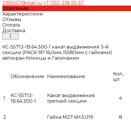
2185557@mail.ru
+7 (351) 218-55-57
Описание
Характеристики
Отзывы
Оплата
Доставка
КС-55713-1В.64.300-1 канат выдвижения 3-й
секции (PACK 9P 16,0мм 15580мм с гайками)
автокран Клинцы и Галичанин
Кол.,
Обозначение
Наименование
шт.
КС-55713-
Канат выдвижения
1
4
1В.64.300-1
третьей секции
2
Гайка М27-6Н.5.019
8