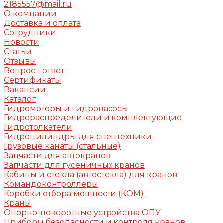
2185557@mail.ru
О компании
Доставка и оплата
Сотрудники
Новости
Статьи
Отзывы
Вопрос - ответ
Сертификаты
Вакансии
Каталог
Гидромоторы и гидронасосы
Гидрораспределители и комплектующие
Гидротолкатели
Гидроцилиндры для спецтехники
Грузовые канаты (стальные)
Запчасти для автокранов
Запчасти для гусеничных кранов
Кабины и стекла (автостекла) для кранов
Командоконтроллеры
Коробки отбора мощности (КОМ)
Краны
Опорно-поворотные устройства ОПУ
Приборы безопасности и контроля кранов