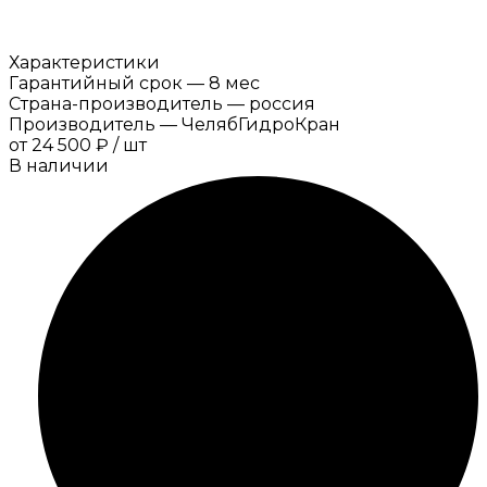
Характеристики
Гарантийный срок
—
8 мес
Страна-производитель
—
россия
Производитель
—
ЧелябГидроКран
от
24 500 ₽
/
шт
В наличии