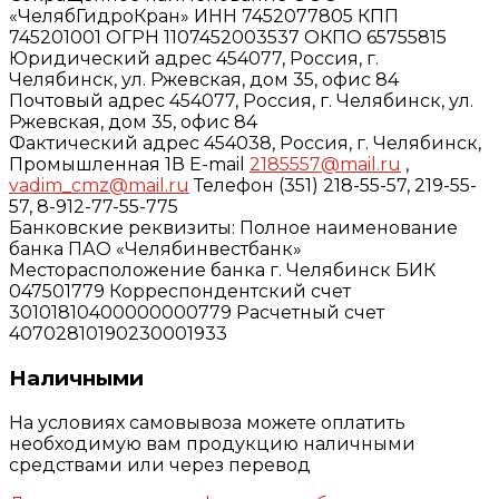
«ЧелябГидроКран» ИНН 7452077805 КПП
745201001 ОГРН 1107452003537 ОКПО 65755815
Юридический адрес 454077, Россия, г.
Челябинск, ул. Ржевская, дом 35, офис 84
Почтовый адрес 454077, Россия, г. Челябинск, ул.
Ржевская, дом 35, офис 84
Фактический адрес 454038, Россия, г. Челябинск,
Промышленная 1В E-mail
2185557@mail.ru
,
vadim_cmz@mail.ru
Телефон (351) 218-55-57, 219-55-
57, 8-912-77-55-775
Банковские реквизиты: Полное наименование
банка ПАО «Челябинвестбанк»
Месторасположение банка г. Челябинск БИК
047501779 Корреспондентский счет
30101810400000000779 Расчетный счет
40702810190230001933
Наличными
На условиях самовывоза можете оплатить
необходимую вам продукцию наличными
средствами или через перевод