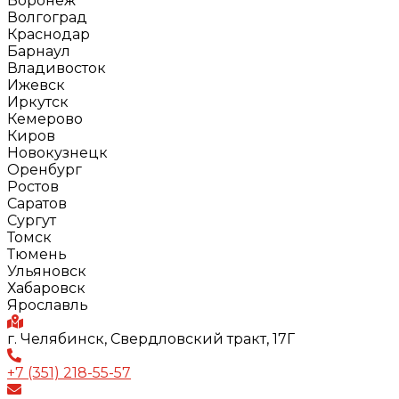
Воронеж
Волгоград
Краснодар
Барнаул
Владивосток
Ижевск
Иркутск
Кемерово
Киров
Новокузнецк
Оренбург
Ростов
Саратов
Сургут
Томск
Тюмень
Ульяновск
Хабаровск
Ярославль
г. Челябинск, Свердловский тракт, 17Г
+7 (351) 218-55-57