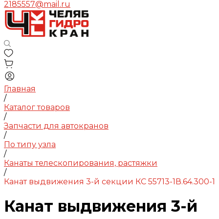
2185557@mail.ru
Главная
/
Каталог товаров
/
Запчасти для автокранов
/
По типу узла
/
Канаты телескопирования, растяжки
/
Канат выдвижения 3-й секции КС 55713-1В.64.300-1
Канат выдвижения 3-й