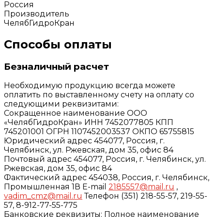
Россия
Производитель
ЧелябГидроКран
Способы оплаты
Безналичный расчет
Необходимую продукцию всегда можете
оплатить по выставленному счету на оплату со
следующими реквизитами:
Сокращенное наименование ООО
«ЧелябГидроКран» ИНН 7452077805 КПП
745201001 ОГРН 1107452003537 ОКПО 65755815
Юридический адрес 454077, Россия, г.
Челябинск, ул. Ржевская, дом 35, офис 84
Почтовый адрес 454077, Россия, г. Челябинск, ул.
Ржевская, дом 35, офис 84
Фактический адрес 454038, Россия, г. Челябинск,
Промышленная 1В E-mail
2185557@mail.ru
,
vadim_cmz@mail.ru
Телефон (351) 218-55-57, 219-55-
57, 8-912-77-55-775
Банковские реквизиты: Полное наименование