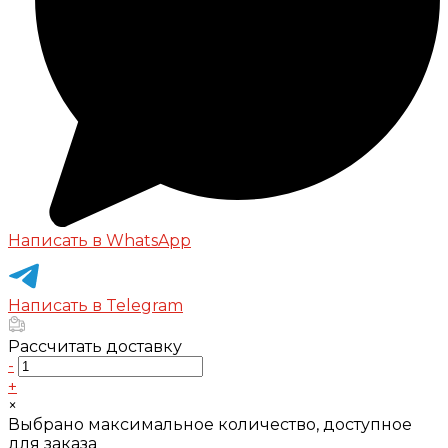
Написать в WhatsApp
Написать в Telegram
Рассчитать доставку
-
+
×
Выбрано максимальное количество, доступное
для заказа