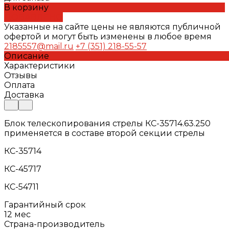
В корзину
ДОБАВЛЕНО
Указанные на сайте цены не являются публичной
офертой и могут быть изменены в любое время
2185557@mail.ru
+7 (351) 218-55-57
Описание
Характеристики
Отзывы
Оплата
Доставка
Блок телескопирования стрелы КС-35714.63.250
применяется в составе второй секции стрелы
КС-35714
КС-45717
КС-54711
Гарантийный срок
12 мес
Страна-производитель