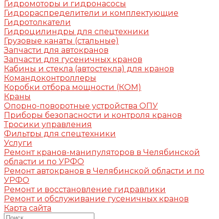
Гидромоторы и гидронасосы
Гидрораспределители и комплектующие
Гидротолкатели
Гидроцилиндры для спецтехники
Грузовые канаты (стальные)
Запчасти для автокранов
Запчасти для гусеничных кранов
Кабины и стекла (автостекла) для кранов
Командоконтроллеры
Коробки отбора мощности (КОМ)
Краны
Опорно-поворотные устройства ОПУ
Приборы безопасности и контроля кранов
Тросики управления
Фильтры для спецтехники
Услуги
Ремонт кранов-манипуляторов в Челябинской
области и по УРФО
Ремонт автокранов в Челябинской области и по
УРФО
Ремонт и восстановление гидравлики
Ремонт и обслуживание гусеничных кранов
Карта сайта