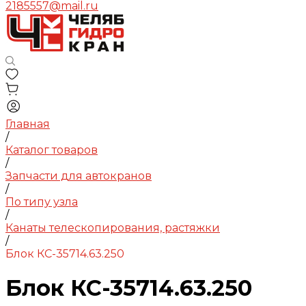
2185557@mail.ru
Главная
/
Каталог товаров
/
Запчасти для автокранов
/
По типу узла
/
Канаты телескопирования, растяжки
/
Блок КС-35714.63.250
Блок КС-35714.63.250