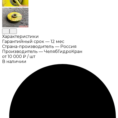
Характеристики
Гарантийный срок
—
12 мес
Страна-производитель
—
Россия
Производитель
—
ЧелябГидроКран
от
10 000 ₽
/
шт
В наличии