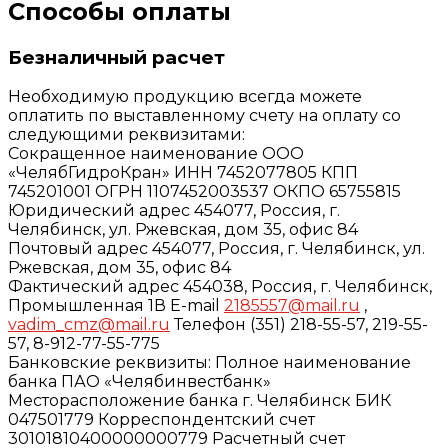
Способы оплаты
Безналичный расчет
Необходимую продукцию всегда можете
оплатить по выставленному счету на оплату со
следующими реквизитами:
Сокращенное наименование ООО
«ЧелябГидроКран» ИНН 7452077805 КПП
745201001 ОГРН 1107452003537 ОКПО 65755815
Юридический адрес 454077, Россия, г.
Челябинск, ул. Ржевская, дом 35, офис 84
Почтовый адрес 454077, Россия, г. Челябинск, ул.
Ржевская, дом 35, офис 84
Фактический адрес 454038, Россия, г. Челябинск,
Промышленная 1В E-mail
2185557@mail.ru
,
vadim_cmz@mail.ru
Телефон (351) 218-55-57, 219-55-
57, 8-912-77-55-775
Банковские реквизиты: Полное наименование
банка ПАО «Челябинвестбанк»
Месторасположение банка г. Челябинск БИК
047501779 Корреспондентский счет
30101810400000000779 Расчетный счет