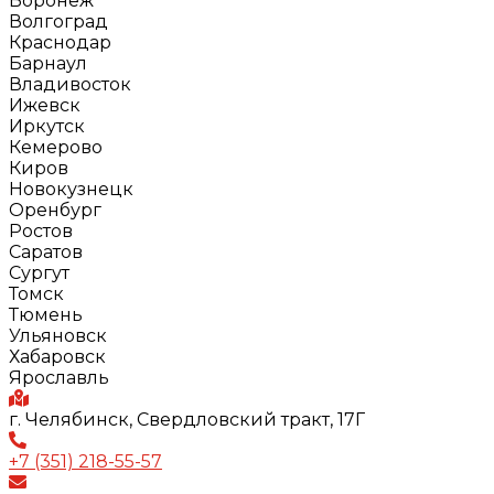
Воронеж
Волгоград
Краснодар
Барнаул
Владивосток
Ижевск
Иркутск
Кемерово
Киров
Новокузнецк
Оренбург
Ростов
Саратов
Сургут
Томск
Тюмень
Ульяновск
Хабаровск
Ярославль
г. Челябинск, Свердловский тракт, 17Г
+7 (351) 218-55-57