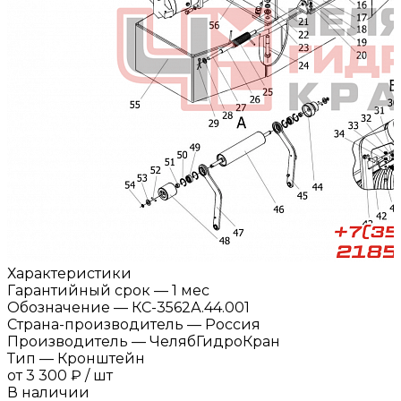
Характеристики
Гарантийный срок
—
1 мес
Обозначение
—
КС-3562А.44.001
Страна-производитель
—
Россия
Производитель
—
ЧелябГидроКран
Тип
—
Кронштейн
от
3 300 ₽
/
шт
В наличии