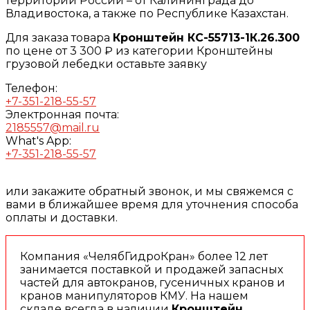
территории России – от Калининграда до
Владивостока, а также по Республике Казахстан.
Для заказа товара
Кронштейн КС-55713-1К.26.300
по цене от 3 300 ₽ из категории Кронштейны
грузовой лебедки оставьте заявку
Телефон:
+7-351-218-55-57
Электронная почта:
2185557@mail.ru
What's App:
+7-351-218-55-57
или закажите обратный звонок, и мы свяжемся с
вами в ближайшее время для уточнения способа
оплаты и доставки.
Компания «ЧелябГидроКран» более 12 лет
занимается поставкой и продажей запасных
частей для автокранов, гусеничных кранов и
кранов манипуляторов КМУ. На нашем
складе всегда в наличии
Кронштейн