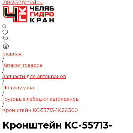
2185557@mail.ru
Главная
/
Каталог товаров
/
Запчасти для автокранов
/
По типу узла
/
Грузовые лебедки автокранов
/
Кронштейн КС-55713-1К.26.300
Кронштейн КС-55713-