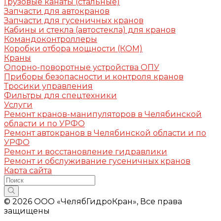
Грузовые канаты (стальные)
Запчасти для автокранов
Запчасти для гусеничных кранов
Кабины и стекла (автостекла) для кранов
Командоконтроллеры
Коробки отбора мощности (КОМ)
Краны
Опорно-поворотные устройства ОПУ
Приборы безопасности и контроля кранов
Тросики управления
Фильтры для спецтехники
Услуги
Ремонт кранов-манипуляторов в Челябинской
области и по УРФО
Ремонт автокранов в Челябинской области и по
УРФО
Ремонт и восстановление гидравлики
Ремонт и обслуживание гусеничных кранов
Карта сайта
© 2026 ООО «ЧелябГидроКран», Все права
защищены