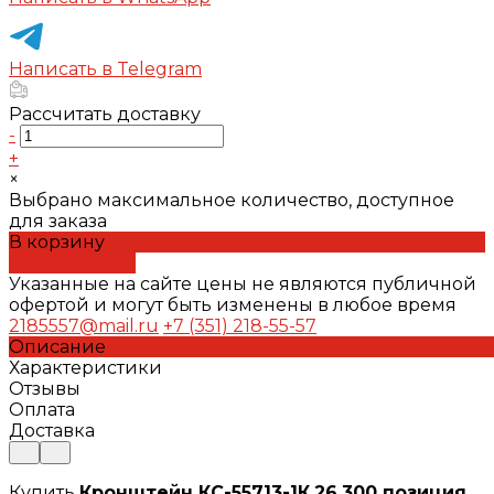
Написать в Telegram
Рассчитать доставку
-
+
×
Выбрано максимальное количество, доступное
для заказа
В корзину
ДОБАВЛЕНО
Указанные на сайте цены не являются публичной
офертой и могут быть изменены в любое время
2185557@mail.ru
+7 (351) 218-55-57
Описание
Характеристики
Отзывы
Оплата
Доставка
Купить
Кронштейн КС-55713-1К.26.300 позиция