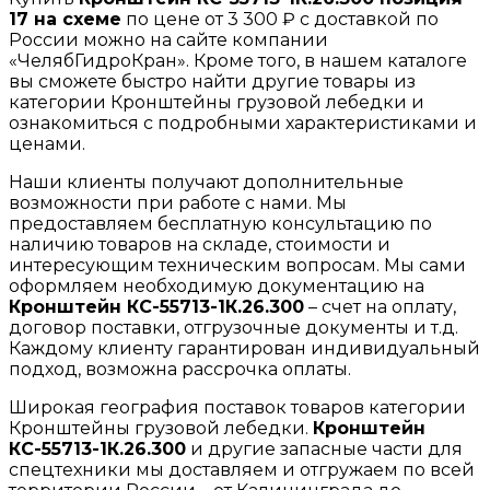
17 на схеме
по цене от 3 300 ₽ с доставкой по
России можно на сайте компании
«ЧелябГидроКран». Кроме того, в нашем каталоге
вы сможете быстро найти другие товары из
категории Кронштейны грузовой лебедки и
ознакомиться с подробными характеристиками и
ценами.
Наши клиенты получают дополнительные
возможности при работе с нами. Мы
предоставляем бесплатную консультацию по
наличию товаров на складе, стоимости и
интересующим техническим вопросам. Мы сами
оформляем необходимую документацию на
Кронштейн КС-55713-1К.26.300
– счет на оплату,
договор поставки, отгрузочные документы и т.д.
Каждому клиенту гарантирован индивидуальный
подход, возможна рассрочка оплаты.
Широкая география поставок товаров категории
Кронштейны грузовой лебедки.
Кронштейн
КС-55713-1К.26.300
и другие запасные части для
спецтехники мы доставляем и отгружаем по всей