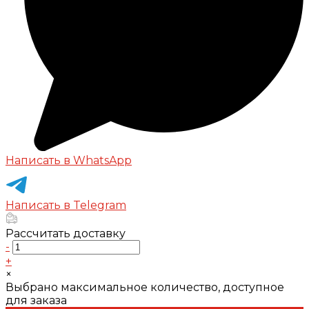
Написать в WhatsApp
Написать в Telegram
Рассчитать доставку
-
+
×
Выбрано максимальное количество, доступное
для заказа