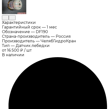
Характеристики
Гарантийный срок
—
1 мес
Обозначение
—
DF190
Страна-производитель
—
Россия
Производитель
—
ЧелябГидроКран
Тип
—
Датчик лебедки
от
16 500 ₽
/
шт
В наличии