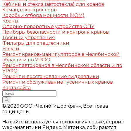
Кабины и стекла (автостекла) для кранов
Командоконтроллеры
Коробки отбора мощности (КОМ)
Краны
Опорно-поворотные устройства ОПУ
Приборы безопасности и контроля кранов
Тросики управления
Фильтры для спецтехники
Услуги
Ремонт кранов-манипуляторов в Челябинской
области и по УРФО
Ремонт автокранов в Челябинской области и по
УРФО
Ремонт и восстановление гидравлики
Ремонт и обслуживание гусеничных кранов
Карта сайта
© 2026 ООО «ЧелябГидроКран», Все права
защищены
На сайте используется технология cookie, сервис
web-аналитики Яндекс. Метрика, собираются