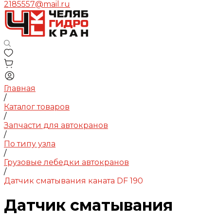
2185557@mail.ru
Главная
/
Каталог товаров
/
Запчасти для автокранов
/
По типу узла
/
Грузовые лебедки автокранов
/
Датчик сматывания каната DF 190
Датчик сматывания