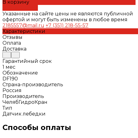
В корзину
ДОБАВЛЕНО
Указанные на сайте цены не являются публичной
офертой и могут быть изменены в любое время
2185557@mail.ru
+7 (351) 218-55-57
Характеристики
Отзывы
Оплата
Доставка
Гарантийный срок
1 мес
Обозначение
DF190
Страна-производитель
Россия
Производитель
ЧелябГидроКран
Тип
Датчик лебедки
Способы оплаты