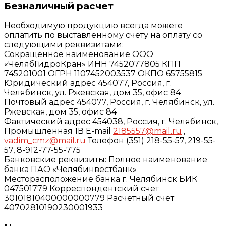
Безналичный расчет
Необходимую продукцию всегда можете
оплатить по выставленному счету на оплату со
следующими реквизитами:
Сокращенное наименование ООО
«ЧелябГидроКран» ИНН 7452077805 КПП
745201001 ОГРН 1107452003537 ОКПО 65755815
Юридический адрес 454077, Россия, г.
Челябинск, ул. Ржевская, дом 35, офис 84
Почтовый адрес 454077, Россия, г. Челябинск, ул.
Ржевская, дом 35, офис 84
Фактический адрес 454038, Россия, г. Челябинск,
Промышленная 1В E-mail
2185557@mail.ru
,
vadim_cmz@mail.ru
Телефон (351) 218-55-57, 219-55-
57, 8-912-77-55-775
Банковские реквизиты: Полное наименование
банка ПАО «Челябинвестбанк»
Месторасположение банка г. Челябинск БИК
047501779 Корреспондентский счет
30101810400000000779 Расчетный счет
40702810190230001933