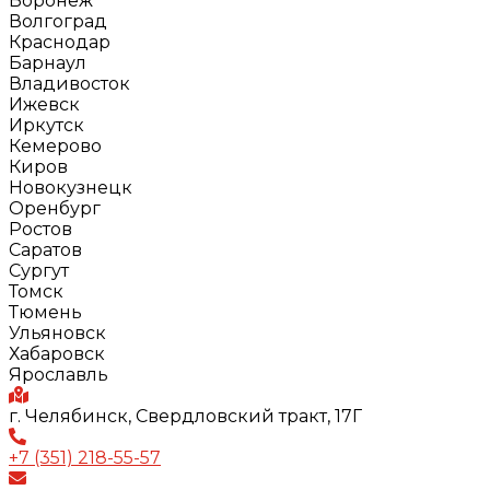
Воронеж
Волгоград
Краснодар
Барнаул
Владивосток
Ижевск
Иркутск
Кемерово
Киров
Новокузнецк
Оренбург
Ростов
Саратов
Сургут
Томск
Тюмень
Ульяновск
Хабаровск
Ярославль
г. Челябинск, Свердловский тракт, 17Г
+7 (351) 218-55-57