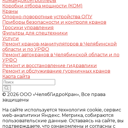
Командоконтроллеры
Коробки отбора мощности (КОМ)
Краны
Опорно-поворотные устройства ОПУ
Приборы безопасности и контроля кранов
Тросики управления
Фильтры для спецтехники
Услуги
Ремонт кранов-манипуляторов в Челябинской
области и по УРФО
Ремонт автокранов в Челябинской области и по
УРФО
Ремонт и восстановление гидравлики
Ремонт и обслуживание гусеничных кранов
Карта сайта
© 2026 ООО «ЧелябГидроКран», Все права
защищены
На сайте используется технология cookie, сервис
web-аналитики Яндекс. Метрика, собираются
пользовательские данные. Оставаясь на сайте, вы
подтверждаете, что ознакомлены и согласны с