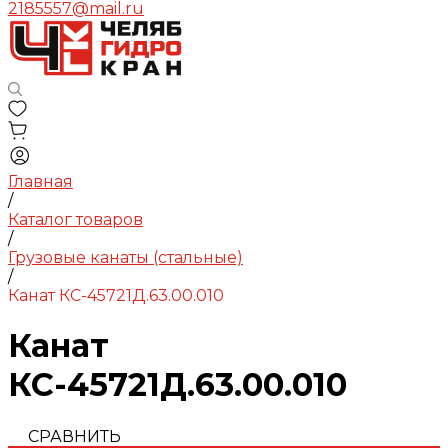
2185557@mail.ru
Главная
/
Каталог товаров
/
Грузовые канаты (стальные)
/
Канат КС-45721Д.63.00.010
Канат
КС-45721Д.63.00.010
СРАВНИТЬ