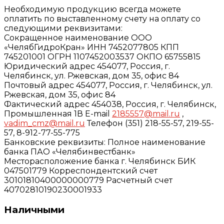
Необходимую продукцию всегда можете
оплатить по выставленному счету на оплату со
следующими реквизитами:
Сокращенное наименование ООО
«ЧелябГидроКран» ИНН 7452077805 КПП
745201001 ОГРН 1107452003537 ОКПО 65755815
Юридический адрес 454077, Россия, г.
Челябинск, ул. Ржевская, дом 35, офис 84
Почтовый адрес 454077, Россия, г. Челябинск, ул.
Ржевская, дом 35, офис 84
Фактический адрес 454038, Россия, г. Челябинск,
Промышленная 1В E-mail
2185557@mail.ru
,
vadim_cmz@mail.ru
Телефон (351) 218-55-57, 219-55-
57, 8-912-77-55-775
Банковские реквизиты: Полное наименование
банка ПАО «Челябинвестбанк»
Месторасположение банка г. Челябинск БИК
047501779 Корреспондентский счет
30101810400000000779 Расчетный счет
40702810190230001933
Наличными