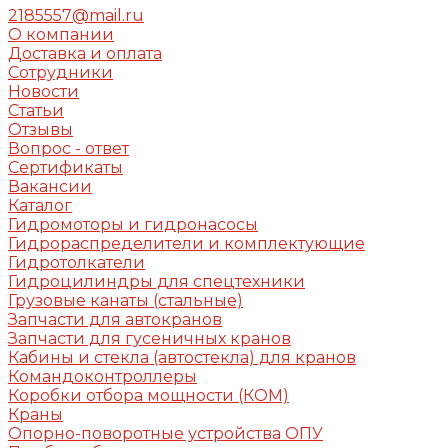
2185557@mail.ru
О компании
Доставка и оплата
Сотрудники
Новости
Статьи
Отзывы
Вопрос - ответ
Сертификаты
Вакансии
Каталог
Гидромоторы и гидронасосы
Гидрораспределители и комплектующие
Гидротолкатели
Гидроцилиндры для спецтехники
Грузовые канаты (стальные)
Запчасти для автокранов
Запчасти для гусеничных кранов
Кабины и стекла (автостекла) для кранов
Командоконтроллеры
Коробки отбора мощности (КОМ)
Краны
Опорно-поворотные устройства ОПУ