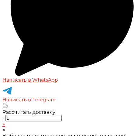
Написать в WhatsApp
Написать в Telegram
Рассчитать доставку
-
+
×
Выбрано максимальное количество, доступное