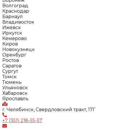
Воронеж
Волгоград
Краснодар
Барнаул
Владивосток
Ижевск
Иркутск
Кемерово
Киров
Новокузнецк
Оренбург
Ростов
Саратов
Сургут
Томск
Тюмень
Ульяновск
Хабаровск
Ярославль
г. Челябинск, Свердловский тракт, 17Г
+7 (351) 218-55-57