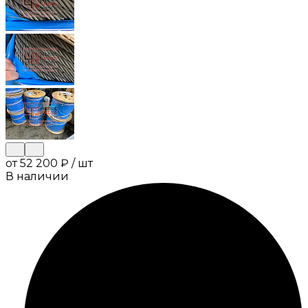
от
52 200 ₽
/
шт
В наличии