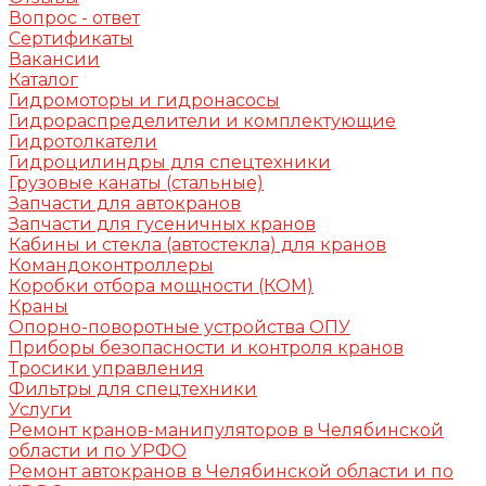
Вопрос - ответ
Сертификаты
Вакансии
Каталог
Гидромоторы и гидронасосы
Гидрораспределители и комплектующие
Гидротолкатели
Гидроцилиндры для спецтехники
Грузовые канаты (стальные)
Запчасти для автокранов
Запчасти для гусеничных кранов
Кабины и стекла (автостекла) для кранов
Командоконтроллеры
Коробки отбора мощности (КОМ)
Краны
Опорно-поворотные устройства ОПУ
Приборы безопасности и контроля кранов
Тросики управления
Фильтры для спецтехники
Услуги
Ремонт кранов-манипуляторов в Челябинской
области и по УРФО
Ремонт автокранов в Челябинской области и по