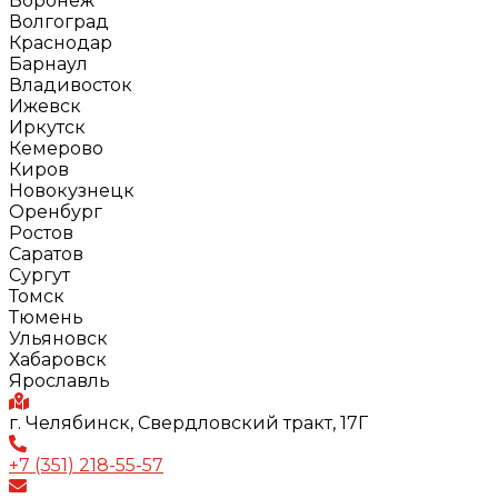
Воронеж
Волгоград
Краснодар
Барнаул
Владивосток
Ижевск
Иркутск
Кемерово
Киров
Новокузнецк
Оренбург
Ростов
Саратов
Сургут
Томск
Тюмень
Ульяновск
Хабаровск
Ярославль
г. Челябинск, Свердловский тракт, 17Г
+7 (351) 218-55-57