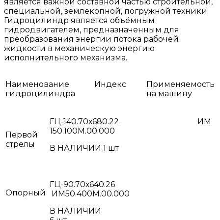
является важной составной частью строительной,
специальной, землекопной, погружной техники.
Гидроцилиндр является объёмным
гидродвигателем, предназначенным для
преобразования энергии потока рабочей
жидкости в механическую энергию
исполнительного механизма.
Наименование
Индекс
Применяемость
гидроцилиндра
на машину
ГЦ-140.70х680.22 ИМ
150.100М.00.000
Первой
стрелы
В НАЛИЧИИ 1 ш
ГЦ-90.70х640.26
Опорный
ИМ50.400М.00.000
В НАЛИЧИИ