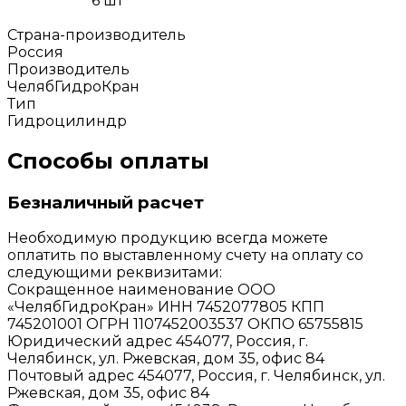
6 ш
Страна-производитель
Россия
Производитель
ЧелябГидроКран
Тип
Гидроцилиндр
Способы оплаты
Безналичный расчет
Необходимую продукцию всегда можете
оплатить по выставленному счету на оплату со
следующими реквизитами:
Сокращенное наименование ООО
«ЧелябГидроКран» ИНН 7452077805 КПП
745201001 ОГРН 1107452003537 ОКПО 65755815
Юридический адрес 454077, Россия, г.
Челябинск, ул. Ржевская, дом 35, офис 84
Почтовый адрес 454077, Россия, г. Челябинск, ул.
Ржевская, дом 35, офис 84