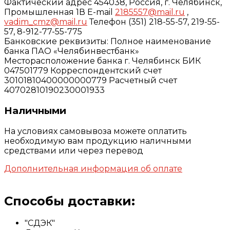
Фактический адрес 454038, Россия, г. Челябинск,
Промышленная 1В E-mail
2185557@mail.ru
,
vadim_cmz@mail.ru
Телефон (351) 218-55-57, 219-55-
57, 8-912-77-55-775
Банковские реквизиты: Полное наименование
банка ПАО «Челябинвестбанк»
Месторасположение банка г. Челябинск БИК
047501779 Корреспондентский счет
30101810400000000779 Расчетный счет
40702810190230001933
Наличными
На условиях самовывоза можете оплатить
необходимую вам продукцию наличными
средствами или через перевод
Дополнительная информация об оплате
Способы доставки:
"СДЭК"