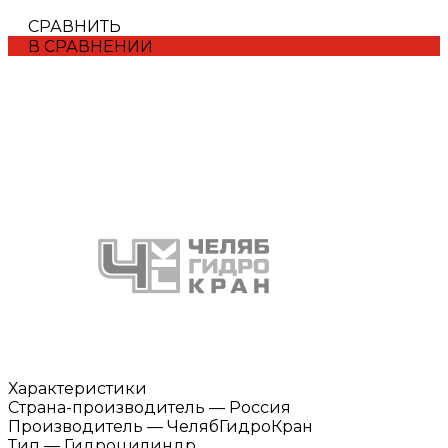
СРАВНИТЬ
В СРАВНЕНИИ
Характеристики
Страна-производитель
—
Россия
Производитель
—
ЧелябГидроКран
Тип
—
Гидроцилиндр