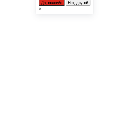
Да, спасибо
Нет, другой