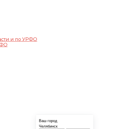
асти и по УРФО
РФО
Ваш город
Челябинск