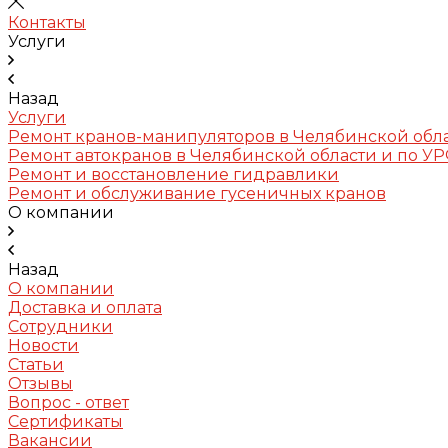
Контакты
Услуги
Назад
Услуги
Ремонт кранов-манипуляторов в Челябинской обл
Ремонт автокранов в Челябинской области и по У
Ремонт и восстановление гидравлики
Ремонт и обслуживание гусеничных кранов
О компании
Назад
О компании
Доставка и оплата
Сотрудники
Новости
Статьи
Отзывы
Вопрос - ответ
Сертификаты
Вакансии