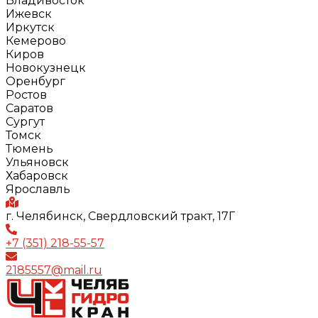
Владивосток
Ижевск
Иркутск
Кемерово
Киров
Новокузнецк
Оренбург
Ростов
Саратов
Сургут
Томск
Тюмень
Ульяновск
Хабаровск
Ярославль
г. Челябинск, Свердловский тракт, 17Г
+7 (351) 218-55-57
2185557@mail.ru