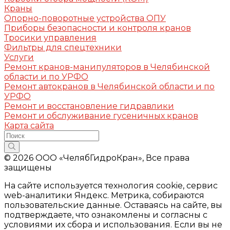
Краны
Опорно-поворотные устройства ОПУ
Приборы безопасности и контроля кранов
Тросики управления
Фильтры для спецтехники
Услуги
Ремонт кранов-манипуляторов в Челябинской
области и по УРФО
Ремонт автокранов в Челябинской области и по
УРФО
Ремонт и восстановление гидравлики
Ремонт и обслуживание гусеничных кранов
Карта сайта
© 2026 ООО «ЧелябГидроКран», Все права
защищены
На сайте используется технология cookie, сервис
web-аналитики Яндекс. Метрика, собираются
пользовательские данные. Оставаясь на сайте, вы
подтверждаете, что ознакомлены и согласны с
условиями их сбора и использования. Если вы не