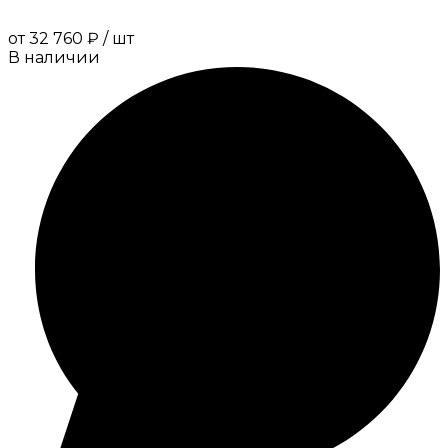
от
32 760 ₽
/
шт
В наличии