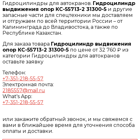
Гидроцилиндры для автокранов.
Гидроцилиндр
выдвижения опор КС-55713-2 31300-5
и другие
запасные части для спецтехники мы доставляем
и отгружаем по всей территории России – от
Калининграда до Владивостока, а также по
Республике Казахстан.
Для заказа товара
Гидроцилиндр выдвижения
опор КС-55713-2 31300-5
по цене от 32 760 ₽ из
категории Гидроцилиндры для автокранов
оставьте заявку
Телефон:
+7-351-218-55-57
Электронная почта:
2185557@mail.ru
What's App:
+7-351-218-55-57
или закажите обратный звонок, и мы свяжемся с
вами в ближайшее время для уточнения способа
оплаты и доставки.