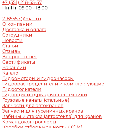
+7 (351) 218-55-57
Пн-Пт: 09:00 - 18:00
2185557@mail.ru
О компании
Доставка и оплата
Сотрудники
Новости
Статьи
Отзывы
Вопрос - ответ
Сертификаты
Вакансии
Каталог
Гидромоторы и гидронасосы
Гидрораспределители и комплектующие
Гидротолкатели
Гидроцилиндры для спецтехники
Грузовые канаты (стальные)
Запчасти для автокранов
Запчасти для гусеничных кранов
Кабины и стекла (автостекла) для кранов
Командоконтроллеры
Коробки отбора мощности (КОМ)