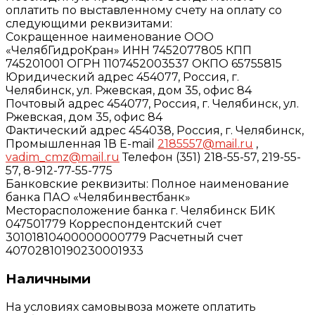
оплатить по выставленному счету на оплату со
следующими реквизитами:
Сокращенное наименование ООО
«ЧелябГидроКран» ИНН 7452077805 КПП
745201001 ОГРН 1107452003537 ОКПО 65755815
Юридический адрес 454077, Россия, г.
Челябинск, ул. Ржевская, дом 35, офис 84
Почтовый адрес 454077, Россия, г. Челябинск, ул.
Ржевская, дом 35, офис 84
Фактический адрес 454038, Россия, г. Челябинск,
Промышленная 1В E-mail
2185557@mail.ru
,
vadim_cmz@mail.ru
Телефон (351) 218-55-57, 219-55-
57, 8-912-77-55-775
Банковские реквизиты: Полное наименование
банка ПАО «Челябинвестбанк»
Месторасположение банка г. Челябинск БИК
047501779 Корреспондентский счет
30101810400000000779 Расчетный счет
40702810190230001933
Наличными
На условиях самовывоза можете оплатить