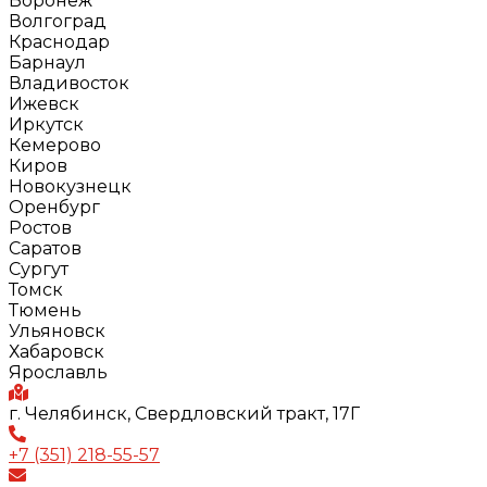
Воронеж
Волгоград
Краснодар
Барнаул
Владивосток
Ижевск
Иркутск
Кемерово
Киров
Новокузнецк
Оренбург
Ростов
Саратов
Сургут
Томск
Тюмень
Ульяновск
Хабаровск
Ярославль
г. Челябинск, Свердловский тракт, 17Г
+7 (351) 218-55-57