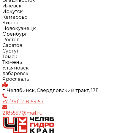
Владивосток
Ижевск
Иркутск
Кемерово
Киров
Новокузнецк
Оренбург
Ростов
Саратов
Сургут
Томск
Тюмень
Ульяновск
Хабаровск
Ярославль
г. Челябинск, Свердловский тракт, 17Г
+7 (351) 218-55-57
2185557@mail.ru