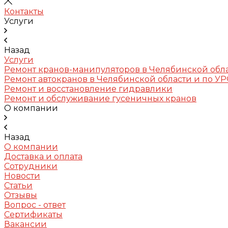
Контакты
Услуги
Назад
Услуги
Ремонт кранов-манипуляторов в Челябинской обл
Ремонт автокранов в Челябинской области и по У
Ремонт и восстановление гидравлики
Ремонт и обслуживание гусеничных кранов
О компании
Назад
О компании
Доставка и оплата
Сотрудники
Новости
Статьи
Отзывы
Вопрос - ответ
Сертификаты
Вакансии