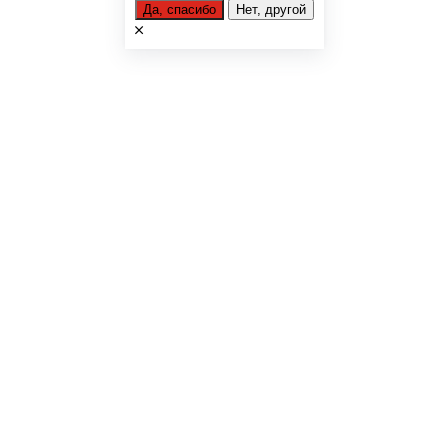
Да, спасибо
Нет, другой