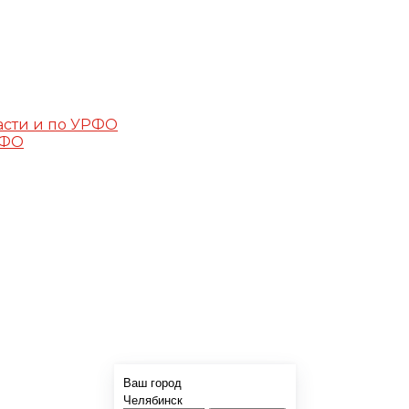
асти и по УРФО
РФО
Ваш город
Челябинск