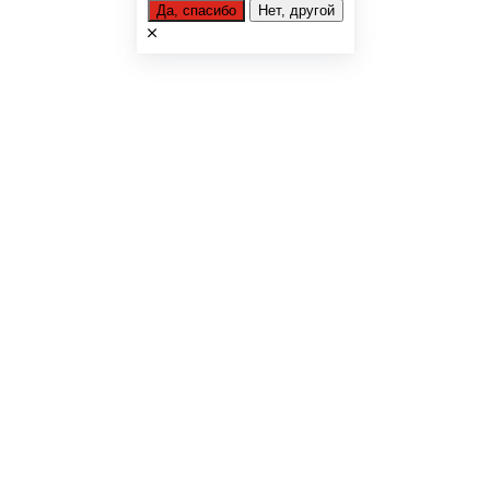
Да, спасибо
Нет, другой