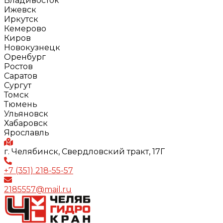
Владивосток
Ижевск
Иркутск
Кемерово
Киров
Новокузнецк
Оренбург
Ростов
Саратов
Сургут
Томск
Тюмень
Ульяновск
Хабаровск
Ярославль
г. Челябинск, Свердловский тракт, 17Г
+7 (351) 218-55-57
2185557@mail.ru