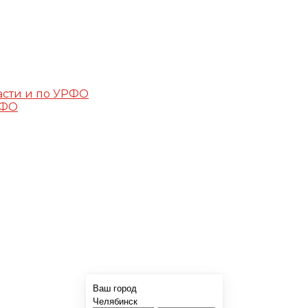
асти и по УРФО
РФО
Ваш город
Челябинск