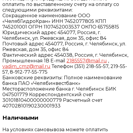
оплатить по выставленному счету на оплату со
следующими реквизитами:
Сокращенное наименование ООО
«ЧелябГидроКран» ИНН 7452077805 КПП
745201001 ОГРН 1107452003537 ОКПО 65755815
Юридический адрес 454077, Россия, г.
Челябинск, ул. Ржевская, дом 35, офис 84
Почтовый адрес 454077, Россия, г. Челябинск, ул.
Ржевская, дом 35, офис 84
Фактический адрес 454038, Россия, г. Челябинск,
Промышленная 1В E-mail
2185557@mail.ru
,
vadim_cmz@mail.ru
Телефон (351) 218-55-57, 219-55-
57, 8-912-77-55-775
Банковские реквизиты: Полное наименование
банка ПАО «Челябинвестбанк»
Месторасположение банка г. Челябинск БИК
047501779 Корреспондентский счет
30101810400000000779 Расчетный счет
40702810190230001933
Наличными
На условиях самовывоза можете оплатить