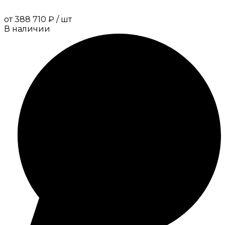
от
388 710 ₽
/
шт
В наличии