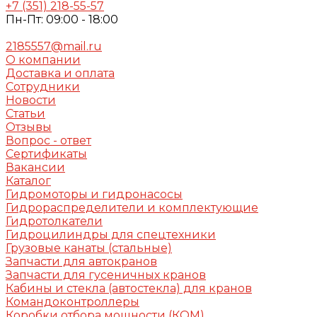
+7 (351) 218-55-57
Пн-Пт: 09:00 - 18:00
2185557@mail.ru
О компании
Доставка и оплата
Сотрудники
Новости
Статьи
Отзывы
Вопрос - ответ
Сертификаты
Вакансии
Каталог
Гидромоторы и гидронасосы
Гидрораспределители и комплектующие
Гидротолкатели
Гидроцилиндры для спецтехники
Грузовые канаты (стальные)
Запчасти для автокранов
Запчасти для гусеничных кранов
Кабины и стекла (автостекла) для кранов
Командоконтроллеры
Коробки отбора мощности (КОМ)