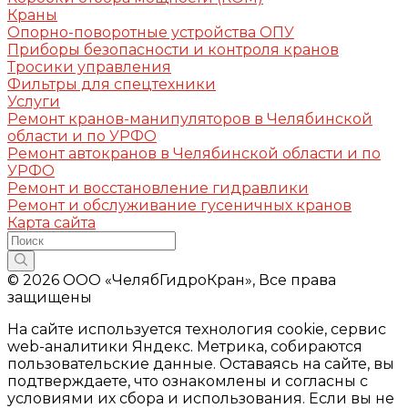
Краны
Опорно-поворотные устройства ОПУ
Приборы безопасности и контроля кранов
Тросики управления
Фильтры для спецтехники
Услуги
Ремонт кранов-манипуляторов в Челябинской
области и по УРФО
Ремонт автокранов в Челябинской области и по
УРФО
Ремонт и восстановление гидравлики
Ремонт и обслуживание гусеничных кранов
Карта сайта
© 2026 ООО «ЧелябГидроКран», Все права
защищены
На сайте используется технология cookie, сервис
web-аналитики Яндекс. Метрика, собираются
пользовательские данные. Оставаясь на сайте, вы
подтверждаете, что ознакомлены и согласны с
условиями их сбора и использования. Если вы не