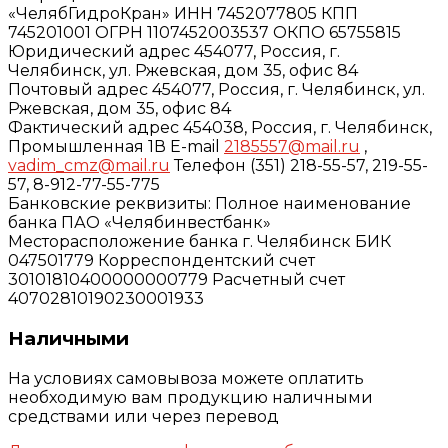
«ЧелябГидроКран» ИНН 7452077805 КПП
745201001 ОГРН 1107452003537 ОКПО 65755815
Юридический адрес 454077, Россия, г.
Челябинск, ул. Ржевская, дом 35, офис 84
Почтовый адрес 454077, Россия, г. Челябинск, ул.
Ржевская, дом 35, офис 84
Фактический адрес 454038, Россия, г. Челябинск,
Промышленная 1В E-mail
2185557@mail.ru
,
vadim_cmz@mail.ru
Телефон (351) 218-55-57, 219-55-
57, 8-912-77-55-775
Банковские реквизиты: Полное наименование
банка ПАО «Челябинвестбанк»
Месторасположение банка г. Челябинск БИК
047501779 Корреспондентский счет
30101810400000000779 Расчетный счет
40702810190230001933
Наличными
На условиях самовывоза можете оплатить
необходимую вам продукцию наличными
средствами или через перевод