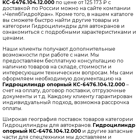
КС-6476.104.12.000
по цене от 125 173 ₽ с
доставкой по России можно на сайте компании
«ЧелябГидроКран». Кроме того, в нашем каталоге
вы сможете быстро найти другие товары из
категории Гидроцилиндры для автокранов и
ознакомиться с подробными характеристиками и
ценами.
Наши клиенты получают дополнительные
возможности при работе с нами. Мы
предоставляем бесплатную консультацию по
наличию товаров на складе, стоимости и
интересующим техническим вопросам. Мы сами
оформляем необходимую документацию на
Гидроцилиндр опорный КС-6476.104.12.000
–
счет на оплату, договор поставки, отгрузочные
документы и т.д. Каждому клиенту гарантирован
индивидуальный подход, возможна рассрочка
оплаты.
Широкая география поставок товаров категории
Гидроцилиндры для автокранов.
Гидроцилиндр
опорный КС-6476.104.12.000
и другие запасные
части для спецтехники мы доставляем и