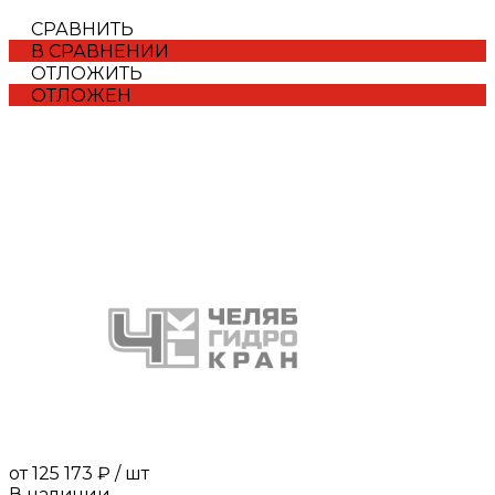
СРАВНИТЬ
В СРАВНЕНИИ
ОТЛОЖИТЬ
ОТЛОЖЕН
от
125 173 ₽
/
шт
В наличии