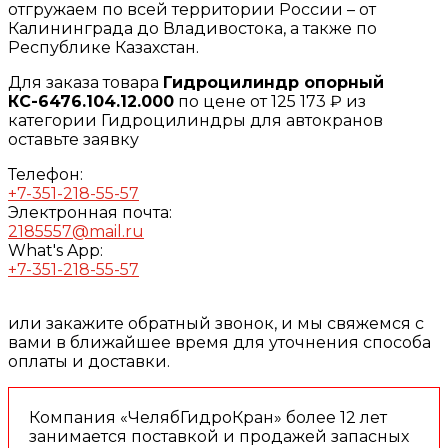
отгружаем по всей территории России – от
Калининграда до Владивостока, а также по
Республике Казахстан.
Для заказа товара
Гидроцилиндр опорный
КС-6476.104.12.000
по цене от 125 173 ₽ из
категории Гидроцилиндры для автокранов
оставьте заявку
Телефон:
+7-351-218-55-57
Электронная почта:
2185557@mail.ru
What's App:
+7-351-218-55-57
или закажите обратный звонок, и мы свяжемся с
вами в ближайшее время для уточнения способа
оплаты и доставки.
Компания «ЧелябГидроКран» более 12 лет
занимается поставкой и продажей запасных