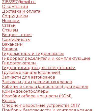
2185557@mail.ru
О компании
Доставка и оплата
Сотрудники
Новости
Статьи
Отзывы
Вопрос - ответ
Сертификаты
Вакансии
Каталог
Гидромоторы и гидронасосы
Гидрораспределители и комплектующие
Гидротолкатели
Гидроцилиндры для спецтехники
Грузовые канаты (стальные)
Запчасти для автокранов
Запчасти для гусеничных кранов
Кабины и стекла (автостекла) для кранов
Командоконтроллеры
Коробки отбора мощности (КОМ)
Краны
Опорно-поворотные устройства ОПУ
Приборы безопасности и контроля кранов