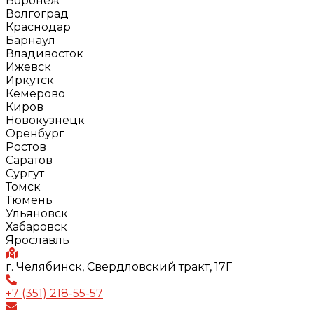
Воронеж
Волгоград
Краснодар
Барнаул
Владивосток
Ижевск
Иркутск
Кемерово
Киров
Новокузнецк
Оренбург
Ростов
Саратов
Сургут
Томск
Тюмень
Ульяновск
Хабаровск
Ярославль
г. Челябинск, Свердловский тракт, 17Г
+7 (351) 218-55-57