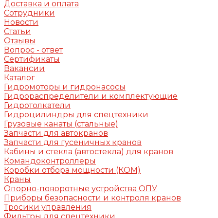
Доставка и оплата
Сотрудники
Новости
Статьи
Отзывы
Вопрос - ответ
Сертификаты
Вакансии
Каталог
Гидромоторы и гидронасосы
Гидрораспределители и комплектующие
Гидротолкатели
Гидроцилиндры для спецтехники
Грузовые канаты (стальные)
Запчасти для автокранов
Запчасти для гусеничных кранов
Кабины и стекла (автостекла) для кранов
Командоконтроллеры
Коробки отбора мощности (КОМ)
Краны
Опорно-поворотные устройства ОПУ
Приборы безопасности и контроля кранов
Тросики управления
Фильтры для спецтехники