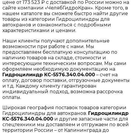
цене от 173 523 ₽ с доставкой по России можно на
сайте компании «ЧелябГидроКран». Кроме того, в
нашем каталоге вы сможете быстро найти другие
товары из категории Гидроцилиндры для
автокранов и ознакомиться с подробными
характеристиками и ценами.
Наши клиенты получают дополнительные
возможности при работе с нами. Мы
предоставляем бесплатную консультацию по
наличию товаров на складе, стоимости и
интересующим техническим вопросам. Мы сами
оформляем необходимую документацию на
Гидроцилиндр КС-5576.340.04.000
– счет на
оплату, договор поставки, отгрузочные документы
и т.д. Каждому клиенту гарантирован
индивидуальный подход, возможна рассрочка
оплаты.
Широкая география поставок товаров категории
Гидроцилиндры для автокранов.
Гидроцилиндр
КС-5576.340.04.000
и другие запасные части для
спецтехники мы доставляем и отгружаем по всей
территории России – от Калининграда до