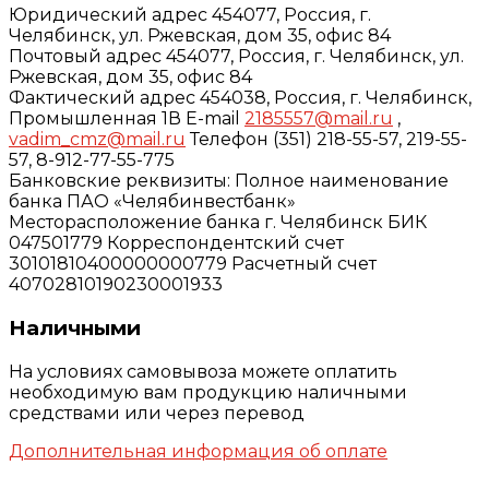
Юридический адрес 454077, Россия, г.
Челябинск, ул. Ржевская, дом 35, офис 84
Почтовый адрес 454077, Россия, г. Челябинск, ул.
Ржевская, дом 35, офис 84
Фактический адрес 454038, Россия, г. Челябинск,
Промышленная 1В E-mail
2185557@mail.ru
,
vadim_cmz@mail.ru
Телефон (351) 218-55-57, 219-55-
57, 8-912-77-55-775
Банковские реквизиты: Полное наименование
банка ПАО «Челябинвестбанк»
Месторасположение банка г. Челябинск БИК
047501779 Корреспондентский счет
30101810400000000779 Расчетный счет
40702810190230001933
Наличными
На условиях самовывоза можете оплатить
необходимую вам продукцию наличными
средствами или через перевод
Дополнительная информация об оплате