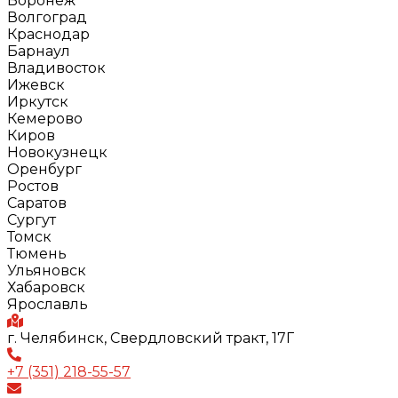
Воронеж
Волгоград
Краснодар
Барнаул
Владивосток
Ижевск
Иркутск
Кемерово
Киров
Новокузнецк
Оренбург
Ростов
Саратов
Сургут
Томск
Тюмень
Ульяновск
Хабаровск
Ярославль
г. Челябинск, Свердловский тракт, 17Г
+7 (351) 218-55-57