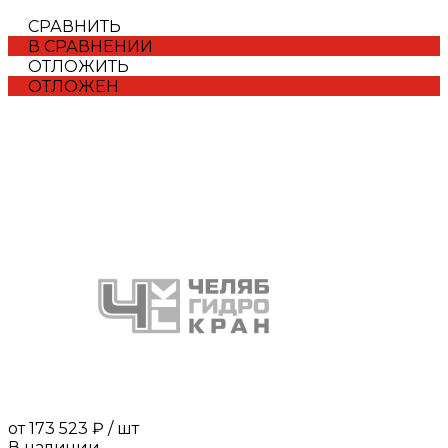
СРАВНИТЬ
В СРАВНЕНИИ
ОТЛОЖИТЬ
ОТЛОЖЕН
от
173 523 ₽
/
шт
В наличии