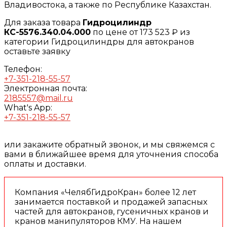
Владивостока, а также по Республике Казахстан.
Для заказа товара
Гидроцилиндр
КС-5576.340.04.000
по цене от 173 523 ₽ из
категории Гидроцилиндры для автокранов
оставьте заявку
Телефон:
+7-351-218-55-57
Электронная почта:
2185557@mail.ru
What's App:
+7-351-218-55-57
или закажите обратный звонок, и мы свяжемся с
вами в ближайшее время для уточнения способа
оплаты и доставки.
Компания «ЧелябГидроКран» более 12 лет
занимается поставкой и продажей запасных
частей для автокранов, гусеничных кранов и
кранов манипуляторов КМУ. На нашем