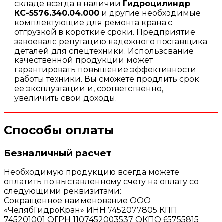
складе всегда в наличии
Гидроцилиндр
КС-5576.340.04.000
и другие необходимые
комплектующие для ремонта крана с
отгрузкой в короткие сроки. Предприятие
завоевало репутацию надежного поставщика
деталей для спецтехники. Использование
качественной продукции может
гарантировать повышение эффективности
работы техники. Вы сможете продлить срок
ее эксплуатации и, соответственно,
увеличить свои доходы.
Способы оплаты
Безналичный расчет
Необходимую продукцию всегда можете
оплатить по выставленному счету на оплату со
следующими реквизитами:
Сокращенное наименование ООО
«ЧелябГидроКран» ИНН 7452077805 КПП
745201001 ОГРН 1107452003537 ОКПО 65755815