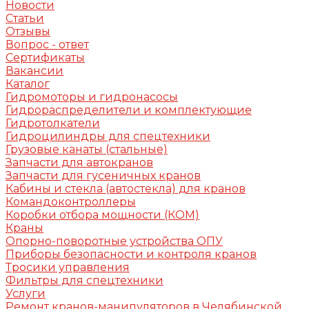
Новости
Статьи
Отзывы
Вопрос - ответ
Сертификаты
Вакансии
Каталог
Гидромоторы и гидронасосы
Гидрораспределители и комплектующие
Гидротолкатели
Гидроцилиндры для спецтехники
Грузовые канаты (стальные)
Запчасти для автокранов
Запчасти для гусеничных кранов
Кабины и стекла (автостекла) для кранов
Командоконтроллеры
Коробки отбора мощности (КОМ)
Краны
Опорно-поворотные устройства ОПУ
Приборы безопасности и контроля кранов
Тросики управления
Фильтры для спецтехники
Услуги
Ремонт кранов-манипуляторов в Челябинской