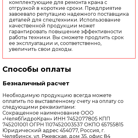
комплектующие для ремонта крана с
отгрузкой в короткие сроки. Предприятие
завоевало репутацию надежного поставщика
деталей для спецтехники. Использование
качественной продукции может
гарантировать повышение эффективности
работы техники. Вы сможете продлить срок
ее эксплуатации и, соответственно,
увеличить свои доходы.
Способы оплаты
Безналичный расчет
Необходимую продукцию всегда можете
оплатить по выставленному счету на оплату со
следующими реквизитами:
Сокращенное наименование ООО
«ЧелябГидроКран» ИНН 7452077805 КПП
745201001 ОГРН 1107452003537 ОКПО 65755815
Юридический адрес 454077, Россия, г.
Челябинск, ул. Ржевская, дом 35, офис 84