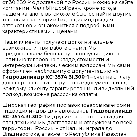
от 30 289 ₽ с доставкой по России можно на сайте
компании «ЧелябГидроКран». Кроме того, в
нашем каталоге вы сможете быстро найти другие
товары из категории Гидроцилиндры для
автокранов и ознакомиться с подробными
характеристиками и ценами.
Наши клиенты получают дополнительные
возможности при работе с нами. Мы
предоставляем бесплатную консультацию по
наличию товаров на складе, стоимости и
интересующим техническим вопросам. Мы сами
оформляем необходимую документацию на
Гидроцилиндр КС-3574.31.300-1
– счет на оплату,
договор поставки, отгрузочные документы и т.д.
Каждому клиенту гарантирован индивидуальный
подход, возможна рассрочка оплаты.
Широкая география поставок товаров категории
Гидроцилиндры для автокранов.
Гидроцилиндр
КС-3574.31.300-1
и другие запасные части для
спецтехники мы доставляем и отгружаем по всей
территории России – от Калининграда до
Владивостока, а также по Республике Казахстан.