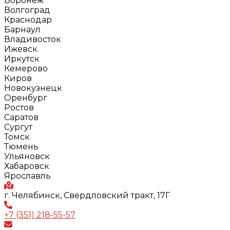
Воронеж
Волгоград
Краснодар
Барнаул
Владивосток
Ижевск
Иркутск
Кемерово
Киров
Новокузнецк
Оренбург
Ростов
Саратов
Сургут
Томск
Тюмень
Ульяновск
Хабаровск
Ярославль
г. Челябинск, Свердловский тракт, 17Г
+7 (351) 218-55-57