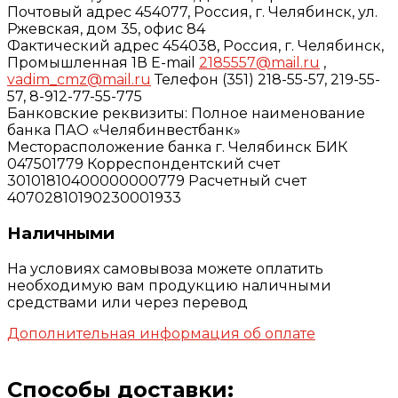
Почтовый адрес 454077, Россия, г. Челябинск, ул.
Ржевская, дом 35, офис 84
Фактический адрес 454038, Россия, г. Челябинск,
Промышленная 1В E-mail
2185557@mail.ru
,
vadim_cmz@mail.ru
Телефон (351) 218-55-57, 219-55-
57, 8-912-77-55-775
Банковские реквизиты: Полное наименование
банка ПАО «Челябинвестбанк»
Месторасположение банка г. Челябинск БИК
047501779 Корреспондентский счет
30101810400000000779 Расчетный счет
40702810190230001933
Наличными
На условиях самовывоза можете оплатить
необходимую вам продукцию наличными
средствами или через перевод
Дополнительная информация об оплате
Способы доставки: