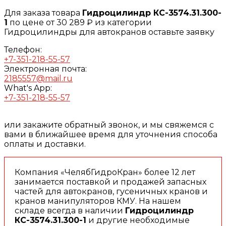
Для заказа товара
Гидроцилиндр КС-3574.31.300-
1
по цене от 30 289 ₽ из категории
Гидроцилиндры для автокранов оставьте заявку
Телефон:
+7-351-218-55-57
Электронная почта:
2185557@mail.ru
What's App:
+7-351-218-55-57
или закажите обратный звонок, и мы свяжемся с
вами в ближайшее время для уточнения способа
оплаты и доставки.
Компания «ЧелябГидроКран» более 12 лет
занимается поставкой и продажей запасных
частей для автокранов, гусеничных кранов и
кранов манипуляторов КМУ. На нашем
складе всегда в наличии
Гидроцилиндр
КС-3574.31.300-1
и другие необходимые