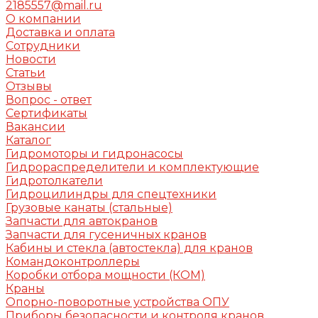
2185557@mail.ru
О компании
Доставка и оплата
Сотрудники
Новости
Статьи
Отзывы
Вопрос - ответ
Сертификаты
Вакансии
Каталог
Гидромоторы и гидронасосы
Гидрораспределители и комплектующие
Гидротолкатели
Гидроцилиндры для спецтехники
Грузовые канаты (стальные)
Запчасти для автокранов
Запчасти для гусеничных кранов
Кабины и стекла (автостекла) для кранов
Командоконтроллеры
Коробки отбора мощности (КОМ)
Краны
Опорно-поворотные устройства ОПУ
Приборы безопасности и контроля кранов