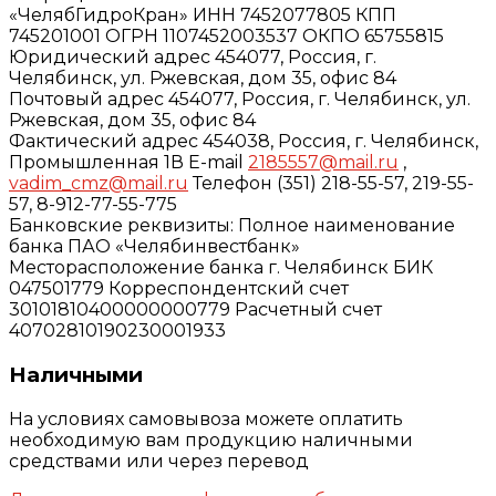
«ЧелябГидроКран» ИНН 7452077805 КПП
745201001 ОГРН 1107452003537 ОКПО 65755815
Юридический адрес 454077, Россия, г.
Челябинск, ул. Ржевская, дом 35, офис 84
Почтовый адрес 454077, Россия, г. Челябинск, ул.
Ржевская, дом 35, офис 84
Фактический адрес 454038, Россия, г. Челябинск,
Промышленная 1В E-mail
2185557@mail.ru
,
vadim_cmz@mail.ru
Телефон (351) 218-55-57, 219-55-
57, 8-912-77-55-775
Банковские реквизиты: Полное наименование
банка ПАО «Челябинвестбанк»
Месторасположение банка г. Челябинск БИК
047501779 Корреспондентский счет
30101810400000000779 Расчетный счет
40702810190230001933
Наличными
На условиях самовывоза можете оплатить
необходимую вам продукцию наличными
средствами или через перевод