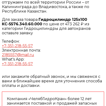
отгружаем по всей территории России – от
Калининграда до Владивостока, а также по
Республике Казахстан.
Для заказа товара
Гидроцилиндр 125х100
КС-5576.340.60.000
по цене от 473 262 ₽ из
категории Гидроцилиндры для автокранов
оставьте заявку
Телефон:
+7-351-218-55-57
Электронная почта:
2185557@mail.ru
What's App:
+7-351-218-55-57
или закажите обратный звонок, и мы свяжемся с
вами в ближайшее время для уточнения способа
оплаты и доставки.
Компания «ЧелябГидроКран» более 12 лет
занимается поставкой и продажей запасных