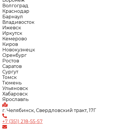
Воронеж
Волгоград
Краснодар
Барнаул
Владивосток
Ижевск
Иркутск
Кемерово
Киров
Новокузнецк
Оренбург
Ростов
Саратов
Сургут
Томск
Тюмень
Ульяновск
Хабаровск
Ярославль
г. Челябинск, Свердловский тракт, 17Г
+7 (351) 218-55-57