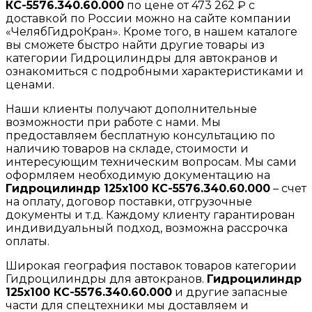
КС-5576.340.60.000
по цене от 473 262 ₽ с
доставкой по России можно на сайте компании
«ЧелябГидроКран». Кроме того, в нашем каталоге
вы сможете быстро найти другие товары из
категории Гидроцилиндры для автокранов и
ознакомиться с подробными характеристиками и
ценами.
Наши клиенты получают дополнительные
возможности при работе с нами. Мы
предоставляем бесплатную консультацию по
наличию товаров на складе, стоимости и
интересующим техническим вопросам. Мы сами
оформляем необходимую документацию на
Гидроцилиндр 125х100 КС-5576.340.60.000
– счет
на оплату, договор поставки, отгрузочные
документы и т.д. Каждому клиенту гарантирован
индивидуальный подход, возможна рассрочка
оплаты.
Широкая география поставок товаров категории
Гидроцилиндры для автокранов.
Гидроцилиндр
125х100 КС-5576.340.60.000
и другие запасные
части для спецтехники мы доставляем и