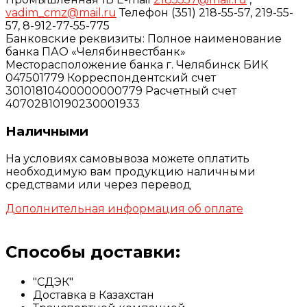
vadim_cmz@mail.ru
Телефон (351) 218-55-57, 219-55-
57, 8-912-77-55-775
Банковские реквизиты: Полное наименование
банка ПАО «Челябинвестбанк»
Месторасположение банка г. Челябинск БИК
047501779 Корреспондентский счет
30101810400000000779 Расчетный счет
40702810190230001933
Наличными
На условиях самовывоза можете оплатить
необходимую вам продукцию наличными
средствами или через перевод
Дополнительная информация об оплате
Способы доставки:
"СДЭК"
Доставка в Казахстан