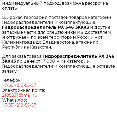
индивидуальный подход, возможна рассрочка
оплаты.
Широкая география поставок товаров категории
Гидрораспределители и комплектующие.
Гидрораспределитель РХ 346 3ККК3
и другие
запасные части для спецтехники мы доставляем
и отгружаем по всей территории России – от
Калининграда до Владивостока, а также по
Республике Казахстан.
Для заказа товара
Гидрораспределитель РХ 346
3ККК3
по цене от 17 000 ₽ из категории
Гидрораспределители и комплектующие оставьте
заявку
Телефон:
+7-351-218-55-57
Электронная почта:
2185557@mail.ru
What's App:
+7-351-218-55-57