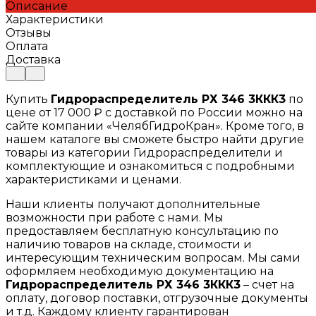
Описание
Характеристики
Отзывы
Оплата
Доставка
Купить
Гидрораспределитель РХ 346 3ККК3
по
цене от 17 000 ₽ с доставкой по России можно на
сайте компании «ЧелябГидроКран». Кроме того, в
нашем каталоге вы сможете быстро найти другие
товары из категории Гидрораспределители и
комплектующие и ознакомиться с подробными
характеристиками и ценами.
Наши клиенты получают дополнительные
возможности при работе с нами. Мы
предоставляем бесплатную консультацию по
наличию товаров на складе, стоимости и
интересующим техническим вопросам. Мы сами
оформляем необходимую документацию на
Гидрораспределитель РХ 346 3ККК3
– счет на
оплату, договор поставки, отгрузочные документы
и т.д. Каждому клиенту гарантирован