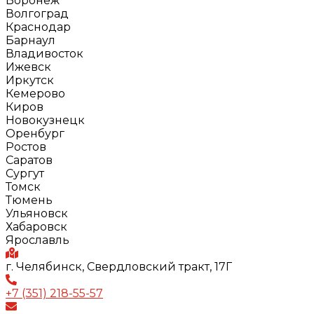
Воронеж
Волгоград
Краснодар
Барнаул
Владивосток
Ижевск
Иркутск
Кемерово
Киров
Новокузнецк
Оренбург
Ростов
Саратов
Сургут
Томск
Тюмень
Ульяновск
Хабаровск
Ярославль
г. Челябинск, Свердловский тракт, 17Г
+7 (351) 218-55-57