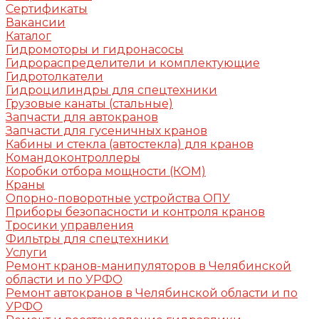
Сертификаты
Вакансии
Каталог
Гидромоторы и гидронасосы
Гидрораспределители и комплектующие
Гидротолкатели
Гидроцилиндры для спецтехники
Грузовые канаты (стальные)
Запчасти для автокранов
Запчасти для гусеничных кранов
Кабины и стекла (автостекла) для кранов
Командоконтроллеры
Коробки отбора мощности (КОМ)
Краны
Опорно-поворотные устройства ОПУ
Приборы безопасности и контроля кранов
Тросики управления
Фильтры для спецтехники
Услуги
Ремонт кранов-манипуляторов в Челябинской
области и по УРФО
Ремонт автокранов в Челябинской области и по
УРФО