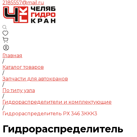
2185557@mail.ru
Главная
/
Каталог товаров
/
Запчасти для автокранов
/
По типу узла
/
Гидрораспределители и комплектующие
/
Гидрораспределитель РХ 346 3ККК3
Гидрораспределитель