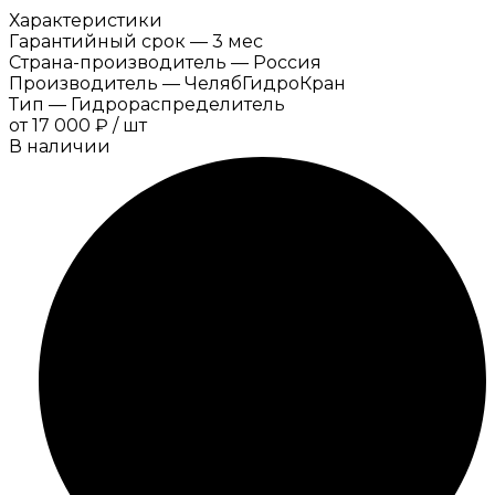
Характеристики
Гарантийный срок
—
3 мес
Страна-производитель
—
Россия
Производитель
—
ЧелябГидроКран
Тип
—
Гидрораспределитель
от
17 000 ₽
/
шт
В наличии