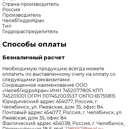
Страна-производитель
Россия
Производитель
ЧелябГидроКран
Тип
Гидрораспределитель
Способы оплаты
Безналичный расчет
Необходимую продукцию всегда можете
оплатить по выставленному счету на оплату со
следующими реквизитами:
Сокращенное наименование ООО
«ЧелябГидроКран» ИНН 7452077805 КПП
745201001 ОГРН 1107452003537 ОКПО 65755815
Юридический адрес 454077, Россия, г.
Челябинск, ул. Ржевская, дом 35, офис 84
Почтовый адрес 454077, Россия, г. Челябинск, ул.
Ржевская, дом 35, офис 84
Фактический адрес 454038, Россия, г. Челябинск,
Промышленная 1В E-mail
2185557@mail.ru
,