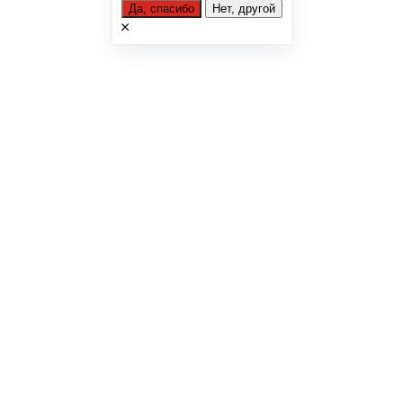
Да, спасибо
Нет, другой