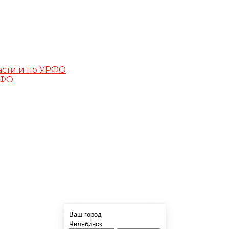
асти и по УРФО
РФО
Ваш город
Челябинск