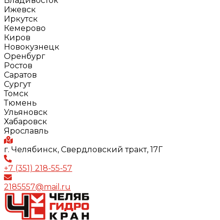
Владивосток
Ижевск
Иркутск
Кемерово
Киров
Новокузнецк
Оренбург
Ростов
Саратов
Сургут
Томск
Тюмень
Ульяновск
Хабаровск
Ярославль
г. Челябинск, Свердловский тракт, 17Г
+7 (351) 218-55-57
2185557@mail.ru