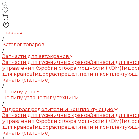
Главная
/
Каталог товаров
/
Запчасти для автокранов
Запчасти для гусеничных кранов
Запчасти для авт
управления
Коробки отбора мощности (КОМ)
Гидро
для кранов
Гидрораспределители и комплектующ
канаты (стальные)
/
По типу узла
По типу узла
По типу техники
/
Гидрораспределители и комплектующие
Запчасти для гусеничных кранов
Запчасти для авт
управления
Коробки отбора мощности (КОМ)
Гидро
для кранов
Гидрораспределители и комплектующ
канаты (стальные)
/