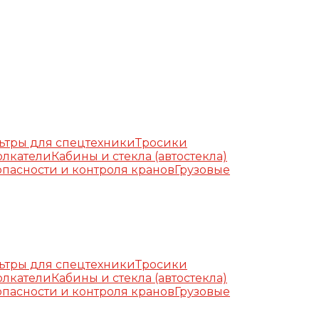
ьтры для спецтехники
Тросики
олкатели
Кабины и стекла (автостекла)
пасности и контроля кранов
Грузовые
ьтры для спецтехники
Тросики
олкатели
Кабины и стекла (автостекла)
пасности и контроля кранов
Грузовые