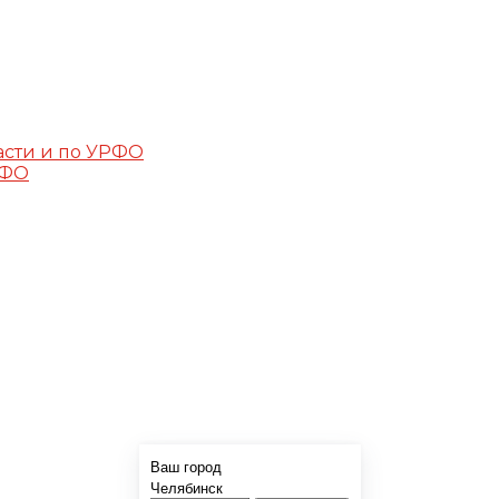
асти и по УРФО
РФО
Ваш город
Челябинск