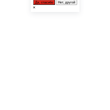
Да, спасибо
Нет, другой