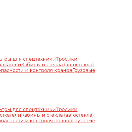
ьтры для спецтехники
Тросики
олкатели
Кабины и стекла (автостекла)
пасности и контроля кранов
Грузовые
ьтры для спецтехники
Тросики
олкатели
Кабины и стекла (автостекла)
пасности и контроля кранов
Грузовые