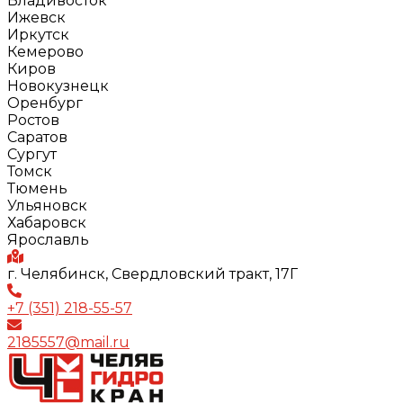
Владивосток
Ижевск
Иркутск
Кемерово
Киров
Новокузнецк
Оренбург
Ростов
Саратов
Сургут
Томск
Тюмень
Ульяновск
Хабаровск
Ярославль
г. Челябинск, Свердловский тракт, 17Г
+7 (351) 218-55-57
2185557@mail.ru