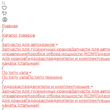
Главная
/
Каталог товаров
/
Запчасти для автокранов
Запчасти для гусеничных кранов
Запчасти для авт
управления
Коробки отбора мощности (КОМ)
Гидро
для кранов
Гидрораспределители и комплектующ
канаты (стальные)
/
По типу узла
По типу узла
По типу техники
/
Гидрораспределители и комплектующие
Запчасти для гусеничных кранов
Запчасти для авт
управления
Коробки отбора мощности (КОМ)
Гидро
для кранов
Гидрораспределители и комплектующ
канаты (стальные)
/